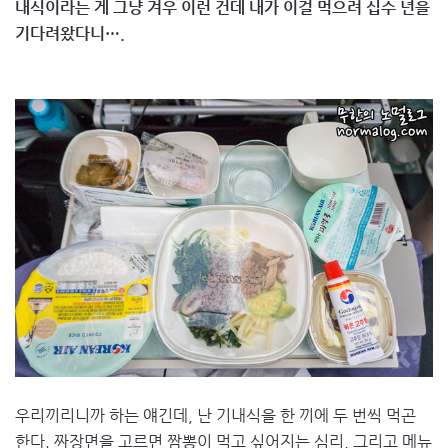
내식이라는 게 그냥 겨우 이런 건데 내가 이걸 먹으려 십수 년을
기다려왔다니….
우리끼리니까 하는 얘긴데, 난 기내식을 한 끼에 두 번씩 먹곤
한다. 짜장면을 고르면 짬뽕이 먹고 싶어지는 심리, 그리고 메뉴