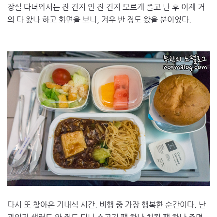
장실 다녀와서는 잔 건지 안 잔 건지 모르게 졸고 난 후 이제 거
의 다 왔나 하고 화면을 보니, 겨우 반 정도 왔을 뿐이었다.
다시 또 찾아온 기내식 시간. 비행 중 가장 행복한 순간이다. 난