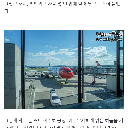
그렇고 해서, 와인과 과자를 몇 번 입에 털어 넣고는 잠이 들었
다.
그렇게 자다 눈 뜨니 취리히 공항. 어마무시하게 맑은 하늘을 기
대했는데, 생각보다 그다지 맑지 않아 놀랐다.
좀 더 파란 하늘