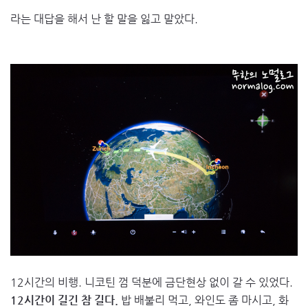
라는 대답을 해서 난 할 말을 잃고 말았다.
12시간의 비행. 니코틴 껌 덕분에 금단현상 없이 갈 수 있었다.
12시간이 길긴 참 길다.
밥 배불리 먹고, 와인도 좀 마시고, 화