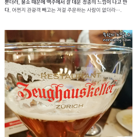
뿐더러, 불쇼 때문에 맥주에서 잘 데운 정종의 느낌이 나고 만
다.
어쩐지 관광객 빼고는 저걸 주문하는 사람이 없더라….