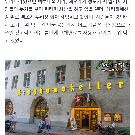
우리나라였으면 백로나 왜가리, 해오라기 정도가 저 멀리서 사
람들의 눈치를 보며 피라미 사냥을 하고 있을 텐데, 취리히에선
강 위로 백조가 두려움 없이 헤엄치고 있었다.
사람들이 강변에
서 고기 구워 먹는 건 만국 공통인지, 어느 커플은 장식용으로나
쓰일 것처럼 보이는 불판에 고체연료를 사용해 고기를 구워 먹
고 있었다.