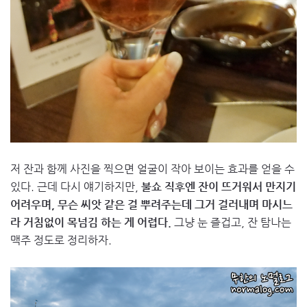
저 잔과 함께 사진을 찍으면 얼굴이 작아 보이는 효과를 얻을 수
있다. 근데 다시 얘기하지만,
불쇼 직후엔 잔이 뜨거워서 만지기
어려우며, 무슨 씨앗 같은 걸 뿌려주는데 그거 걸러내며 마시느
라 거침없이 목넘김 하는 게 어렵다.
그냥 눈 즐겁고, 잔 탐나는
맥주 정도로 정리하자.