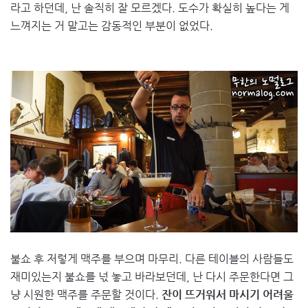
라고 하던데, 난 솔직히 잘 모르겠다. 도수가 확실히 높다는 게
느껴지는 거 말고는 감동적인 부분이 없었다.
불쇼 후 저렇게 맥주를 부으며 마무리. 다른 테이블의 사람들도
재미있는지 불쇼를 넋 놓고 바라보던데, 난 다시 주문한다면 그
냥 시원한 맥주를 주문할 것이다.
잔이 뜨거워서 마시기 어려울