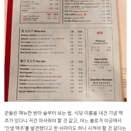
꾼들은 메뉴판 받아 술부터 보는 법. 식당 이름을 내건 기념 맥
주가 있다니 저건 마셔줘야 할 것 같고, 어느 블로거 이곳에서
‘인생 맥주’를 발견했다고 한 쉬마이도 하나 시켜야 할 것 같다는