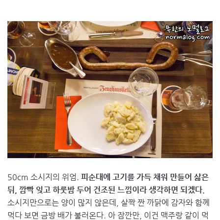
50cm 소시지의 위엄.
피순대에 고기를 가득 채워 만들어 삶은
뒤, 깜빡 잊고 하룻밤 두어 건조된 느낌이라 생각하면 되겠다.
소시지만으로는 양이 많지 않은데, 살짝 짠 까닭에 감자와 함께
먹다 보면 금방 배가 불러온다. 아 잠깐만, 이건 맥주랑 같이 먹