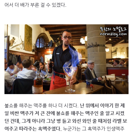
어서 더 배가 부른 걸 수 있겠다.
불쇼를 해주는 맥주를 하나 더 시켰다.
난 위에서 이야기 한 제
일 비싼 맥주가 저 큰 잔에 불쇼를 해주는 맥주인 줄 알고 시켰
던 건데, 그게 아니라 그냥 병 들고 와선 와인 줄 때처럼 라벨 보
여주고 따라주는 흑맥주였다.
누군가는 그 흑맥주가 인생맥주