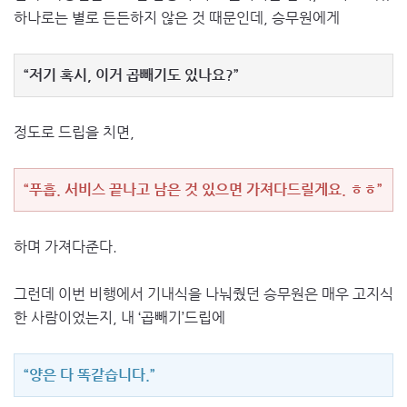
하나로는 별로 든든하지 않은 것 때문인데, 승무원에게
“저기 혹시, 이거 곱빼기도 있나요?”
정도로 드립을 치면,
“푸흡. 서비스 끝나고 남은 것 있으면 가져다드릴게요. ㅎㅎ”
하며 가져다준다.
그런데 이번 비행에서 기내식을 나눠줬던 승무원은 매우 고지식
한 사람이었는지, 내 ‘곱빼기’드립에
“양은 다 똑같습니다.”