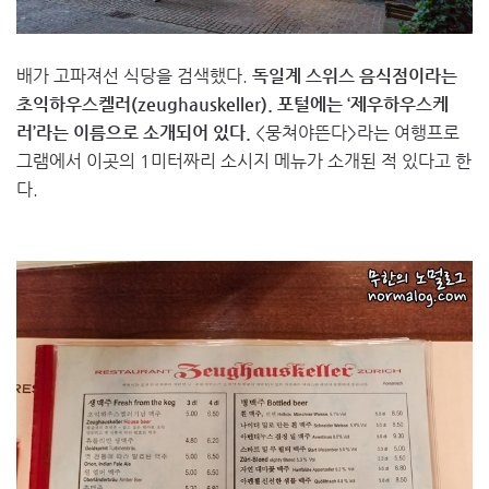
배가 고파져선 식당을 검색했다.
독일계 스위스 음식점이라는
초익하우스켈러(zeughauskeller). 포털에는 ‘제우하우스케
러’라는 이름으로 소개되어 있다.
<뭉쳐야뜬다>라는 여행프로
그램에서 이곳의 1미터짜리 소시지 메뉴가 소개된 적 있다고 한
다.