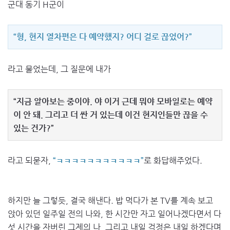
군대 동기 H군이
“형, 현지 열차편은 다 예약했지? 어디 걸로 끊었어?”
라고 물었는데, 그 질문에 내가
“지금 알아보는 중이야. 야 이거 근데 뭐야 모바일로는 예약
이 안 돼. 그리고 더 싼 거 있는데 이건 현지인들만 끊을 수
있는 건가?”
라고 되묻자,
“ㅋㅋㅋㅋㅋㅋㅋㅋㅋㅋㅋ”
로 화답해주었다.
하지만 늘 그렇듯, 결국 해낸다. 밥 먹다가 본 TV를 계속 보고
앉아 있던 일주일 전의 나와, 한 시간만 자고 일어나겠다면서 다
섯 시간을 자버린 그제의 나, 그리고 내일 걱정은 내일 하겠다며