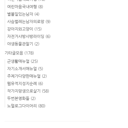
여린마음국내여행
(8)
별볼일있는남자
(4)
사슴벌레는남자의로망
(9)
강아지와고양이
(15)
자전거샤방샤방라이딩
(6)
야생동물관찰기
(2)
기타글모음
(178)
군생활매뉴얼
(25)
자기소개서매뉴얼
(5)
주제가다양한매뉴얼
(2)
웹유적지성지순례
(6)
작가지망생으로살기
(58)
두번본영화들
(2)
노멀로그다이어리
(80)