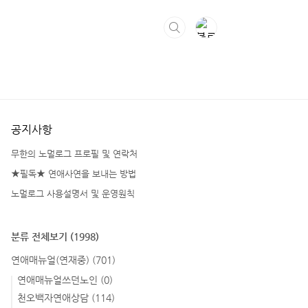
공지사항
무한의 노멀로그 프로필 및 연락처
★필독★ 연애사연을 보내는 방법
노멀로그 사용설명서 및 운영원칙
분류 전체보기
(1998)
연애매뉴얼(연재중)
(701)
연애매뉴얼쓰던노인
(0)
천오백자연애상담
(114)