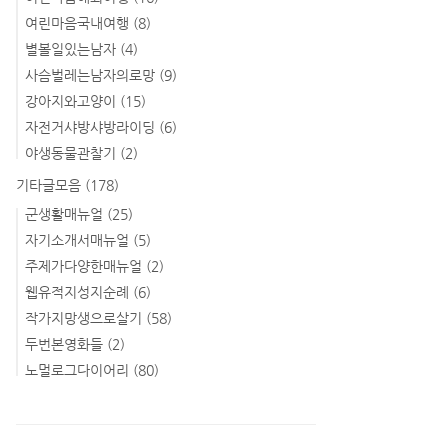
여린마음국내여행
(8)
별볼일있는남자
(4)
사슴벌레는남자의로망
(9)
강아지와고양이
(15)
자전거샤방샤방라이딩
(6)
야생동물관찰기
(2)
기타글모음
(178)
군생활매뉴얼
(25)
자기소개서매뉴얼
(5)
주제가다양한매뉴얼
(2)
웹유적지성지순례
(6)
작가지망생으로살기
(58)
두번본영화들
(2)
노멀로그다이어리
(80)