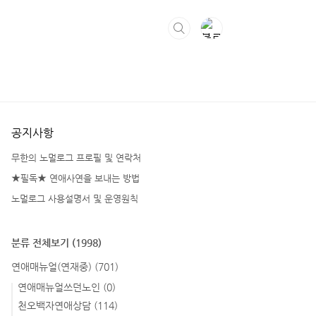
공지사항
무한의 노멀로그 프로필 및 연락처
★필독★ 연애사연을 보내는 방법
노멀로그 사용설명서 및 운영원칙
분류 전체보기
(1998)
연애매뉴얼(연재중)
(701)
연애매뉴얼쓰던노인
(0)
천오백자연애상담
(114)