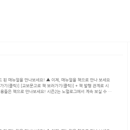
 된 매뉴얼을 만나보세요! ▲ 이제, 매뉴얼을 책으로 만나 보세요
러가기(클릭)] [교보문고로 책 보러가기(클릭)] + 책 발행 관계로 시
내용들은 책으로 만나보세요! 시즌2는 노멀로그에서 계속 보실 수 있
가 있으신분은 "여기"를 눌러주세요. 노멀로그 새 글을 쉽게 보실