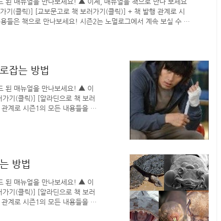
 된 매뉴얼을 만나보세요! ▲ 이제, 매뉴얼을 책으로 만나 보세요
러가기(클릭)] [교보문고로 책 보러가기(클릭)] + 책 발행 관계로 시
내용들은 책으로 만나보세요! 시즌2는 노멀로그에서 계속 보실 수 있
가 있으신분은 "여기"를 눌러주세요. 노멀로그 새 글을 쉽게 보실
사로잡는 방법
 된 매뉴얼을 만나보세요! ▲ 이
보러가기(클릭)] [알라딘으로 책 보러
행 관계로 시즌1의 모든 내용들을 블
요! 시즌2는 노멀로그에서 계속 보
m 아이디가 있으신분은 "여기"를 눌
는 방법
 된 매뉴얼을 만나보세요! ▲ 이
보러가기(클릭)] [알라딘으로 책 보러
행 관계로 시즌1의 모든 내용들을 블
요! 시즌2는 노멀로그에서 계속 보