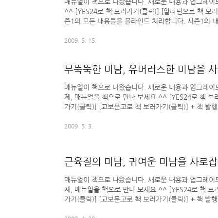
매뉴얼이 책으로 나왔습니다. 새로운 내용과 업그레이드
^^ [YES24로 책 보러가기(클릭)] [알라딘으로 책 보
즌1의 모든 내용들을 블라인드 처리합니다. 시즌1의 
습니다. 오른쪽 카테고리를 참고하세요. Daum 아이디
수 있습니다.
2009. 5. 15.
무뚝뚝한 미남, 유머러스한 미남을 
매뉴얼이 책으로 나왔습니다. 새로운 내용과 업그레이드
제, 매뉴얼을 책으로 만나 보세요 ^^ [YES24로 책 
가기(클릭)] [교보문고로 책 보러가기(클릭)] + 책 발
라인드 처리합니다. 시즌1의 내용들은 책으로 만나보세
실 수 있습니다. 오른쪽 카테고리를 참고하세요. Dau
2009. 5. 3.
러주세요. 노멀로그 새 글을 쉽게 보실 수 있습니다.
근육질의 미남, 귀여운 미남을 사로잡
매뉴얼이 책으로 나왔습니다. 새로운 내용과 업그레이드
제, 매뉴얼을 책으로 만나 보세요 ^^ [YES24로 책 
가기(클릭)] [교보문고로 책 보러가기(클릭)] + 책 발
라인드 처리합니다. 시즌1의 내용들은 책으로 만나보세