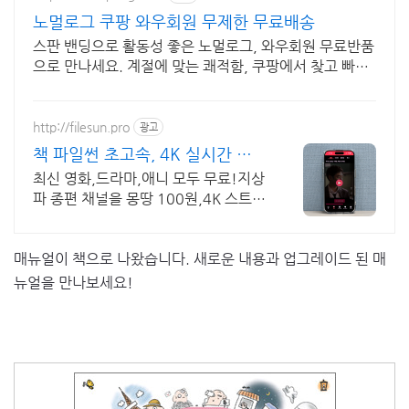
노멀로그 쿠팡 와우회원 무제한 무료배송
스판 밴딩으로 활동성 좋은 노멀로그, 와우회원 무료반품
으로 만나세요. 계절에 맞는 쾌적함, 쿠팡에서 찾고 빠르
고 안전하게 받아보세요.
http://filesun.pro
광고
책 파일썬 초고속, 4K 실시간 보
기!
최신 영화,드라마,애니 모두 무료!지상
파 종편 채널을 몽땅 100원,4K 스트리
밍
매뉴얼이 책으로 나왔습니다. 새로운 내용과 업그레이드 된 매
뉴얼을 만나보세요!