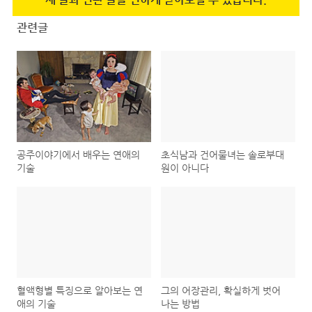
관련글
공주이야기에서 배우는 연애의
초식남과 건어물녀는 솔로부대
기술
원이 아니다
혈액형별 특징으로 알아보는 연
그의 어장관리, 확실하게 벗어
애의 기술
나는 방법