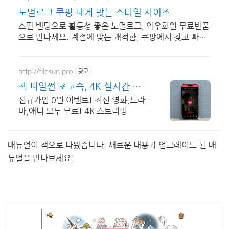
노멀로그 쿠팡 내게 맞는 스타일 사이즈
스판 밴딩으로 활동성 좋은 노멀로그, 와우회원 무료반품
으로 만나세요. 계절에 맞는 쾌적함, 쿠팡에서 찾고 빠르
고 안전하게 받아보세요.
http://filesun.pro
광고
책 파일썬 초고속, 4K 실시간 보
기!
신규가입 0원 이벤트! 최신 영화,드라
마,애니 모두 무료! 4K 스트리밍
매뉴얼이 책으로 나왔습니다. 새로운 내용과 업그레이드 된 매
뉴얼을 만나보세요!