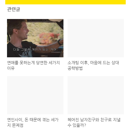
관련글
연애를 못하는게 당연한 세가지
소개팅 이후, 마음에 드는 상대
이유
공략방법
연인사이, 돈 때문에 겪는 세가
헤어진 남자친구와 친구로 지낼
지 문제점
수 있을까?