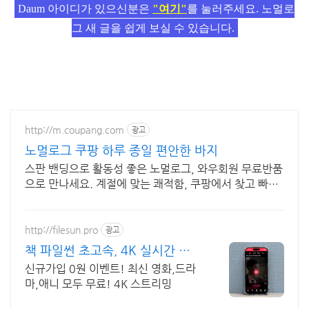
Daum 아이디가 있으신분은
"여기"
를 눌러주세요. 노멀로
그 새 글을 쉽게 보실 수 있습니다.
http://m.coupang.com
광고
노멀로그 쿠팡 하루 종일 편안한 바지
스판 밴딩으로 활동성 좋은 노멀로그, 와우회원 무료반품
으로 만나세요. 계절에 맞는 쾌적함, 쿠팡에서 찾고 빠르
고 안전하게 받아보세요.
http://filesun.pro
광고
책 파일썬 초고속, 4K 실시간 보
기!
신규가입 0원 이벤트! 최신 영화,드라
마,애니 모두 무료! 4K 스트리밍