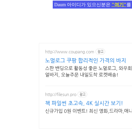
Daum 아이디가 있으신분은
"여기"
를
http://www.coupang.com
광고
노멀로그 쿠팡 합리적인 가격의 바지
스판 밴딩으로 활동성 좋은 노멀로그, 와우회
얼바지, 오늘주문 내일도착 로켓배송!
http://filesun.pro
광고
책 파일썬 초고속, 4K 실시간 보기!
신규가입 0원 이벤트! 최신 영화,드라마,애니