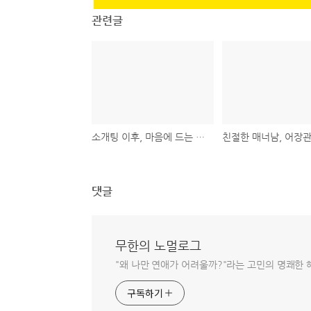
관련글
소개팅 이후, 마음에 드는 상대 공략방법
댓글
무한의 노멀로그
"왜 나만 연애가 어려울까?"라는 고민의 명쾌한 
구독하기