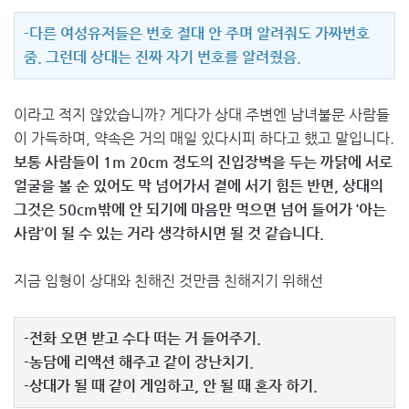
-다른 여성유저들은 번호 절대 안 주며 알려줘도 가짜번호
줌. 그런데 상대는 진짜 자기 번호를 알려줬음.
이라고 적지 않았습니까? 게다가 상대 주변엔 남녀불문 사람들
이 가득하며, 약속은 거의 매일 있다시피 하다고 했고 말입니다.
보통 사람들이 1m 20cm 정도의 진입장벽을 두는 까닭에 서로
얼굴을 볼 순 있어도 막 넘어가서 곁에 서기 힘든 반면, 상대의
그것은 50cm밖에 안 되기에 마음만 먹으면 넘어 들어가 ‘아는
사람’이 될 수 있는 거라 생각하시면 될 것 같습니다.
지금 임형이 상대와 친해진 것만큼 친해지기 위해선
-전화 오면 받고 수다 떠는 거 들어주기.
-농담에 리액션 해주고 같이 장난치기.
-상대가 될 때 같이 게임하고, 안 될 때 혼자 하기.