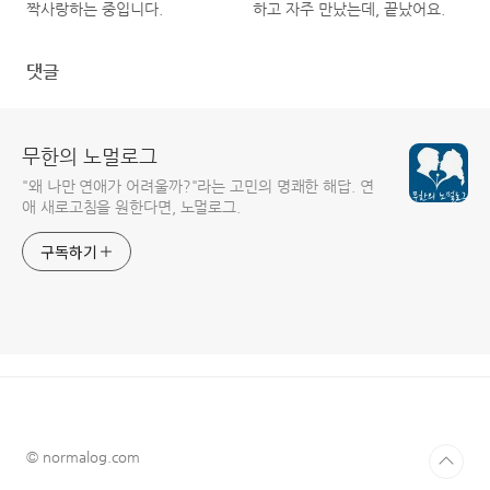
짝사랑하는 중입니다.
하고 자주 만났는데, 끝났어요.
댓글
무한의 노멀로그
"왜 나만 연애가 어려울까?"라는 고민의 명쾌한 해답. 연
애 새로고침을 원한다면, 노멀로그.
구독하기
© normalog.com