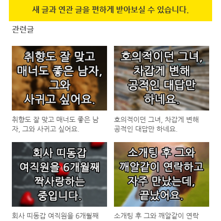
새 글과 연관 글을 편하게 받아보실 수 있습니다.
관련글
취향도 잘 맞고 매너도 좋은 남
호의적이던 그녀, 차갑게 변해
자, 그와 사귀고 싶어요.
공적인 대답만 하네요.
회사 띠동갑 여직원을 6개월째
소개팅 후 그와 깨알같이 연락