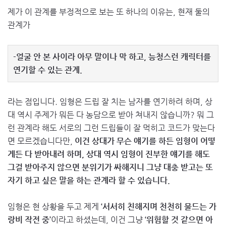
제가 이 관계를 부정적으로 보는 또 하나의 이유는, 현재 둘의
관계가
-얼굴 안 본 사이라 아무 말이나 막 하고, 능청스런 캐릭터를
연기할 수 있는 관계.
라는 점입니다. 임형은 드립 잘 치는 남자를 연기하려 하며, 상
대 역시 주제가 뭐든 다 농담으로 받아 쳐내지 않습니까? 뭐 그
런 관계라 해도 서로의 그런 드립들이 잘 먹히고 코드가 맞는다
면 모르겠습니다만,
이건 상대가 무슨 얘기를 하든 임형이 어떻
게든 다 받아내려 하며, 상대 역시 임형이 진부한 얘기를 해도
그걸 받아주지 않으면 분위기가 싸해지니 그냥 대충 받고는 또
자기 하고 싶은 말을 하는 관계라 할 수 있습니다.
임형은 현 상황을 두고 제게
‘서서히 친해지며 천천히 물드는 가
랑비 작전 중’
이라고 하셨는데, 이건 그냥
‘위험할 것 같으면 아