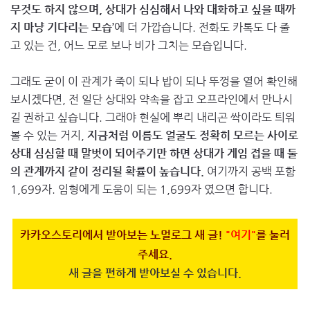
무것도 하지 않으며, 상대가 심심해서 나와 대화하고 싶을 때까
지 마냥 기다리는 모습’
에 더 가깝습니다. 전화도 카톡도 다 줄
고 있는 건, 어느 모로 보나 비가 그치는 모습입니다.
그래도 굳이 이 관계가 죽이 되나 밥이 되나 뚜껑을 열어 확인해
보시겠다면, 전 일단 상대와 약속을 잡고 오프라인에서 만나시
길 권하고 싶습니다. 그래야 현실에 뿌리 내리곤 싹이라도 틔워
볼 수 있는 거지,
지금처럼 이름도 얼굴도 정확히 모르는 사이로
상대 심심할 때 말벗이 되어주기만 하면 상대가 게임 접을 때 둘
의 관계까지 같이 정리될 확률이 높습니다.
여기까지 공백 포함
1,699자. 임형에게 도움이 되는 1,699자 였으면 합니다.
카카오스토리에서 받아보는 노멀로그 새 글!
"여기"
를 눌러
주세요.
새 글을 편하게 받아보실 수 있습니다.