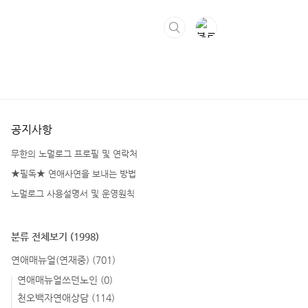
공지사항
무한의 노멀로그 프로필 및 연락처
★필독★ 연애사연을 보내는 방법
노멀로그 사용설명서 및 운영원칙
분류 전체보기
(1998)
연애매뉴얼(연재중)
(701)
연애매뉴얼쓰던노인
(0)
천오백자연애상담
(114)