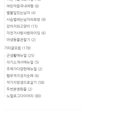
여린마음국내여행
(8)
별볼일있는남자
(4)
사슴벌레는남자의로망
(9)
강아지와고양이
(15)
자전거샤방샤방라이딩
(6)
야생동물관찰기
(2)
기타글모음
(178)
군생활매뉴얼
(25)
자기소개서매뉴얼
(5)
주제가다양한매뉴얼
(2)
웹유적지성지순례
(6)
작가지망생으로살기
(58)
두번본영화들
(2)
노멀로그다이어리
(80)