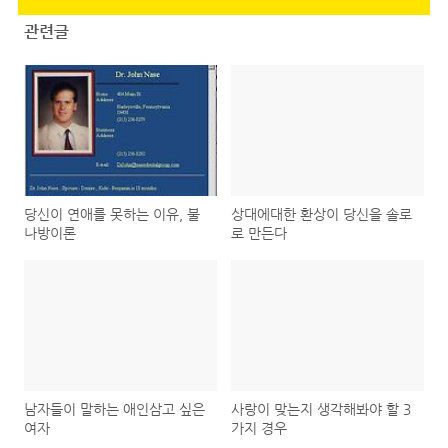
관련글
당신이 연애를 못하는 이유, 불
상대에대한 환상이 당신을 솔로
나방이론
로 만든다
남자들이 말하는 애인삼고 싶은
사랑이 맞는지 생각해봐야 할 3
여자
가지 경우