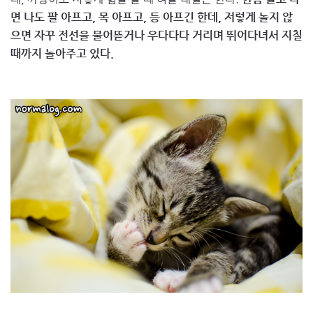
면 나도 팔 아프고, 목 아프고, 등 아프긴 한데, 저렇게 놀지 않
으면 자꾸 전선을 물어뜯거나 우다다다 거리며 뛰어다녀서 지칠
때까지 놀아주고 있다.