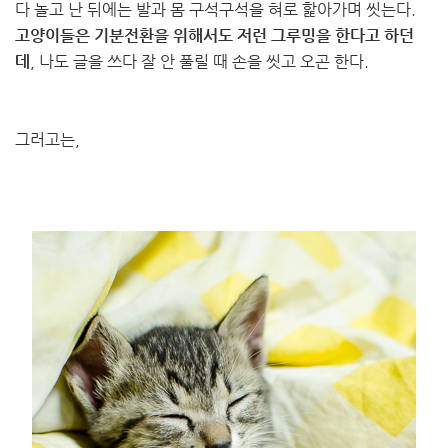
다 놀고 난 뒤에는 발과 몸 구석구석을 혀로 핥아가며 씻는다.
고양이들은 기분전환을 위해서도 저런 그루밍을 한다고 하던
데
, 나도 글을 쓰다 잘 안 풀릴 때 손을 씻고 오곤 한다.
그러고는,