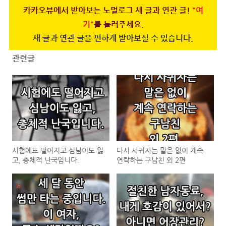
카카오뷰에서 받아보는 노멀로그 새 글과 연관 글!
"여
기"
를 눌러주세요.
새 글과 연관 글을 편하게 받아보실 수 있습니다.
관련글
시험에도 떨어지고 심남이도 잃
다시 사귀자는 말은 없이 계속
고, 총체적 난국입니다.
연락하는 구남친 외 2편