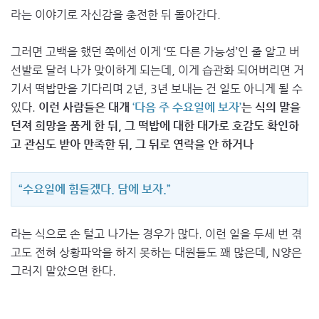
라는 이야기로 자신감을 충전한 뒤 돌아간다.
그러면 고백을 했던 쪽에선 이게 ‘또 다른 가능성’인 줄 알고 버
선발로 달려 나가 맞이하게 되는데, 이게 습관화 되어버리면 거
기서 떡밥만을 기다리며 2년, 3년 보내는 건 일도 아니게 될 수
있다.
이런 사람들은 대개
‘다음 주 수요일에 보자’
는 식의 말을
던져 희망을 품게 한 뒤, 그 떡밥에 대한 대가로 호감도 확인하
고 관심도 받아 만족한 뒤, 그 뒤로 연락을 안 하거나
“수요일에 힘들겠다. 담에 보자.”
라는 식으로 손 털고 나가는 경우가 많다. 이런 일을 두세 번 겪
고도 전혀 상황파악을 하지 못하는 대원들도 꽤 많은데, N양은
그러지 말았으면 한다.