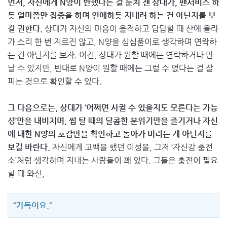
먼저, 자신에게 N양이 반했다는 걸 눈치 챈 상대가, 팬서비스 하
듯 얼마쯤만 집중을 하며 연애하듯 지내려 하는 건 아닌지를 보
길 권한다.
상대가 자신의 마음이 울적하고 답답할 때 산에 올라
가 소리 한 번 지르진 않고, N양을 심심풀이로 생각하며 연락하
는 건 아닌지를 보자. 이건, 상대가 원할 때에는 연락하거나 만
날 수 있지만, 반대로 N양이 원할 때에는 그럴 수 없다는 걸 살
피는 것으로 확인할 수 있다.
그 다음으로는, 상대가 ‘어쩌면 사귈 수 있을지도 모른다는 가능
성’만을 내비치며, 썸 탈 때의 달콤한 분위기만을 즐기거나 자신
에 대한 N양의 호감만을 확인하고 돌아가 버리는 게 아닌지를
보길 바란다.
자신에게 고백을 했던 이성을, 그저 ‘자신감 충전
소’처럼 생각하며 지내는 사람들이 꽤 있다. 그들은 충전이 필요
할 때 와선,
“가득이요.”