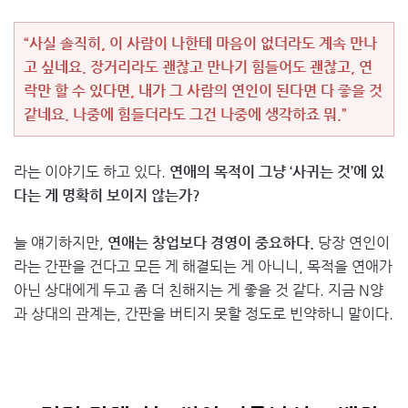
“사실 솔직히, 이 사람이 나한테 마음이 없더라도 계속 만나
고 싶네요. 장거리라도 괜찮고 만나기 힘들어도 괜찮고, 연
락만 할 수 있다면, 내가 그 사람의 연인이 된다면 다 좋을 것
같네요. 나중에 힘들더라도 그건 나중에 생각하죠 뭐.”
라는 이야기도 하고 있다.
연애의 목적이 그냥 ‘사귀는 것’에 있
다는 게 명확히 보이지 않는가?
늘 얘기하지만,
연애는 창업보다 경영이 중요하다.
당장 연인이
라는 간판을 건다고 모든 게 해결되는 게 아니니, 목적을 연애가
아닌 상대에게 두고 좀 더 친해지는 게 좋을 것 같다. 지금 N양
과 상대의 관계는, 간판을 버티지 못할 정도로 빈약하니 말이다.