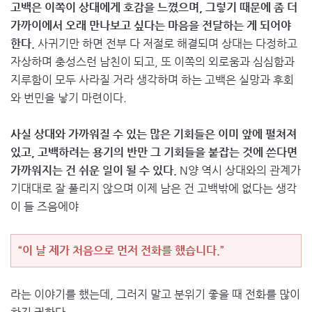
고백은 이쪽이 상대에게 호감을 느꼈으며, 그렇기 때문에 좀 더
가까이에서 오래 만나보고 싶다는 마음을 전달하는 게 되어야
한다.
사귀기만 하면 전부 다 저절로 해결되며 상대는 다정하고
자상하며 충성스런 남친이 되고, 또 이쪽의 외로움과 심심함과
지루함이 모두 사라질 거라 생각하며 하는 고백은 실망과 후회
와 번민을 낳기 마련이다.
사실 상대와 가까워질 수 있는 많은 기회들은 이미 앞에 펼쳐져
있고, 고백하려는 용기의 반만 그 기회들을 붙잡는 것에 쓴다면
가까워지는 건 쉬운 일이 될 수 있다.
N양 역시 상대와의 관계가
기대대로 잘 풀리지 않으며 이제 남은 건 고백밖에 없다는 생각
이 들 즈음에야
“이 날 제가 처음으로 먼저 전화를 했습니다.”
라는 이야기를 했는데, 그러지 말고 분위기 좋을 때 전화를 많이