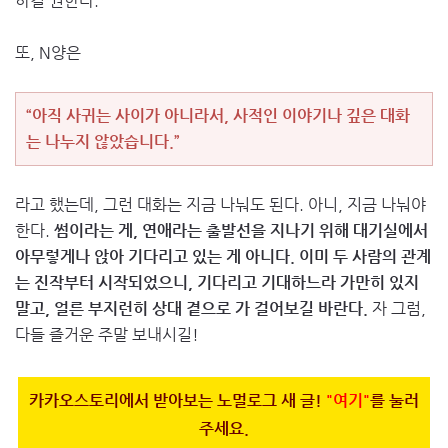
하길 권한다.
또, N양은
“아직 사귀는 사이가 아니라서, 사적인 이야기나 깊은 대화
는 나누지 않았습니다.”
라고 했는데, 그런 대화는 지금 나눠도 된다. 아니, 지금 나눠야
한다.
썸이라는 게, 연애라는 출발선을 지나기 위해 대기실에서
아무렇게나 앉아 기다리고 있는 게 아니다. 이미 두 사람의 관계
는 진작부터 시작되었으니, 기다리고 기대하느라 가만히 있지
말고, 얼른 부지런히 상대 곁으로 가 걸어보길 바란다.
자 그럼,
다들 즐거운 주말 보내시길!
카카오스토리에서 받아보는 노멀로그 새 글!
"여기"
를 눌러
주세요.