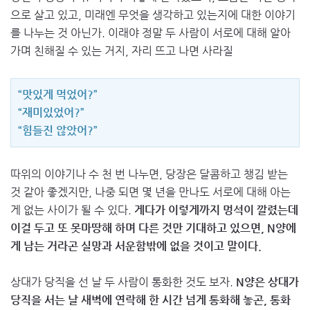
으로 살고 있고, 미래엔 무엇을 생각하고 있는지에 대한 이야기
를 나누는 것 아닌가. 이래야 정말 두 사람이 서로에 대해 알아
가며 친해질 수 있는 거지, 자리 뜨고 나면 사라질
“맛있게 먹었어?”
“재미있었어?”
“힘들진 않았어?”
따위의 이야기나 수 천 번 나누면, 당장은 달콤하고 챙김 받는
것 같아 좋겠지만, 나중 되면 몇 년을 만나도 서로에 대해 아는
게 없는 사이가 될 수 있다.
게다가 이렇게까지 멍석이 깔렸는데
이걸 두고 또 못마땅해 하며 다른 것만 기대하고 있으면, N양에
게 남는 거라곤 실망과 서운함밖에 없을 것이고 말이다.
상대가 당직을 선 날 두 사람이 통화한 것도 보자.
N양은 상대가
당직을 서는 날 새벽에 연락해 한 시간 넘게 통화해 놓곤, 통화