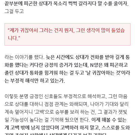
끝부분에 피곤한 상대가 목소리 쩍쩍 갈라지다 말 수를 줄이자
,
그걸 두고
“제가 귀찮아서 그러는 건지 뭔지, 그런 생각이 많이 들었습
니다.”
라는 이야기를 했다.
늦은 시간에도 상대가 전화를 받아 길게 통
화를 했다는 커다란 긍정의 증거가 있는데, N양은 왜 피곤하고
졸린 상대가 통화를 힘겨워 하는 걸 두고 ‘날 귀찮아하는 것’이라
는 부정적 해석만 하고 있는가.
이렇듯 분명 긍정인 신호들도 부정적으로 해석하고, 그런 마음
으로 상대를 대하니 점점 관계는 와해되며, 나아가 기대와 달리
계속 멀어지니 ‘고백’으로 승부를 보려 하는 건, 그 결과가 잿빛
일 가능성이 높다는 걸 기억해 뒀으면 한다.
이제 해볼 수 있는
게 고백 밖에 남지 않았다며 고백하려 하지 말고, 스스로를 도와