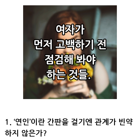
1. ‘연인’이란 간판을 걸기엔 관계가 빈약
하지 않은가?