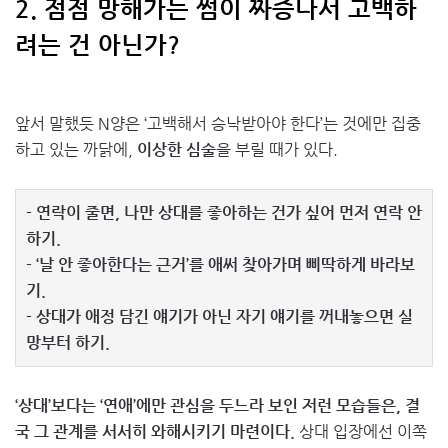
2. 점점 망해가는 썸이 짜증나서 고백하
려는 건 아닌가?
앞서 말했듯 N양은 ‘고백해서 승낙받아야 한다’는 것에만 집중
하고 있는 까닭에,
이상한 심술
을 부릴 때가 있다.
- 연락이 줄면, 나만 상대를 좋아하는 건가 싶어 먼저 연락 안
하기.
- ‘날 안 좋아한다는 근거’를 애써 찾아가며 삐딱하게 바라보
기.
- 상대가 애정 담긴 얘기가 아닌 자기 얘기를 꺼내놓으면 실
망부터 하기.
‘상대’보다는 ‘연애’에만 관심을 두느라 보인 저런 모습들은, 결
국 그 관계를 서서히 와해시키기 마련이다.
상대 입장에선 이쪽