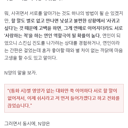
뭐, 사귀면서 서로를 알아가는 것도 하나의 방법이 될 순 있겠지
만,
할 말도 별로 없고 만나면 낯설고 불편한 상황에서 ‘사귀고
싶다’는 것 때문에 고백을 하면, 그게 연애로 이어지더라도 서로
‘사랑하는 척’을 하는 연인 역할극이 될 확률이 높다.
연인이 되
었으니 스킨십 진도를 나가려는 상대를 경험하거나, 연인이라
는 간판은 걸었는데 혼자 좋아할 때와 별 차이 없는 까닭에 마음
고생을 할 수도 있고 말이다.
N양의 말을 보자.
“(통화 시)별 영양가 없는 대화만 쭉 이어하다 서로 할 말이
없어져서, 이제 쉬시라고 저 먼저 들어가겠다고 하고 전화를
끊었습니다.”
그러면서 동시에, N양은