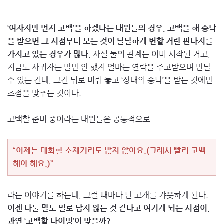
‘여자지만 먼저 고백’을 하겠다는 대원들의 경우, 고백을 해 승낙
을 받으면 그 시점부터 모든 것이 달달하게 변할 거란 판타지를
가지고 있는 경우가 많다.
사실 둘의 관계는 이미 시작된 거고,
지금도 사귀자는 말만 안 했지 얼마든 연락을 주고받으며 만날
수 있는 건데, 그건 뒤로 미뤄 놓고 ‘상대의 승낙’을 받는 것에만
초점을 맞추는 것이다.
고백할 준비 중이라는 대원들은 공통적으로
“이제는 대화할 소재거리도 많지 않아요.(그래서 빨리 고백
해야 해요.)”
라는 이야기를 하는데, 그럴 때마다 난 고개를 갸웃하게 된다.
이젠 나눌 말도 별로 남지 않는 것 같다고 여기게 되는 시점이,
과연 ‘고백할 타이밍’이 맞을까?