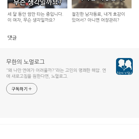
세 달 동안 썸만 타는 중입니다.
절친한 남자동료, 내게 호감이
이 여자, 무슨 생각일까요?
있어서? 아니면 어장관리?
댓글
무한의 노멀로그
"왜 나만 연애가 어려울까?"라는 고민의 명쾌한 해답. 연
애 새로고침을 원한다면, 노멀로그.
구독하기