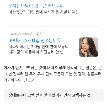
설레는만남이 있는곳 러브코디
이상형찾기 채팅 동네 실시간 등 차별화 채팅
https://cyrano.kr
광고
30대가 소개팅앱 안쓰는이유
시라노에서는 3개월 안에 연애 보장되
니까 굳이 어플에서 시간낭비 안 합니
다.
여자가 먼저 고백하는 것에 대해 어떻게 생각하냐는 질문
은, 근
10년 전부터 한 주에 두세 편씩 꾸준히 오는 것 같다. 결론부터
얘기하자면, 난 그게
- 상대로부터 고백 받을 일이 없어서 먼저 고백하는 것.