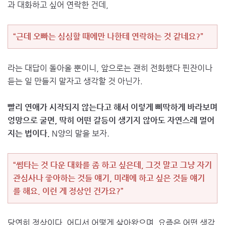
과 대화하고 싶어 연락한 건데,
“근데 오빠는 심심할 때에만 나한테 연락하는 것 같네요?”
라는 대답이 돌아올 뿐이니, 앞으로는 괜히 전화했다 핀잔이나
듣는 일 만들지 말자고 생각할 것 아닌가.
빨리 연애가 시작되지 않는다고 해서 이렇게 삐딱하게 바라보며
엉망으로 굴면, 딱히 어떤 갈등이 생기지 않아도 자연스레 멀어
지는 법이다.
N양의 말을 보자.
“썸타는 것 다운 대화를 좀 하고 싶은데, 그것 말고 그냥 자기
관심사나 좋아하는 것들 얘기, 미래에 하고 싶은 것들 얘기
를 해요. 이런 게 정상인 건가요?”
당연히 정상이다. 어디서 어떻게 살아왔으며, 요즘은 어떤 생각