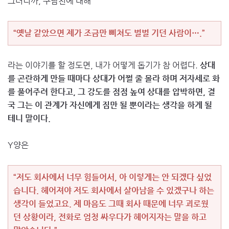
그러니까, 구남친에 대해
“옛날 같았으면 제가 조금만 삐쳐도 벌벌 기던 사람이….”
라는 이야기를 할 정도면, 내가 어떻게 돕기가 참 어렵다.
상대
를 곤란하게 만들 때마다 상대가 어쩔 줄 몰라 하며 저자세로 화
를 풀어주려 한다고, 그 강도를 점점 높여 상대를 압박하면, 결
국 그는 이 관계가 자신에게 짐만 될 뿐이라는 생각을 하게 될
테니 말이다.
Y양은
“저도 회사에서 너무 힘들어서, 아 이렇게는 안 되겠다 싶었
습니다. 헤어져야 저도 회사에서 살아남을 수 있겠구나 하는
생각이 들었고요. 제 마음도 그때 회사 때문에 너무 괴로웠
던 상황이라, 전화로 엄청 싸우다가 헤어지자는 말을 하고