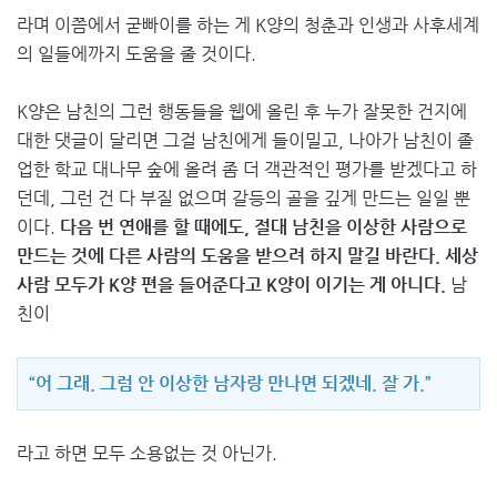
라며 이쯤에서 굳빠이를 하는 게 K양의 청춘과 인생과 사후세계
의 일들에까지 도움을 줄 것이다.
K양은 남친의 그런 행동들을 웹에 올린 후 누가 잘못한 건지에
대한 댓글이 달리면 그걸 남친에게 들이밀고, 나아가 남친이 졸
업한 학교 대나무 숲에 올려 좀 더 객관적인 평가를 받겠다고 하
던데, 그런 건 다 부질 없으며 갈등의 골을 깊게 만드는 일일 뿐
이다.
다음 번 연애를 할 때에도, 절대 남친을 이상한 사람으로
만드는 것에 다른 사람의 도움을 받으려 하지 말길 바란다. 세상
사람 모두가 K양 편을 들어준다고 K양이 이기는 게 아니다.
남
친이
“어 그래. 그럼 안 이상한 남자랑 만나면 되겠네. 잘 가.”
라고 하면 모두 소용없는 것 아닌가.