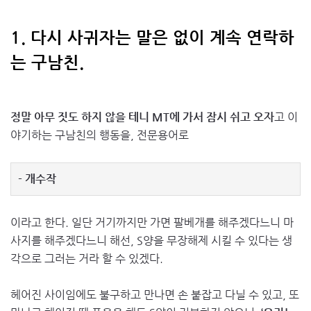
1. 다시 사귀자는 말은 없이 계속 연락하
는 구남친.
정말 아무 짓도 하지 않을 테니 MT에 가서 잠시 쉬고 오자
고 이
야기하는 구남친의 행동을, 전문용어로
- 개수작
이라고 한다. 일단 거기까지만 가면 팔베개를 해주겠다느니 마
사지를 해주겠다느니 해선, S양을 무장해제 시킬 수 있다는 생
각으로 그러는 거라 할 수 있겠다.
헤어진 사이임에도 불구하고 만나면 손 붙잡고 다닐 수 있고, 또