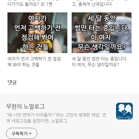
다가가도 될까요? 외 1편
고, 총체적 난국입니다.
여자가 먼저 고백하기 전 점검
세 달 동안 썸만 타는 중입니다.
해 봐야 하는 것들.
이 여자, 무슨 생각일까요?
댓글
무한의 노멀로그
"왜 나만 연애가 어려울까?"라는 고민의 명쾌한 해답. 연
애 새로고침을 원한다면, 노멀로그.
구독하기