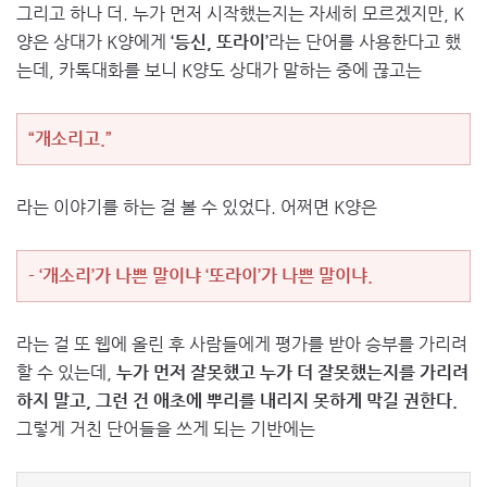
그리고 하나 더. 누가 먼저 시작했는지는 자세히 모르겠지만, K
양은 상대가 K양에게
‘등신, 또라이’
라는 단어를 사용한다고 했
는데, 카톡대화를 보니 K양도 상대가 말하는 중에 끊고는
“개소리고.”
라는 이야기를 하는 걸 볼 수 있었다. 어쩌면 K양은
- ‘개소리’가 나쁜 말이냐 ‘또라이’가 나쁜 말이냐.
라는 걸 또 웹에 올린 후 사람들에게 평가를 받아 승부를 가리려
할 수 있는데,
누가 먼저 잘못했고 누가 더 잘못했는지를 가리려
하지 말고, 그런 건 애초에 뿌리를 내리지 못하게 막길 권한다.
그렇게 거친 단어들을 쓰게 되는 기반에는