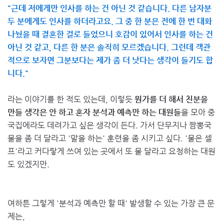
"근데 저에게만 인사를 하는 건 아닌 것 같습니다. 다른 남자분
두 분에게도 인사를 하더라고요. 그 중 한 분은 전에 한 번 대화
나눴을 때 결혼한 걸로 들었으니 호감이 있어서 인사를 하는 건
아닌 것 같고, 다른 한 분은 솔직히 모르겠습니다. 그런데 객관
적으로 보자면 그분보다는 제가 좀 더 낫다는 생각이 들기도 합
니다."
라는 이야기를 한 적도 있는데, 이렇듯
뭔가를 더 해서 친분을
만들 생각은 안 하고 혼자 분석과 예측만 하는 대원들
을 모아 중
국집에라도 데려가고 싶은 생각이 든다. 가서 단무지나 짬뽕국
물을 좀 더 달라고 '말을 하는' 훈련을 좀 시키고 싶다. '물은 셀
프'라고 커다랗게 쓰여 있는 곳에서 또 물 달라고 요청하는 대원
도 있겠지만.
여하튼 그렇게 '분석과 예측만 할 때' 발생할 수 있는 가장 큰 문
제는,