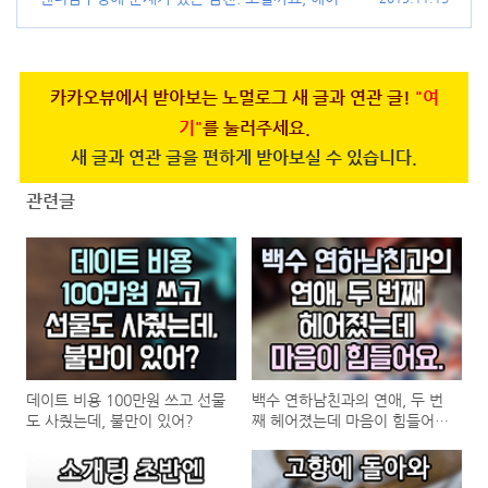
까요?
(94)
카카오뷰에서 받아보는 노멀로그 새 글과 연관 글!
"여
기"
를 눌러주세요.
새 글과 연관 글을 편하게 받아보실 수 있습니다.
관련글
데이트 비용 100만원 쓰고 선물
백수 연하남친과의 연애, 두 번
도 사줬는데, 불만이 있어?
째 헤어졌는데 마음이 힘들어
요.