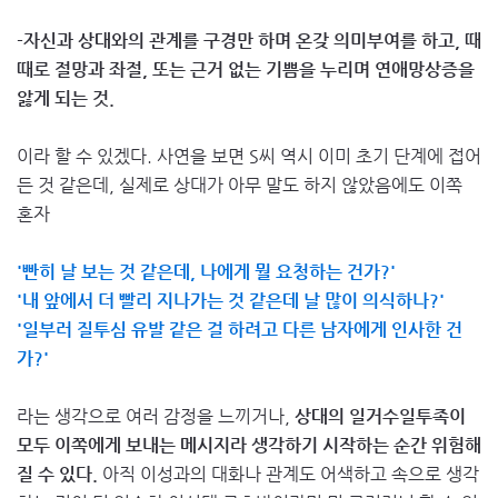
-자신과 상대와의 관계를 구경만 하며 온갖 의미부여를 하고, 때
때로 절망과 좌절, 또는 근거 없는 기쁨을 누리며 연애망상증을
앓게 되는 것.
이라 할 수 있겠다. 사연을 보면 S씨 역시 이미 초기 단계에 접어
든 것 같은데, 실제로 상대가 아무 말도 하지 않았음에도 이쪽
혼자
'빤히 날 보는 것 같은데, 나에게 뭘 요청하는 건가?'
'내 앞에서 더 빨리 지나가는 것 같은데 날 많이 의식하나?'
'일부러 질투심 유발 같은 걸 하려고 다른 남자에게 인사한 건
가?'
라는 생각으로 여러 감정을 느끼거나,
상대의 일거수일투족이
모두 이쪽에게 보내는 메시지라 생각하기 시작하는 순간 위험해
질 수 있다.
아직 이성과의 대화나 관계도 어색하고 속으로 생각