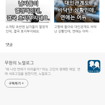
소개팅 초반엔 남자들이 열정적
고향에 돌아와 대인관계도 바닥
인데, 결국 흐지부지돼요.
난 상황인데, 연애는 어찌….
댓글
무한의 노멀로그
"왜 나만 연애가 어려울까?"라는 고민의 명쾌한 해답. 연
애 새로고침을 원한다면, 노멀로그.
구독하기