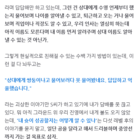
라며 답답해만 하고 있는데,
그런 건 상대에게 수영 언제부터 했
는지 물어보며 나이를 알아낼 수 있고, 퇴근하고 오는 거냐 물어
보며 직업이나 직장도 알 수 있고, 우리 인사는 열심히 하는데
아직 이름도 모른다며 내 이름 먼저 알려주며 상대 이름도 알아
낼 수 있는 것 아닌가.
그렇게 현실적으로 친해질 수 있는 수백 가지 방법이 있는데, 이
런 걸 다 놔두고는
"상대에게 쌍둥이냐고 물어보려다 못 물어봤네요. 답답하고 억
울했습니다."
라는 괴상한 이야기만 S씨가 하고 있기에 내가 담배를 못 끊고
있다. 뭐 아직 그라운드 위 우리 진영에서 내게 볼도 오지 않았
는데,
'내 슛이 성공할지는 어떻게 알 수 있냐'
는 다섯 레벨 후의
이야기를 묻지 말고,
일단 공을 달라고 해서 드리블하며 중앙선
까지 가는 걸 목표로 삼자.