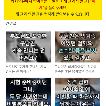
카카오뷰에서 받아보는 노멀로그 새 글과 연관 글!
"여
기"
를 눌러주세요.
새 글과 연관 글을 편하게 받아보실 수 있습니다.
관련글
부모님도 포기한 구남친, 계속
구남친은 의처증이었던 걸까요,
만나는 전 어쩌죠?
순수한 좋은 남자였던 걸까요.