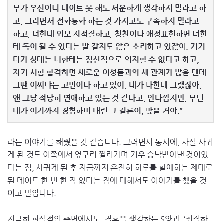
부가 우선이니 데이트 못 해도 서운하게 생각하지 말라고 하
고, 그러면서 전화통화 하는 것 가지고도 구속하지 말라고
하고, 너한테 외모 지적질하고, 칭찬이나 애정표현하면 너한
테 독이 될 수 있다는 말 같지도 않은 소리하고 있잖아. 거기
다가 상대는 너한테는 정신적으로 의지할 수 없다고 하고,
자기 시험 합격하면 새로운 이성들과의 새 관계가 많을 텐데
그땐 어쩌냐는 고민이나 하고 있어. 네가 나한테 그랬잖아.
얜 그냥 적당히 연애하고 있는 것 같다고. 안타깝지만, 무딘
네가 여기까지 경험하며 내린 그 결론이, 맞을 거야.”
라는 이야기를 해줬을 것 같습니다. 그러면서 동시에, 사실 사귀
게 된 것도 이쪽에서 옆구리 찔러가며 겨우 승낙받아낸 것이었
다는 점, 사귀게 된 후 지금까지 온전히 하루를 할애하는 제대로
된 데이트 한 번 한 적 없다는 점에 대해서도 이야기를 했을 것
이고 말입니다.
지극히 현실적인 측면에서도, 결혼을 생각하는 S양과, ‘취직하