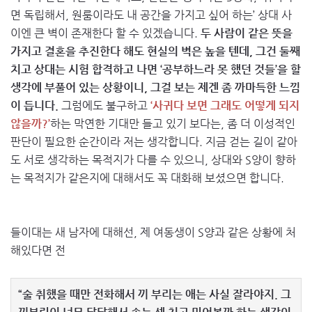
면 독립해서, 원룸이라도 내 공간을 가지고 싶어 하는’ 상대 사
이엔 큰 벽이 존재한다 할 수 있겠습니다.
두 사람이 같은 뜻을
가지고 결혼을 추진한다 해도 현실의 벽은 높을 텐데, 그건 둘째
치고 상대는 시험 합격하고 나면 ‘공부하느라 못 했던 것들’을 할
생각에 부풀어 있는 상황이니, 그걸 보는 제겐 좀 까마득한 느낌
이 듭니다.
그럼에도 불구하고
‘사귀다 보면 그래도 어떻게 되지
않을까?’
하는 막연한 기대만 들고 있기 보다는, 좀 더 이성적인
판단이 필요한 순간이라 저는 생각합니다. 지금 걷는 길이 같아
도 서로 생각하는 목적지가 다를 수 있으니, 상대와 S양이 향하
는 목적지가 같은지에 대해서도 꼭 대화해 보셨으면 합니다.
들이대는 새 남자에 대해선, 제 여동생이 S양과 같은 상황에 처
해있다면 전
“술 취했을 때만 전화해서 끼 부리는 애는 사실 잘라야지. 그