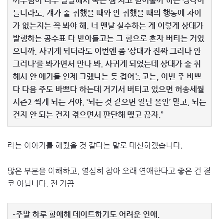
끼부림이 너무 달달해서 속는 셈 치고 믿어볼까 하는 생각이
들더라도, 걔가 술 취했을 때와 안 취했을 때의 행동에 차이
가 없는지는 꼭 봐야 해. 너 맨날 실수하는 게 이렇게 상대가
발행하는 공수표 다 받아들고는 그 힘으로 혼자 버티는 거였
으니까, 사귀게 되더라도 이번엔 좀 ‘상대가 진짜 그러나 안
그러나’를 봐가면서 만나 봐. 사귀게 되었는데 상대가 술 취
해서 안 얘기들 언제 그랬냐는 듯 접어놓고는, 이번 주 바쁘
다 다음 주도 바쁘다 하는데 거기서 버티고 있으면 허송세월
시즌2 찍게 되는 거야. ‘되는 것 같으면 일단 올인’ 말고, 되는
건지 안 되는 건지 겪으면서 판단해 맺고 끊자.”
라는 이야기를 해줬을 것 같다는 말로 대신하겠습니다.
많은 부분을 이해하고, 열심히 참아 오래 연애한다고 좋은 건 결
코 아닙니다. 전 가끔
-주말 하루 할애해 데이트하기도 어려운 연애.