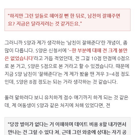
“하지만 그런 일들로 헤어질 뻔 한 뒤로, 남친이 잘해주면
요? 지금은 달라지려는 것 같거든요.”
그러니까 S양과 제가 생각하는 ‘남친이 잘해준다’란 개념이, 좀
많이 다릅니다. S양은 신청서에
‘~한 부분에 대해 전 크게 불만
은 없었습니다’
라고 거듭 적었던데, 전 그걸 10점 만점에 0점으
로 본 거고, S양은 5점으로 본 거라고 할 수 있겠습니다. 때문에
지금 S양 남친이 ‘잘해준다’는 게 제가 봤을 땐 겨우 3~4점 정도
인데, S양은 8점 정도는 되는 거라 생각하는 것 같습니다.
돌려 말하려다 보니 유치하게 점수 얘기까지 하게 되는 것 같은
데, 제 여동생이 S양과 같은 처지에 처해 있었다면, 전
“당장 벌이가 없다는 거 이해하며 데이트 비용 8할 내가면서
만나는 건 그럴 수 있다 쳐. 근데 그런 와중에 상대는 자기 공