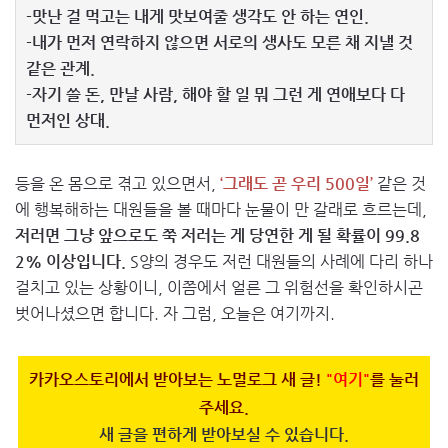
-맛난 걸 먹고는 내게 맛보여줄 생각도 안 하는 연인.
-내가 먼저 연락하지 않으면 서로의 생사도 모른 채 지낼 것
같은 관계.
-자기 쓸 돈, 만날 사람, 해야 할 일 뭐 그런 게 연애보다 다
먼저인 상대.
등을 온 몸으로 겪고 있으면서,
‘그래도 곧 우리 500일’
같은 것
에 행복해하는 대원들을 볼 때마다 눈물이 만 갈래로 흐르는데,
저러면 그냥 앞으로도 쭉 저러는 게 당연한 게 될 확률이 99.8
2% 이상입니다.
S양의 경우도 저런 대원들의 사례에 다리 하나
걸치고 있는 상황이니, 이쯤에서 얼른 그 위험선을 확인하시곤
벗어나셨으면 합니다. 자 그럼, 오늘은 여기까지.
카카오스토리에서 받아보는 노멀로그 새 글!
"여기"
를 눌러
주세요.
새 글을 편하게 받아보실 수 있습니다.