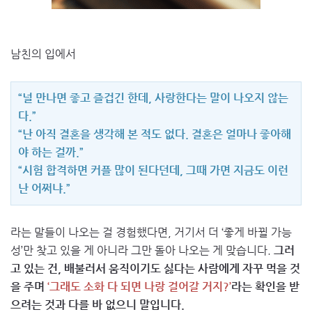
남친의 입에서
“널 만나면 좋고 즐겁긴 한데, 사랑한다는 말이 나오지 않는
다.”
“난 아직 결혼을 생각해 본 적도 없다. 결혼은 얼마나 좋아해
야 하는 걸까.”
“시험 합격하면 커플 많이 된다던데, 그때 가면 지금도 이런
난 어쩌냐.”
라는 말들이 나오는 걸 경험했다면, 거기서 더 ‘좋게 바뀔 가능
성’만 찾고 있을 게 아니라 그만 돌아 나오는 게 맞습니다.
그러
고 있는 건, 배불러서 움직이기도 싫다는 사람에게 자꾸 먹을 것
을 주며
‘그래도 소화 다 되면 나랑 걸어갈 거지?’
라는 확인을 받
으려는 것과 다를 바 없으니 말입니다.