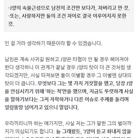
-J양의 속물근성으로 남친의 조건만 보다가, 차버리고 만 것.
-또는, 사랑하지만 둘의 조건 차이로 결국 이루어지지 못한
것.
인 걸 거라 생각하기 때문이라 할 수 있겠습니다.
남친은 계속 사귀길 원하고 J양은 타협이 안 될 경우 헤어져야
한다 생각하니 이 관계가 끝날 경우 J양의 탓이 더 큰 것처럼 생
각되겠지만, 사실 따져보면 둘이 이별할 경우 그 이별엔 상대의
탓이 더 큽니다.
무엇보다 그는 몇 가지 거짓말을 했고, 당장 J양
을 안심시키기 위해 ‘하는 척’만을 했으며, 지금도 뚜렷하게 사실
을 말하기보다는 그저 자학하거나 다른 이슈로 주제를 돌리며
얼렁뚱땅 넘어가고 있으니 말입니다.
우리끼리니까 하는 얘기지만, 사실 저는 그가 말한 그의 벌이까
지가 의심되기도 합니다.
늘 그래왔듯, ‘J양이 듣고 화내지 않을