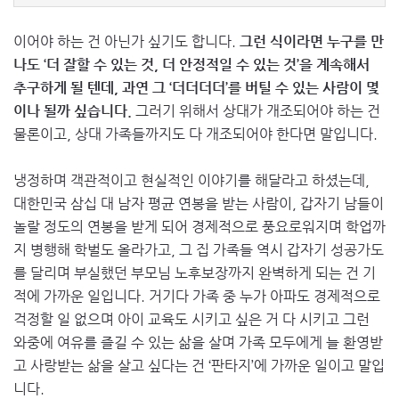
이어야 하는 건 아닌가 싶기도 합니다.
그런 식이라면 누구를 만
나도 ‘더 잘할 수 있는 것, 더 안정적일 수 있는 것’을 계속해서
추구하게 될 텐데, 과연 그 ‘더더더더’를 버틸 수 있는 사람이 몇
이나 될까 싶습니다.
그러기 위해서 상대가 개조되어야 하는 건
물론이고, 상대 가족들까지도 다 개조되어야 한다면 말입니다.
냉정하며 객관적이고 현실적인 이야기를 해달라고 하셨는데,
대한민국 삼십 대 남자 평균 연봉을 받는 사람이, 갑자기 남들이
놀랄 정도의 연봉을 받게 되어 경제적으로 풍요로워지며 학업까
지 병행해 학벌도 올라가고, 그 집 가족들 역시 갑자기 성공가도
를 달리며 부실했던 부모님 노후보장까지 완벽하게 되는 건 기
적에 가까운 일입니다. 거기다 가족 중 누가 아파도 경제적으로
걱정할 일 없으며 아이 교육도 시키고 싶은 거 다 시키고 그런
와중에 여유를 즐길 수 있는 삶을 살며 가족 모두에게 늘 환영받
고 사랑받는 삶을 살고 싶다는 건 ‘판타지’에 가까운 일이고 말입
니다.