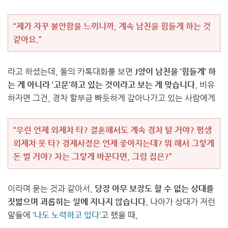
“제가 자꾸 불안함을 느끼니까, 계속 남친을 힘들게 하는 것
같아요.”
라고 하셨는데, 둘의 카톡대화를 보면
J양이 남친을 ‘힘들게’ 하
는 게 아니라 ‘고문’하고 있는 것이라고 보는 게 맞습니다.
비유
하자면 그건, 경차 할부금 빠듯하게 갚아나가고 있는 사람에게
“우린 언제 외제차 타? 결혼해서도 계속 경차 탈 거야? 평생
외제차 못 타? 경제사정은 언제 좋아지는데? 뭐 해서 그렇게
돈 벌 거야? 차는 그렇게 바꾼다면, 그럼 집은?”
이라며 묻는 것과 같아서,
당장 아무 보장도 할 수 없는 상대를
짓밟으며 괴롭히는 일에 지나지 않습니다.
나아가 상대가 저런
말들에
‘나도 노력하고 있다’
고 했을 때,