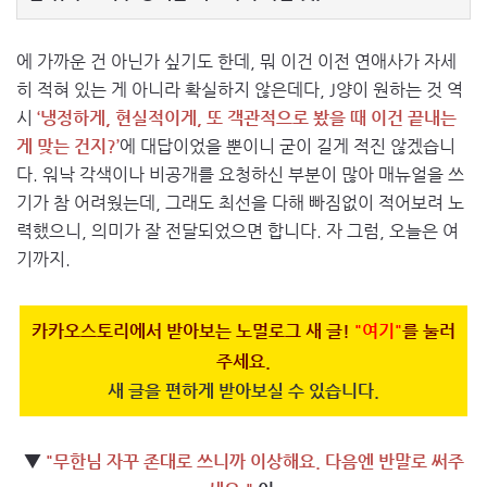
에 가까운 건 아닌가 싶기도 한데, 뭐 이건 이전 연애사가 자세
히 적혀 있는 게 아니라 확실하지 않은데다, J양이 원하는 것 역
시
‘냉정하게, 현실적이게, 또 객관적으로 봤을 때 이건 끝내는
게 맞는 건지?’
에 대답이었을 뿐이니 굳이 길게 적진 않겠습니
다. 워낙 각색이나 비공개를 요청하신 부분이 많아 매뉴얼을 쓰
기가 참 어려웠는데, 그래도 최선을 다해 빠짐없이 적어보려 노
력했으니, 의미가 잘 전달되었으면 합니다. 자 그럼, 오늘은 여
기까지.
카카오스토리에서 받아보는 노멀로그 새 글!
"여기"
를 눌러
주세요.
새 글을 편하게 받아보실 수 있습니다.
▼
"무한님 자꾸 존대로 쓰니까 이상해요. 다음엔 반말로 써주