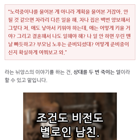
“노력중이냐를 물어본 게 아니라 계획을 물어본 거잖아. 안
될 것 같으면 차라리 다른 일을 해. 차나 집은 백번 양보해서
그렇다 쳐. 애도 낳아서 키워야 하는데, 애는 어떻게 키울 거
야? 그리고 결혼해서 나도 일해야 해? 나 일 안 하면 우린 맨
날 빠듯하고? 부모님 노후는 준비되셨대? 어떻게 준비중이
신지 확실하게 여쭤보고 와.”
라는 뉘앙스의 이야기를 하는 건,
상대를 두 번 죽이는 일
이라
할 수 있고 말입니다.