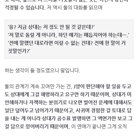
걱정될 수 있습니다.
저 역시 둘의 대화를 읽으며
‘응? 지금 상대는 저 정도 안 될 것 같은데?’
‘저 말로 돌릴 게 아니라, 하던 얘기는 매듭지어야 하는데….’
‘전에 말했던 대로라면 이럴 수 없는 건데? 전에 한 말이 거
짓말인가?’
하는 생각이 들 정도였으니 말입니다.
둘의 관계가 계속 꼬여만 가는 건,
J양이 판단해야 할 일을 두고
도 상대에게 그걸 해명하라고 요구만 하기 때문이며, 상대가 미
안해하거나 자책하는 분위기로 나오면 벌어진 문제에 대해서도
일단 덮어두고 넘어가기 때문이고, 사귀며 경험한 걸 토대로 답
을 내는 게 아니라 상대가 공수표 발행하면 그 액면가만 보고 그
걸 답으로 믿어버리기 때문이며
, 이 연애가 끝나면 그게 오직