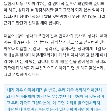
능한지 터놓고 이야기하는 걸 넘어 꼭 눈으로 확인하며 준비해
야 하고, 상대가 늘 장담하지만 결국 그렇게 되지 않는 일이 거
듭되거나 상대의 행동이 말을 뒷받침하지 못한다면 J양도 그걸
근거로 판단과 선택을 해야 합니다.
더불어 J양이 상대의 조건에 전혀 만족하지 못하고, 상대와 헤어
지는 게 옳은 거라 생각하며, 함께할 자신도 없고 결혼하면 맨날
싸우다 이혼할 것 같다고 생각하는 중이라면,
상대에게 그걸 다
꺼내놓곤 탓하며 해결해달라거나 대책을 제시하라고 할 게 아니
라 헤어지는 게 맞는 겁니다.
이미 J양은 선을 많이 넘어, 상대의
가족에 대해서까지 부정적으로 이야기도 몇 번 하고 말았는데,
그걸 경험하며 상대는
‘내가 겨우 이따위 대접을 받고, 우리 가족 욕까지 먹이면서
왜 이 연애를 해야 하지? 난 무능하며 다 고쳐야 할 것투성이
고 우리 가족도 그렇다는데, 왜 그런 소리를 들으면서까지
얘랑 만나야 하지? 얘는 하는 게 뭐지? 헤어지면 헤어지는