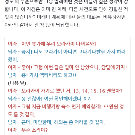
정도’의 수준으로만 그냥 말해버린 것은 아닐까 싶은 생각이 강
합니다.
이 지점은 이미 한 차례, 다른 사건으로 인해 경험한 적
있지 않습니까? 미래나 계획에 대한 둘의 대화는, 비유하자면
아래와 같아서 전 참 많이 답답합니다.
여자 – 이번 휴가에 우리 보라카이 다녀올까?
남자 – 좋지! 나도 보라카이 아니면 코타키나발루 가자 하려
했어.
여자 – 좋아! 그럼 이번 달은 얼마 안 남았으니, 담달에 가자!
남자 – 응! 가서 액티비티도 하고!!
(다음 달)
여자 – 보라카이 가기로 했던 거, 13, 14, 15, 16 괜찮아?
남자 – 응 괜찮아! 여권 확인해야겠다 ㅎㅎ
여자 – 그럼 지금 비행기랑 숙소 먼저 예약할게! **만원 정
도 들 것 같아.
남자 – 근데, 미안한데, 해외는 좀 어려울 것 같아.
여자 – 무슨 소리야?