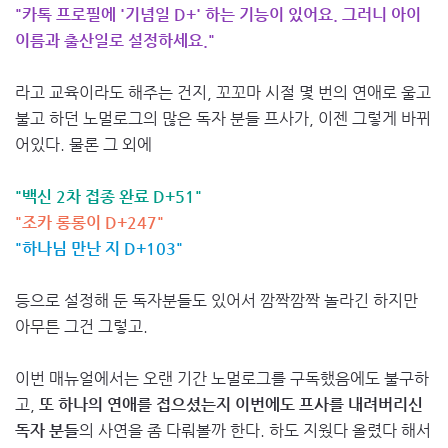
"카톡 프로필에 '기념일 D+' 하는 기능이 있어요. 그러니 아이
이름과 출산일로 설정하세요."
라고 교육이라도 해주는 건지, 꼬꼬마 시절 몇 번의 연애로 울고
불고 하던 노멀로그의 많은 독자 분들 프사가, 이젠 그렇게 바뀌
어있다. 물론 그 외에
"백신 2차 접종 완료 D+51"
"조카 롱롱이 D+247"
"하나님 만난 지 D+103"
등으로 설정해 둔 독자분들도 있어서 깜짝깜짝 놀라긴 하지만
아무튼 그건 그렇고.
이번 매뉴얼에서는 오랜 기간 노멀로그를 구독했음에도 불구하
고,
또 하나의 연애를 접으셨는지 이번에도 프사를 내려버리신
독자 분들
의 사연을 좀 다뤄볼까 한다. 하도 지웠다 올렸다 해서