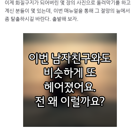
이제 화질구지가 되어버린 몇 장의 사진으로 돌려막기를 하고
계신 분들이 몇 있는데, 이번 매뉴얼을 통해 그 절망의 늪에서
좀 탈출하시길 바란다. 출발해 보자.