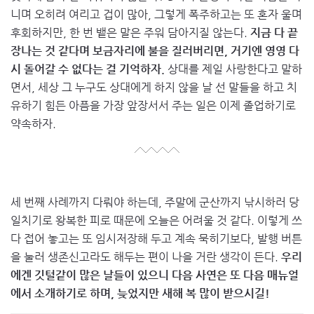
니며 오히려 여리고 겁이 많아, 그렇게 폭주하고는 또 혼자 울며
후회하지만, 한 번 뱉은 말은 주워 담아지질 않는다.
지금 다 끝
장나는 것 같다며 보금자리에 불을 질러버리면, 거기엔 영영 다
시 돌어갈 수 없다는 걸 기억하자.
상대를 제일 사랑한다고 말하
면서, 세상 그 누구도 상대에게 하지 않을 날 선 말들을 하고 치
유하기 힘든 아픔을 가장 앞장서서 주는 일은 이제 졸업하기로
약속하자.
세 번째 사례까지 다뤄야 하는데, 주말에 군산까지 낚시하러 당
일치기로 왕복한 피로 때문에 오늘은 어려울 것 같다. 이렇게 쓰
다 접어 놓고는 또 임시저장해 두고 계속 묵히기보다, 발행 버튼
을 눌러 생존신고라도 해두는 편이 나을 거란 생각이 든다.
우리
에겐 깃털같이 많은 날들이 있으니 다음 사연은 또 다음 매뉴얼
에서 소개하기로 하며, 늦었지만 새해 복 많이 받으시길!