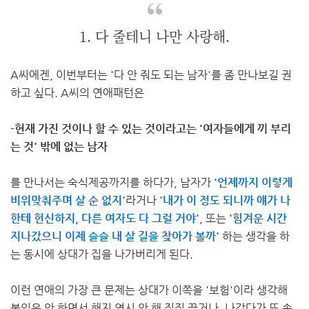
1. 다 줄테니 나만 사랑해.
A씨에겐, 이번부터는 '다 안 줘도 되는 남자'를 좀 만나보길 권
하고 싶다. A씨의 연애패턴은
-현재 가진 것이나 할 수 있는 것이라고는 '여자들에게 끼 부리
는 것' 밖에 없는 남자
를 만나서는 숙식제공까지를 하다가, 남자가
'언제까지 이렇게
비위맞춰주며 살 순 없지'
라거나
'내가 이 정도 되니까 얘가 나
한테 헌신하지, 다른 여자도 다 그럴 거야'
, 또는
'힘겨운 시간
지나갔으니 이제 슬슬 내 살 길을 찾아가 볼까'
하는 생각을 하
는 동시에 상대가 집을 나가버리게 된다.
이런 연애의 가장 큰 문제는 상대가 이쪽을 '보험'이라 생각해
불입은 안 하면서 해지 역시 안 해 질질 끌거나, 나갔다가 또 속