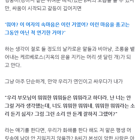
멍뭉미(강아지 같은 귀여운 매력)있는 B씨의 모습을 볼 수 있지
만, 싸움이 시작되고 갈등이 깊어지면
'뭐야? 이 여자의 속마음은 이런 거였어? 이런 마음을 품고는
그동안 아닌 척 연기한 거야?'
하는 생각이 절로 들 정도의 날카로운 말들과 비아냥, 조롱을 뱉
어내는 케르베로스(지옥의 문을 지키는 머리 셋 달린 개)가 되
고 만다.
그냥 아주 단순하게, 만약 우리가 연인이고 싸우다가 내가
"우리 부모님이 뭐뭐한 뭐뭐들은 뭐뭐라고 하더라. 난 너는 안
그럴 거라 생각했는데, 너도 뭐뭐한 뭐뭐네. 뭐뭐한 뭐뭐라는 소
리 듣기 싫지? 그럼 그런 소리 안 듣게 잘하지 그랬어?"
라는 얘기를 한다면, 우리가 화해를 한다 해도 저 말은 평생 머
릿속에 남아 안 지워지지 않을까? B씨가 본성이 악한 사람은 아