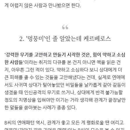
게 어렵지 않은 사람과 만나봤으면 한다.
2. '멍뭉미'인 줄 알았는데 케르베로스
'강력한 무기를 고안하고 만들기 시작한 것은, 힘이 약하고 소심
한 사람들'
이라는 취지의 다큐를 본 건지 아니면 책을 읽은 건
지, 아무튼 그런 적이 있다. 약하고 소심하다 보니 상대에게 더
큰 피해를 줄 수 있는 것들을 고안해냈다는 건데, 실제로 연애에
서도 사귀며 상대가 털어놓았던 비밀들을 날카롭게 갈아 갈등이
생겼을 때 인신공격의 무기로 쓰거나, 상대에게 반격 불가능할
정도의 치명상을 입혀야만 이기는 거라 생각해 관계가 끝장날만
한 말들을 쏟아붓는 사례가 종종 있다.
B씨의 연애패턴 역시, 관계가 좋고 모든 게 평화로울 땐 여리고