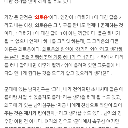
대한 생각을 많이 하게 될 수도
있다.
가장 큰 단점은
'외로움'
이다. 인간이 1더하기 1에 대한 답을 2
라고 내는 이상,
외로움은 그 누구를 만나도 언제나 존재하는 것
이다.
1더하기 1에 대한 답이 1이 아닌 까닭이다. 둘은 하나가
될 수 없으니 언제나 하나를 그리워 하는데, 그 그리움의 다른
이름은 외로움이다.
외로움의 원인이 '장거리 연애'라고 생각하
는 순간, 둘을 지탱해주던 기둥 하나가 무너진다.
식탁에서 다리
를 하나 잘라내면 어떻게 될까? 위에 올려져 있던 그릇들이 바
닥과 만나게 된다는 것을 모두가 알고 있으리라 생각한다.
군대에 있는 남자친구는
'그래, 내가 전역하면 소녀시대 같은 애
들이랑 사귈 수 있을지도 몰라'
라는 생각을 하게 될 수도 있고,
외국에 가 있는 남자친구는
'지금 나에게 진심으로 위안이 되어
주는 것은 제시카 킴이잖아.'
라고 생각할 수도 있다. 남자의 경
우만 이런 건 아니다. 여자의 경우도
'군대에서 축구한 얘기만