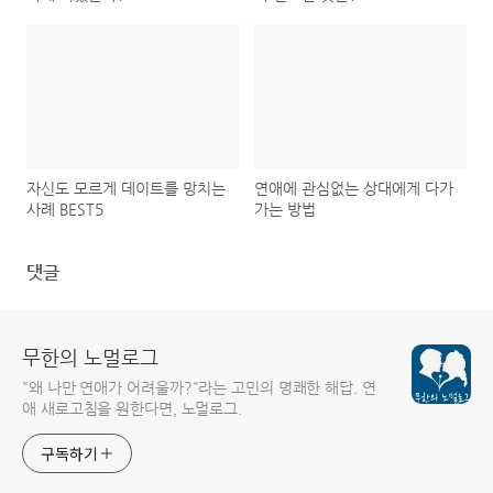
자신도 모르게 데이트를 망치는
연애에 관심없는 상대에게 다가
사례 BEST5
가는 방법
댓글
무한의 노멀로그
"왜 나만 연애가 어려울까?"라는 고민의 명쾌한 해답. 연
애 새로고침을 원한다면, 노멀로그.
구독하기