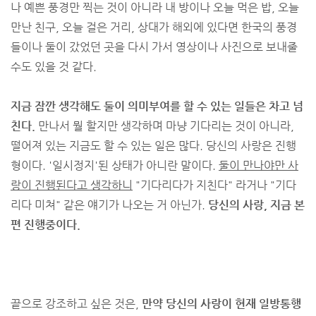
나 예쁜 풍경만 찍는 것이 아니라 내 방이나 오늘 먹은 밥, 오늘
만난 친구, 오늘 걸은 거리, 상대가 해외에 있다면 한국의 풍경
들이나 둘이 갔었던 곳을 다시 가서 영상이나 사진으로 보내줄
수도 있을 것 같다.
지금 잠깐 생각해도 둘이 의미부여를 할 수 있는 일들은 차고 넘
친다.
만나서 뭘 할지만 생각하며 마냥 기다리는 것이 아니라,
떨어져 있는 지금도 할 수 있는 일은 많다. 당신의 사랑은 진행
형이다. '일시정지'된 상태가 아니란 말이다.
둘이 만나야만 사
랑이 진행된다고 생각하니
"기다리다가 지친다" 라거나 "기다
리다 미쳐" 같은 얘기가 나오는 거 아닌가.
당신의 사랑, 지금 본
편 진행중이다.
끝으로 강조하고 싶은 것은,
만약 당신의 사랑이 현재 일방통행