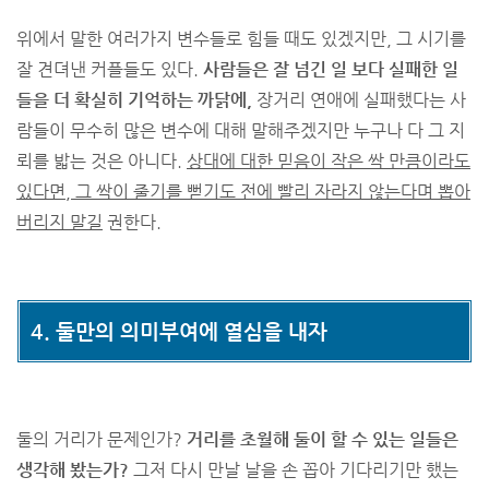
위에서 말한 여러가지 변수들로 힘들 때도 있겠지만, 그 시기를
잘 견뎌낸 커플들도 있다.
사람들은 잘 넘긴 일 보다 실패한 일
들을 더 확실히 기억하는 까닭에,
장거리 연애에 실패했다는 사
람들이 무수히 많은 변수에 대해 말해주겠지만 누구나 다 그 지
뢰를 밟는 것은 아니다.
상대에 대한 믿음이 작은 싹 만큼이라도
있다면, 그 싹이 줄기를 뻗기도 전에 빨리 자라지 않는다며 뽑아
버리지 말길
권한다.
4. 둘만의 의미부여에 열심을 내자
둘의 거리가 문제인가?
거리를 초월해 둘이 할 수 있는 일들은
생각해 봤는가?
그저 다시 만날 날을 손 꼽아 기다리기만 했는