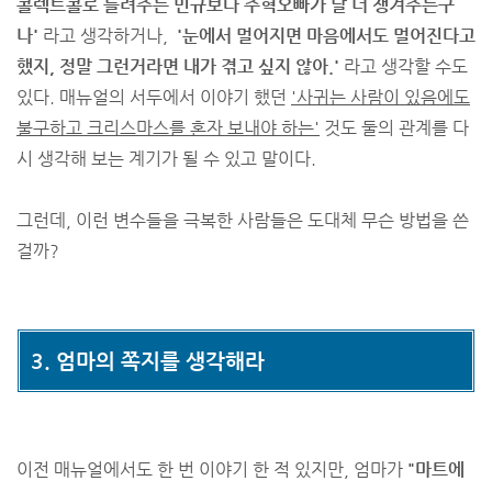
콜렉트콜로 들려주는 민규보다 주혁오빠가 날 더 챙겨주는구
나'
라고 생각하거나,
'눈에서 멀어지면 마음에서도 멀어진다고
했지, 정말 그런거라면 내가 겪고 싶지 않아.'
라고 생각할 수도
있다. 매뉴얼의 서두에서 이야기 했던
'사귀는 사람이 있음에도
불구하고 크리스마스를 혼자 보내야 하는'
것도 둘의 관계를 다
시 생각해 보는 계기가 될 수 있고 말이다.
그런데, 이런 변수들을 극복한 사람들은 도대체 무슨 방법을 쓴
걸까?
3. 엄마의 쪽지를 생각해라
이전 매뉴얼에서도 한 번 이야기 한 적 있지만, 엄마가
"마트에