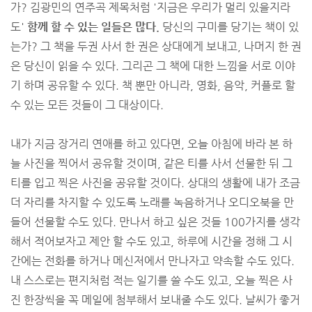
가? 김광민의 연주곡 제목처럼 '지금은 우리가 멀리 있을지라
도'
함께 할 수 있는 일들은 많다.
당신의 구미를 당기는 책이 있
는가? 그 책을 두권 사서 한 권은 상대에게 보내고, 나머지 한 권
은 당신이 읽을 수 있다. 그리곤 그 책에 대한 느낌을 서로 이야
기 하며 공유할 수 있다. 책 뿐만 아니라, 영화, 음악, 커플로 할
수 있는 모든 것들이 그 대상이다.
내가 지금 장거리 연애를 하고 있다면, 오늘 아침에 바라 본 하
늘 사진을 찍어서 공유할 것이며, 같은 티를 사서 선물한 뒤 그
티를 입고 찍은 사진을 공유할 것이다. 상대의 생활에 내가 조금
더 자리를 차지할 수 있도록 노래를 녹음하거나 오디오북을 만
들어 선물할 수도 있다. 만나서 하고 싶은 것들 100가지를 생각
해서 적어보자고 제안 할 수도 있고, 하루에 시간을 정해 그 시
간에는 전화를 하거나 메신저에서 만나자고 약속할 수도 있다.
내 스스로는 편지처럼 적는 일기를 쓸 수도 있고, 오늘 찍은 사
진 한장씩을 꼭 메일에 첨부해서 보내줄 수도 있다. 날씨가 좋거