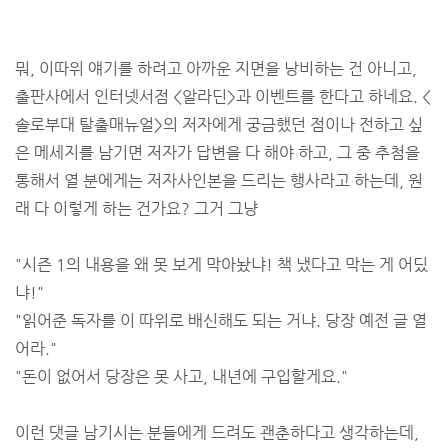
뭐, 이따위 얘기를 하려고 아까운 지면을 낭비하는 건 아니고,
출판사에서 인터넷서점 <알라딘>과 이벤트를 한다고 하네요. <
솔로부대 탈출매뉴얼>의 저자에게 궁금했던 점이나 전하고 싶
은 메세지를 남기면 저자가 답변을 다 해야 하고, 그 중 추첨을
통해서 열 분에게는 저자사인본을 드리는 행사라고 하는데, 원
래 다 이렇게 하는 건가요? 그거 그냥
"시즌 1의 내용을 왜 못 보게 막아놨냐! 책 냈다고 막는 게 어딨
냐!"
"읽어준 독자를 이 따위로 배신해도 되는 거냐. 당장 예전 글 열
어라."
"돈이 없어서 당장은 못 사고, 내년에 구입할게요."
이런 댓글 남기시는 분들에게 드려도 괜춘하다고 생각하는데,