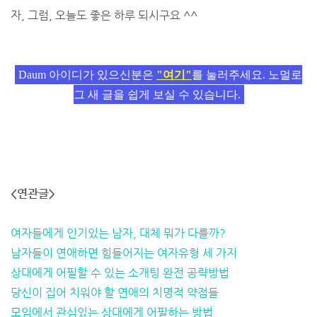
자, 그럼, 오늘도 좋은 하루 되시구요 ^^
Daum 아이디가 있으신분은
"여기"
를 눌러주세요. 노멀로
그 새 글을 쉽게 보실 수 있습니다.
<연관글>
여자들에게 인기있는 남자, 대체 뭐가 다를까?
남자들이 연애하면 힘들어지는 여자유형 세 가지
상대에게 어필할 수 있는 소개팅 완전 공략방법
당신이 집어 치워야 할 연애의 치명적 약점들
모임에서 관심있는 상대에게 어필하는 방법