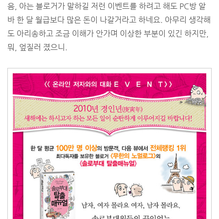
음, 아는 블로거가 말하길 저런 이벤트를 하려고 해도 PC방 알
바 한 달 월급보다 많은 돈이 나갈거라고 하네요. 아무리 생각해
도 아리송하고 조금 이해가 안가며 이상한 부분이 있긴 하지만,
뭐, 엎질러 졌으니.