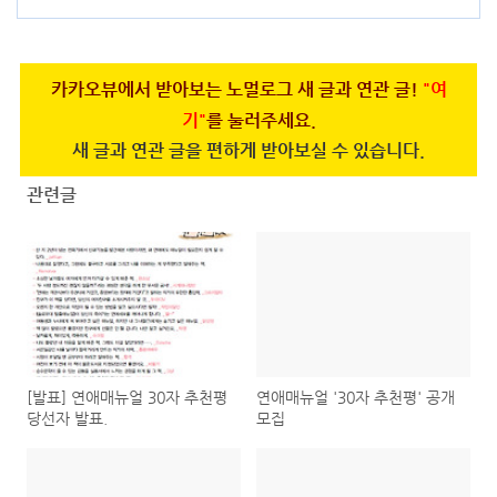
카카오뷰에서 받아보는 노멀로그 새 글과 연관 글!
"여
기"
를 눌러주세요.
새 글과 연관 글을 편하게 받아보실 수 있습니다.
관련글
[발표] 연애매뉴얼 30자 추천평
연애매뉴얼 '30자 추천평' 공개
당선자 발표.
모집