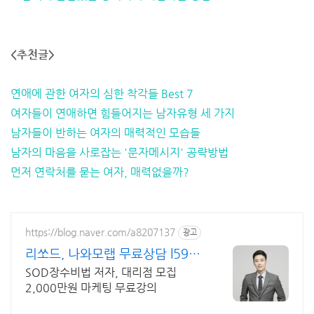
<추천글>
연애에 관한 여자의 심한 착각들 Best 7
여자들이 연애하면 힘들어지는 남자유형 세 가지
남자들이 반하는 여자의 매력적인 모습들
남자의 마음을 사로잡는 '문자메시지' 공략방법
먼저 연락처를 묻는 여자, 매력없을까?
https://blog.naver.com/a8207137
광고
리쏘드, 나와모랩 무료상담 l599-
6972
SOD장수비법 저자, 대리점 모집
2,000만원 마케팅 무료강의