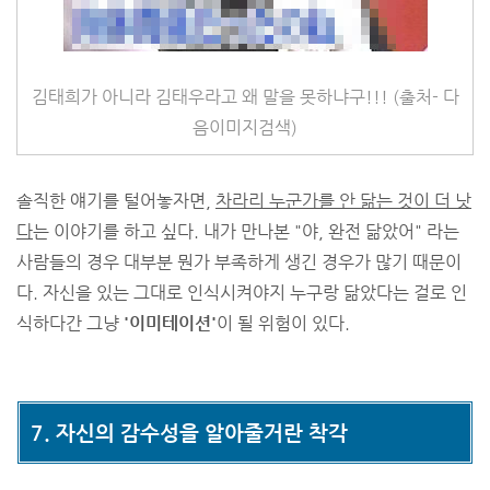
김태희가 아니라 김태우라고 왜 말을 못하냐구!!! (출처- 다
음이미지검색)
솔직한 얘기를 털어놓자면,
차라리 누군가를 안 닮는 것이 더 낫
다
는 이야기를 하고 싶다. 내가 만나본 "야, 완전 닮았어" 라는
사람들의 경우 대부분 뭔가 부족하게 생긴 경우가 많기 때문이
다. 자신을 있는 그대로 인식시켜야지 누구랑 닮았다는 걸로 인
식하다간 그냥
'이미테이션'
이 될 위험이 있다.
7. 자신의 감수성을 알아줄거란 착각