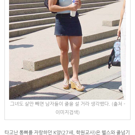
그녀도 살만 빼면 남자들이 줄을 설 거라 생각했다. (출처 -
이미지검색)
타고난 통뼈를 자랑하던 K양(27세, 학원교사)은 헬스와 줄넘기