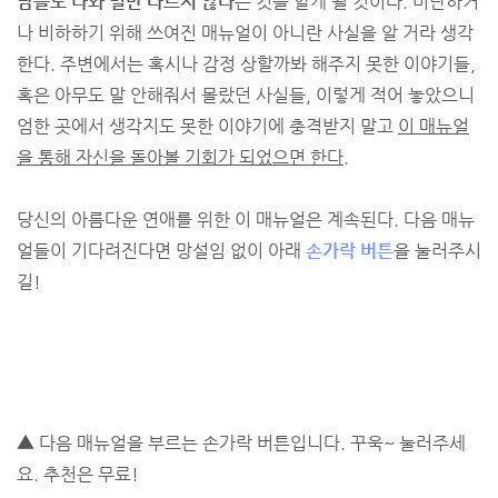
남들도 나와 별반 다르지 않다
는 것을 알게 될 것이다. 비난하거
나 비하하기 위해 쓰여진 매뉴얼이 아니란 사실을 알 거라 생각
한다. 주변에서는 혹시나 감정 상할까봐 해주지 못한 이야기들,
혹은 아무도 말 안해줘서 몰랐던 사실들, 이렇게 적어 놓았으니
엄한 곳에서 생각지도 못한 이야기에 충격받지 말고
이 매뉴얼
을 통해 자신을 돌아볼 기회가 되었으면 한다.
당신의 아름다운 연애를 위한 이 매뉴얼은 계속된다. 다음 매뉴
얼들이 기다려진다면 망설임 없이 아래
손가락 버튼
을 눌러주시
길!
▲ 다음 매뉴얼을 부르는 손가락 버튼입니다. 꾸욱~ 눌러주세
요. 추천은 무료!