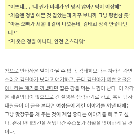
"이쁘네.. 근데 뭔가 비례가 안 맞지 않아? 턱이 이상해"
"처음엔 정말 예쁜 것 같았는데 자꾸 보니까 그냥 평범한 듯"
"아는 오빠가 서울대 같이 다녔는데, 김태희 성격 안좋다던
데?"
"저 옷은 정말 아니다. 완전 촌스러워"
참으로 안타까운 일이 아닐 수 없다.
김태희보다는 차라리 자연
스러운 김연아가 낫다고 얘기하곤, 근데 김연아가 예쁜 얼굴은
아니라는 얘기를 꺼낼때면
떫은 감을 먹는 느낌이 난다. 이 착각
은 해결방법이 없으므로 긴 설명은 생략하기로 하고, 혹시 남자
대원들이 이 글을 본다면
여성들이 저런 이야기를 꺼낼 때에는
그냥 맞장구를 쳐 주는 것이 제일 좋다
는 이야기를 해 주고 싶
다. 괜히 반대의견을 꺼냈다간 수습불가 상황을 맞이하게 될 것
이다.