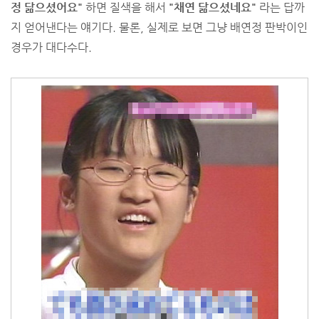
정 닮으셨어요"
하면 질색을 해서
"채연 닮으셨네요"
라는 답까
지 얻어낸다는 얘기다. 물론, 실제로 보면 그냥 배연정 판박이인
경우가 대다수다.