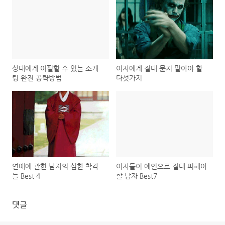
상대에게 어필할 수 있는 소개
여자에게 절대 묻지 말아야 할
팅 완전 공략방법
다섯가지
연애에 관한 남자의 심한 착각
여자들이 애인으로 절대 피해야
들 Best 4
할 남자 Best7
댓글