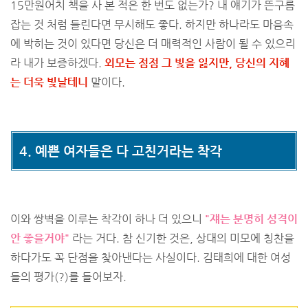
15만원어치 책을 사 본 적은 한 번도 없는가? 내 얘기가 뜬구름
잡는 것 처럼 들린다면 무시해도 좋다. 하지만 하나라도 마음속
에 박히는 것이 있다면 당신은 더 매력적인 사람이 될 수 있으리
라 내가 보증하겠다.
외모는 점점 그 빛을 잃지만, 당신의 지혜
는 더욱 빛날테니
말이다.
4. 예쁜 여자들은 다 고친거라는 착각
이와 쌍벽을 이루는 착각이 하나 더 있으니
"쟤는 분명히 성격이
안 좋을거야"
라는 거다. 참 신기한 것은, 상대의 미모에 칭찬을
하다가도 꼭 단점을 찾아낸다는 사실이다. 김태희에 대한 여성
들의 평가(?)를 들어보자.