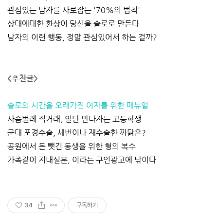
관심있는 남자를 사로잡는 '70%의 법칙'
상대에대한 환상이 당신을 솔로로 만든다
남자의 이런 행동, 정말 관심있어서 하는 걸까?
<추천글>
솔로의 시간을 오래가진 여자를 위한 매뉴얼
사슴벌레 직거래, 일단 만나자는 고등학생
군대 포경수술, 세번이나 재수술한 까닭은?
공원에서 돈 뺏긴 동생을 위한 형의 복수
가족같이 지내실분, 이라는 구인광고에 낚이다
34
구독하기