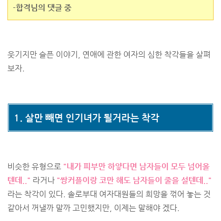
-합격님의 댓글 중
웃기지만 슬픈 이야기, 연애에 관한 여자의 심한 착각들을 살펴
보자.
1. 살만 빼면 인기녀가 될거라는 착각
비슷한 유형으로
"내가 피부만 하얗다면 남자들이 모두 넘어올
텐데.."
라거나
"쌍커플이랑 코만 해도 남자들이 줄을 설텐데.."
라는 착각이 있다. 솔로부대 여자대원들의 희망을 꺾어 놓는 것
같아서 꺼낼까 말까 고민했지만, 이제는 말해야 겠다.