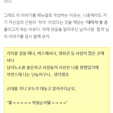
이다.
그래도 이 이야기를 매뉴얼로 작성하는 이유는, 나중에라도 자
기 자신감의 근원이 '착각' 이었다는 것을 깨닫는
'데미지'
를 좀
줄이고자 하는 이유다. 어제 댓글을 달아주신 남자사람 '합격'님
의 이야기를 잠시 함께 보자.
거리를 걸을 때나, 버스에서나, 영화관 등 사람이 많은 곳에
서나
남녀노소를 불문하고 사람들의 시선은 나를 향했었기에
자연스레 나는 난놈이구나.. 생각했죠
군대를 가니 모두가 대놓고 알려주더군요.
"앜ㅋㅋㅋㅋㅋ 박휘순이닼ㅋㅋㅋㅋ"