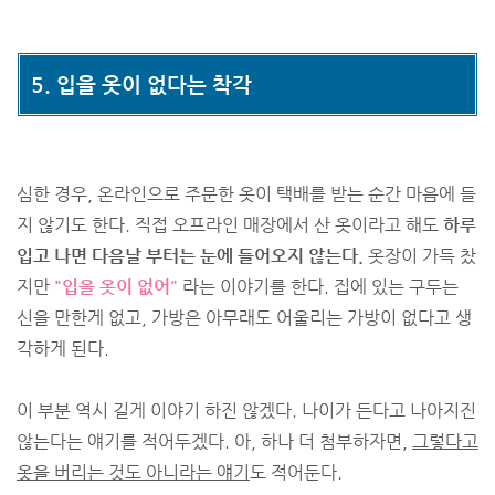
5. 입을 옷이 없다는 착각
심한 경우, 온라인으로 주문한 옷이 택배를 받는 순간 마음에 들
지 않기도 한다. 직접 오프라인 매장에서 산 옷이라고 해도
하루
입고 나면 다음날 부터는 눈에 들어오지 않는다.
옷장이 가득 찼
지만
"입을 옷이 없어"
라는 이야기를 한다. 집에 있는 구두는
신을 만한게 없고, 가방은 아무래도 어울리는 가방이 없다고 생
각하게 된다.
이 부분 역시 길게 이야기 하진 않겠다. 나이가 든다고 나아지진
않는다는 얘기를 적어두겠다. 아, 하나 더 첨부하자면,
그렇다고
옷을 버리는 것도 아니라는 얘기
도 적어둔다.