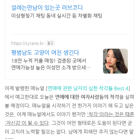
설레는만남이 있는곳 러브코디
이상형찾기 채팅 동네 실시간 등 차별화 채팅
https://cyrano.kr
광고
평범남도 고양이 여친 생긴다
18만 누적 커플 매칭! 검증된 곳에서
연애가능성 높은 이성만 소개 받으세
요.
어제 발행한 매뉴얼 [
연애에 관한 남자의 심한 착각들 Best 4
]
에서 예고한대로 오늘은
연애에 대한 여자사람들의 착각
을 살펴
볼 예정이다. 매뉴얼을 시작하기 전 한가지 이야기 해 두고 싶은
것은, 어제 매뉴얼에서도 이야기 했지만
'착각'이라는 것은 때론
'자신감'이 될 수 있다.
그것이 어떤 형태로든 도움이 된다면 굳
이 고치려 노력할 필요는 없다. 남에게 피해만 주지 않는다면 말