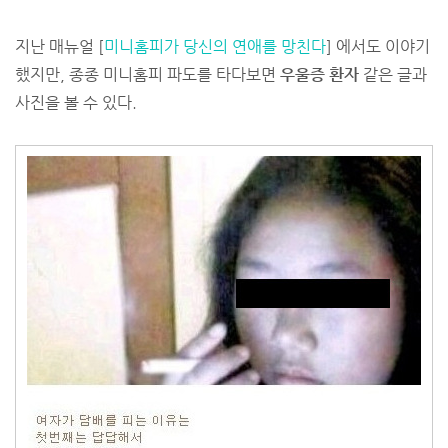
지난 매뉴얼 [
미니홈피가 당신의 연애를 망친다
] 에서도 이야기
했지만, 종종 미니홈피 파도를 타다보면
우울증 환자
같은 글과
사진을 볼 수 있다.