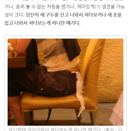
거나, 흔히 볼 수 없는 차림을 했거나, 재미있게(?) 생겼을 가능
성이 크다.
당신이 새 구두를 신고 나와서 쳐다보거나 새 옷을
입고 나와서 쳐다보는게 아니란 얘기다.
당신한테 관심있어서 쳐다보는게 아니란 얘기다. (출처 - 다