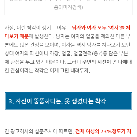
음이미지검색)
사실, 이런 착각이 생기는 이유는
남자와 여자 모두 '여자'를 쳐
다보기 때문
에 발생한다. 남자는 여자의 얼굴을 제외한 다른 부
분에도 많은 관심을 보이며, 여자들 역시 남자를 쳐다보기 보단
상대 여자의 패션이나 화장, 얼굴, 얼굴견적(응?)등 많은 부분
에 관심을 두고 있기 때문이다. 그러니
주변의 시선이 곧 나에대
한 관심이라는 착각은 이제 그만 내려두자.
3. 자신이 뚱뚱하다는,
못 생겼다는
착각
한 광고회사의 설문조사에 따르면,
전체 여성의 73%정도가 자