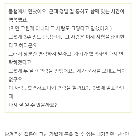
클럽에서 만났어요.
근데 정말 잘 통하고 함께 있는 시간이
행복했죠.
(저만 그런게 아니라 그 사람도 그렇다고 말했어요.)
그렇게 2주 정도 만났는데..
그 사람은 이제 시험을 준비한
다
고 하더군요..
그래서
당분간 연락하지 말자
고, 자기가 합격하면 다시 연
락하겠다고..
그렇게 두 달간 연락을 안했어요.. 제가 문자를 보내도 답이
없구요..
이 사람.. 합격하고 다시 연락을 할까요?.. 3월에 발표라던
데..
다시 잘 될 수 있을까요?
남겨주신 질문에 그냥 가볍게 돈을 걸 수 있는 내기라면, 난
'연