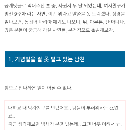
공개댓글로 적어주신 분 중,
사귄지 두 달 되었는데, 여자친구가
임신 9주차 라는 사연.
이건 뭐라고 말씀을 못 드리겠다. 성경을
읽다보면, 동정녀 마리아 얘기도 나오니, 뭐, 아무튼,
난 아니다.
많은 분들이 궁금해 하실 사연들, 본격적으로 출발해보자.
1. 기념일을 잘 못 알고 있는 남친
참으로 안타까운 일이 아닐 수 없다.
대학교 때 남자친구를 만났어요.. 남들이 부러워하는 cc였
죠..
지금 생각해보면 냄새가 분명 났는데.. 그땐 너무 어려서 ㅠ.