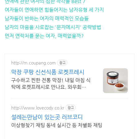
연애에 관한 여자의 심한 착각들 Best 7
여자들이 연애하면 힘들어지는 남자유형 세 가지
남자들이 반하는 여자의 매력적인 모습들
남자의 마음을 사로잡는 '문자메시지' 공략방법
먼저 연락처를 묻는 여자, 매력없을까?
http://m.coupang.com
광고
막장 쿠팡 신선식품 로켓프레시
구수하고 찐한 전통 막장! 내일 아침 식
탁에 로켓프레시로 만나요. 와우회원
무료배송, 30일 반품! 믿을 수 있는 신
선한 막장을 쿠팡에서!
http://www.lovecody.co.kr
광고
설레는만남이 있는곳 러브코디
이상형찾기 채팅 동네 실시간 등 차별화 채팅