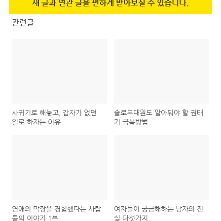
새 글과 연관 글을 편하게 받아보실 수 있습니다.
관련글
사귀기로 해놓고, 갑자기 없던
솔로부대원도 알아둬야 할 권태
일로 하자는 이유
기 극복방법
연애의 막장을 경험했다는 사람
여자들이 궁금해하는 남자의 진
들의 이야기 1부
실 다섯가지