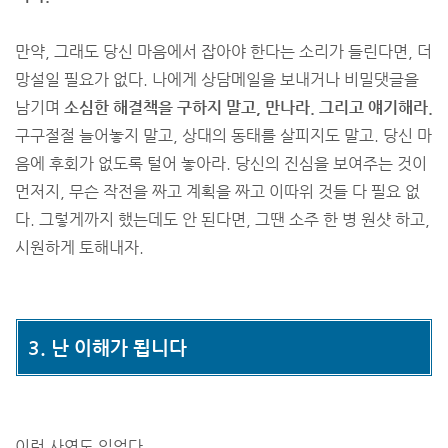
만약, 그래도 당신 마음에서 잡아야 한다는 소리가 들린다면, 더
망설일 필요가 없다. 나에게 상담메일을 보내거나 비밀댓글을
남기며
소심한 해결책을 구하지 말고, 만나라. 그리고 얘기해라.
구구절절 늘어놓지 말고, 상대의 동태를 살피지도 말고. 당신 마
음에 후회가 없도록 털어 놓아라. 당신의 진심을 보여주는 것이
먼저지, 무슨 작전을 짜고 계획을 짜고 이따위 것들 다 필요 없
다. 그렇게까지 했는데도 안 된다면, 그땐 소주 한 병 원샷 하고,
시원하게 토해내자.
3. 난 이해가 됩니다
이런 사연도 있었다.