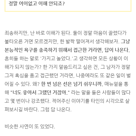
정말 어이없고 이해 안되죠?
죄송하지만, 난 바로 이해가 된다. 둘이 정말 마음이 끌렸다가
불타오른 거면 모르겠지만, 한 발짝 떨어져서 생각해보자.
그냥
본능적인 욕구를 충족하기 위해서 접근한 거라면, 답이 나온다.
흔히들 하는 말로 '가지고 놀았다.'고 생각하면 모든 상황이 이
해가 되지 않는가? 한 가지 말씀드리고 싶은 건, 그 남자가 정말
그저 흑심을 품고 접근했던 거라면, 나중에라도 또 같은 일이 벌
어질 수 있다. 왜?
한 번 넘은 선은 넘기 쉬우니까.
매뉴얼을 통
해
"너도 좋아서 그랬던 거잖아."
라는 말을 들은 사람들이 많다
고 몇 번이나 강조했다. 적어주신 이야기를 타인의 시각으로 살
펴보시길 바란다. 그럼 답 나온다.
비슷한 사연이 또 있었다.