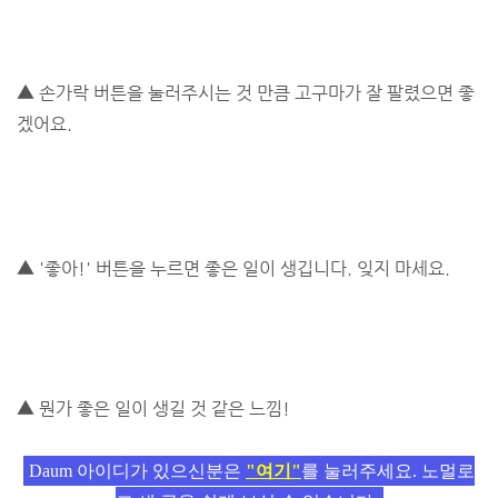
▲ 손가락 버튼을 눌러주시는 것 만큼 고구마가 잘 팔렸으면 좋
겠어요.
▲ '좋아!' 버튼을 누르면 좋은 일이 생깁니다. 잊지 마세요.
▲ 뭔가 좋은 일이 생길 것 같은 느낌!
Daum 아이디가 있으신분은
"여기"
를 눌러주세요. 노멀로