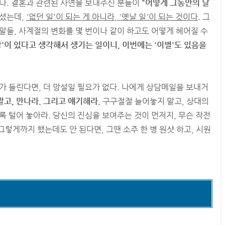
다. 결혼과 관련된 사연을 보내주신 분들이
"어떻게 그동안의 날
주셨는데,
'없던 일'이 되는 게 아니라, '옛날 일'이 되는 것이다.
그
말들, 사계절의 변화를 몇 번이나 같이 하고도 어떻게 헤어질 수
랑'이 있다고 생각해서 생기는 일이니, 이번에는 '이별'도 있음을
가 들린다면, 더 망설일 필요가 없다. 나에게 상담메일을 보내거
고, 만나라. 그리고 얘기해라.
구구절절 늘어놓지 말고, 상대의
록 털어 놓아라. 당신의 진심을 보여주는 것이 먼저지, 무슨 작전
 그렇게까지 했는데도 안 된다면, 그땐 소주 한 병 원샷 하고, 시원