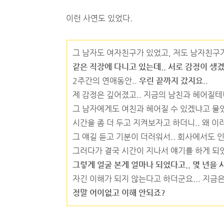
이런 사연도 있었다.
그 남자도 여자친구가 있었고, 저도 남자친구가
같은 직장에 다니고 있는데.. 서로 감정이 생겼
2주간의 연애동안..
우린 끝까지 갔지요
..
제 감정은 깊어졌고.. 지금의 남친과 헤어질테니
그 남자에게도 여친과 헤어질 수 있겠냐고 물었
시간을 좀 더 두고 지켜보자고 하더니.. 왜 이
그 얘길 듣고 기분이 더러워서.. 회사에서도 인
그러다가 결국 시간이 지나서 얘기를 하게 되었
그렇게 얼굴 본게 얼마나 되었다고.. 몇 년을 
자긴 이해가 되지 않는다고 하더군요... 지금
정말 어이없고 이해 안되죠?