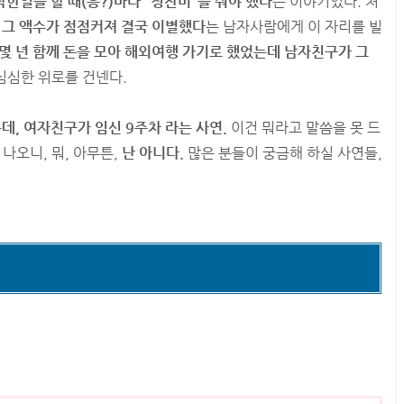
한일을 할 때(응?)마다 "칭찬비"를 줘야 했다
는 이야기였다. 처
,
그 액수가 점점커져 결국 이별했다
는 남자사람에게 이 자리를 빌
몇 년 함께 돈을 모아 해외여행 가기로 했었는데 남자친구가 그
심심한 위로를 건넨다.
데, 여자친구가 임신 9주차 라는 사연.
이건 뭐라고 말씀을 못 드
나오니, 뭐, 아무튼,
난 아니다.
많은 분들이 궁금해 하실 사연들,