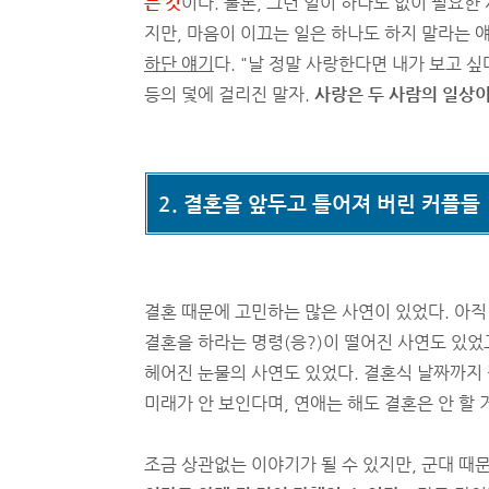
는 것
이다. 물론, 그런 일이 하나도 없이 필요한
지만, 마음이 이끄는 일은 하나도 하지 말라는 
하단 얘기
다. "날 정말 사랑한다면 내가 보고 싶
등의 덫에 걸리진 말자.
사랑은 두 사람의 일상이
2. 결혼을 앞두고 틀어져 버린 커플들
결혼 때문에 고민하는 많은 사연이 있었다. 아직
결혼을 하라는 명령(응?)이 떨어진 사연도 있었
헤어진 눈물의 사연도 있었다. 결혼식 날짜까지 
미래가 안 보인다며, 연애는 해도 결혼은 안 할
조금 상관없는 이야기가 될 수 있지만, 군대 때