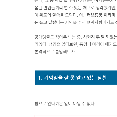
는데, 그 중 제일 엽기적인 사연은,
여자친구가 착
음엔 연인들끼리 할 수 있는 애교로 생각했지만
어 위로의 말씀을 드린다. 아,
'러브통장'이라며 
돈 들고 날랐다
는 사연을 주신 여자사람에게도 
공개댓글로 적어주신 분 중,
사귄지 두 달 되었는
리겠다. 성경을 읽다보면, 동정녀 마리아 얘기도 
본격적으로 출발해보자.
1. 기념일을 잘 못 알고 있는 남친
참으로 안타까운 일이 아닐 수 없다.