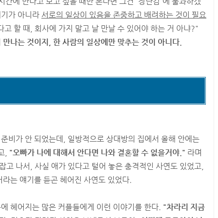
 시간에 만나고 보고 싶을 때만 본다면 그건 '장난감'에 불과하겠
얘기가 아니라
서로의 일상이 있음을 존중하고 배려하는 것이 필요
다고 할 때, 회사에 가지 말고 날 만날 수 있어야 하는 거 아냐?"
 만나는 것이지, 한 사람의 일상에만 맞추는 것이 아니다.
 준비가 안 되었는데, 일방적으로 상대방의 집에서 올해 안에는
고,
"오빠가 나에 대해서 안다면 나와 결혼할 수 없을거야."
라며
잡고 나서, 사실 애가 있다고 털어 놓은 충격적인 사연도 있었고,
 거라는 얘기를 듣곤 헤어진 사연도 있었다.
문에 헤어지는 많은 커플들에게 이런 이야기를 한다.
"차라리 지금