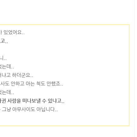
 있었어요..
고..
..
는데..
러냐고 하더군요..
사도 안하고 아는 척도 안했죠..
는데..
사귄 사람을 떠나보낼 수 있냐고..
은 그냥 아무사이도 아닙니다..