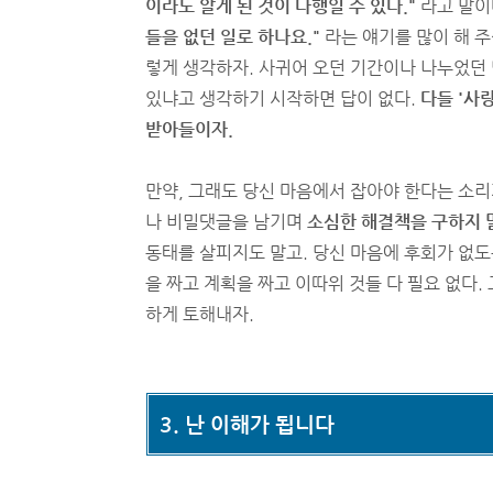
이라도 알게 된 것이 다행일 수 있다."
라고 말이
들을 없던 일로 하나요."
라는 얘기를 많이 해 
렇게 생각하자. 사귀어 오던 기간이나 나누었던 
있냐고 생각하기 시작하면 답이 없다.
다들 '사
받아들이자.
만약, 그래도 당신 마음에서 잡아야 한다는 소리
나 비밀댓글을 남기며
소심한 해결책을 구하지 말
동태를 살피지도 말고. 당신 마음에 후회가 없도
을 짜고 계획을 짜고 이따위 것들 다 필요 없다.
하게 토해내자.
3. 난 이해가 됩니다