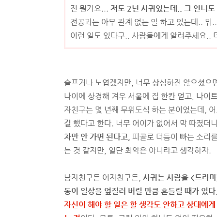
전 뭔가요...
저도 2년 사귀었는데.. 그 언니도
전공과는 아무 관계 없는 일 하고 있는데.. 뭐.
이런 일도 있다구.. 사람들에게 알려주세요.. 
슬프거나 노엽겠지만, 너무 상심하진 않으셨으면 
나이에 상경해 겨우 서울에 집 한칸 얻고, 나이
자친구는 몇 년째 무위도식 하는 분이었는데, 
길
했다고 한다. 너무 어이가 없어서 막 따졌더니
차만 안 가면 된다고,
피콜로 더듬이 빠는 소리를
는 것 같지만, 일단 최악은 아니라고 생각하자.
남자친구든 여자친구든,
사귀는 사람을 <드라마
동이 일상을 엎질러 버릴 만큼 흔들릴 때가 있다
자신이 해야 할 일은 할 생각도 안하고 상대에게