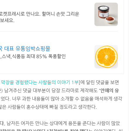
 로켓프레시로 만나요. 할머니 손맛 그리운
맛보세요.
국 대표 유통임박쇼핑몰
,스낵,식품등 최대 85% 폭풍할인
 막장을 경험했다는 사람들의 이야기 1부
]에 달린 댓글을 보면
군) 남겨주신 댓글 대부분이 당장 드라마로 제작해도
'안해의 유
었다. 너무 과한 내용들이 많아 소개할 수 없음을 애석하게 생각
 많은 사람들이 혼수상태에 빠질 정도라고 생각한다.
다.
남자든 여자든 만나는 상대에게 용돈을 준다는 사람이 많았