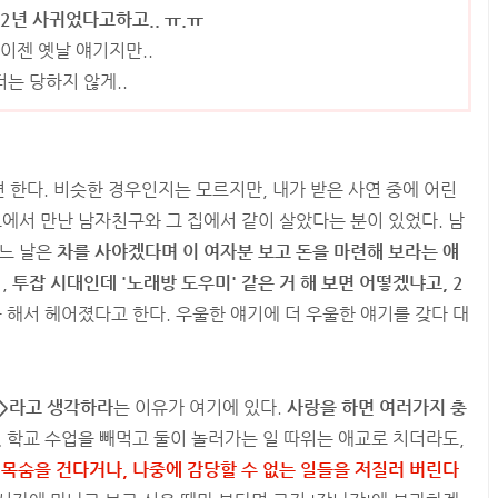
 2년 사귀었다고하고.. ㅠ.ㅠ
.이젠 옛날 얘기지만..
더는 당하지 않게..
한다. 비슷한 경우인지는 모르지만, 내가 받은 사연 중에 어린
트에서 만난 남자친구와 그 집에서 같이 살았다는 분이 있었다. 남
어느 날은
차를 사야겠다며 이 여자분 보고 돈을 마련해 보라는 얘
,
투잡 시대인데 '노래방 도우미' 같은 거 해 보면 어떻겠냐고, 2
 해서 헤어졌다고 한다. 우울한 얘기에 더 우울한 얘기를 갖다 대
>라고 생각하라
는 이유가 여기에 있다.
사랑을 하면 여러가지 충
.
학교 수업을 빼먹고 둘이 놀러가는 일 따위는 애교로 치더라도,
 목숨을 건다거나, 나중에 감당할 수 없는 일들을 저질러 버린다