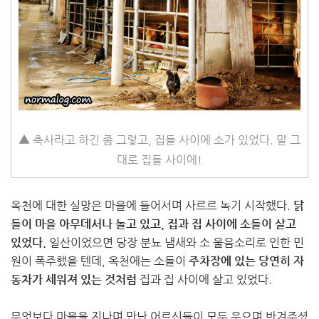
▲ 축사라고 하긴 좀 그렇고, 집들 사이에 소가 있었다. 말 그
대로 집들 사이에!
옥천에 대한 실망은 마을에 들어서며 사르르 녹기 시작했다.
닭
들이 마을 아무데서나 놀고 있고, 집과 집 사이에 소들이 살고
있었다.
일산이었으면 당장 분뇨 냄새와 소 울음소리로 인한 민
원이 폭주했을 텐데, 옥천에는 소들이
주차장에 있는 당연히 자
동차가 세워져 있는 것처럼
집과 집 사이에 살고 있었다.
무엇보다 마을을 지나며 만난 어르신들이 모두 웃으며 반겨주셨