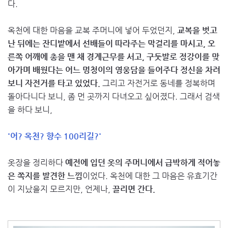
다.
옥천에 대한 마음을 교복 주머니에 넣어 두었던지,
교복을 벗고
난 뒤에는 잔디밭에서 선배들이 따라주는 막걸리를 마시고, 오
른쪽 어깨에 총을 맨 채 경계근무를 서고, 구둣발로 정강이를 맞
아가며 배웠다는 어느 멍청이의 영웅담을 들어주다 정신을 차려
보니 자전거를 타고 있었다.
그리고 자전거로 동네를 정복하며
돌아다니다 보니, 좀 먼 곳까지 다녀오고 싶어졌다. 그래서 검색
을 하다 보니,
'어? 옥천? 향수 100리길?'
옷장을 정리하다
예전에 입던 옷의 주머니에서 급박하게 적어놓
은 쪽지를 발견한 느낌
이었다. 옥천에 대한 그 마음은 유효기간
이 지났을지 모르지만, 언제나,
끌리면 간다.