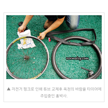
▲ 자전거 펑크로 인해 튜브 교체후 옥천의 바람을 타이어에
주입중인 홍박사.