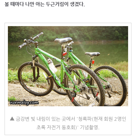
볼 때마다 나만 아는 두근거림이 생겼다.
▲ 금강변 빛 내림이 있는 곳에서 '청록파(현재 회원 2명인
초록 자전거 동호회)' 기념촬영.