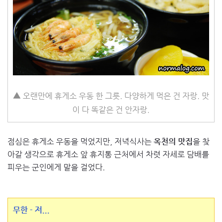
▲ 오랜만에 휴게소 우동 한 그릇. 다양하게 먹은 건 자랑. 맛
이 다 똑같은 건 안자랑.
점심은 휴게소 우동을 먹었지만, 저녁식사는
옥천의 맛집
을 찾
아갈 생각으로 휴게소 앞 휴지통 근처에서 차렷 자세로 담배를
피우는 군인에게 말을 걸었다.
무한 - 저...