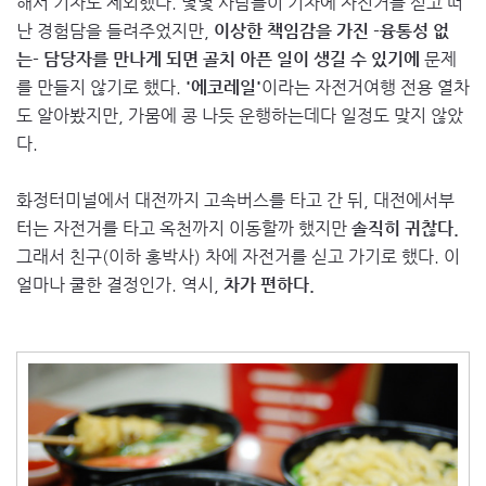
해서 기차도 제외했다. 몇몇 사람들이 기차에 자전거를 싣고 떠
난 경험담을 들려주었지만,
이상한 책임감을 가진 -융통성 없
는- 담당자를 만나게 되면 골치 아픈 일이 생길 수 있기에
문제
를 만들지 않기로 했다.
'에코레일'
이라는 자전거여행 전용 열차
도 알아봤지만, 가뭄에 콩 나듯 운행하는데다 일정도 맞지 않았
다.
화정터미널에서 대전까지 고속버스를 타고 간 뒤, 대전에서부
터는 자전거를 타고 옥천까지 이동할까 했지만
솔직히 귀찮다.
그래서 친구(이하 홍박사) 차에 자전거를 싣고 가기로 했다. 이
얼마나 쿨한 결정인가. 역시,
차가 편하다.