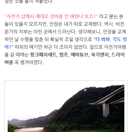
장은 코를 높이 쳐들었다.
"자전거 샵에서 제대로 정비를 안 해줬나 보죠?"
라고 묻는 분
들이 있을지 모르지만, 안장은 내가 따로 교체했다. 역시, 비전
문가의 치부는 이런 곳에서 드러난다. 생각해보니, 안장을 교체
하던 날 수평을 맞춘 뒤 확실히 조일 생각으로
"타 봐봐. 각도 맞
아?"
따위의 얘기만 하곤 더 조이지 않았다. 앞으로 자전거여행
을 갈 때에는
펑크패치세트, 펌프, 예비튜브, 육각렌치, 드라이
버
를 꼭 챙겨야겠다.