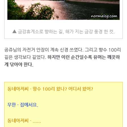
▲ 금강휴게소로 향하는 길, 해가 지는 금강 풍경 한 컷.
공쥬님의 자전거 안장이 계속 신경 쓰였다. 그리고 향수 100리
길은 생각보다 길었다.
하지만 이런 순간일수록 유머는 깨끗하
게 닦아야 한다.
동네아저씨 - 향수 100리 왔나? 어디서 왔어?
무한 - 집에서요.
동네아저씨 - ......