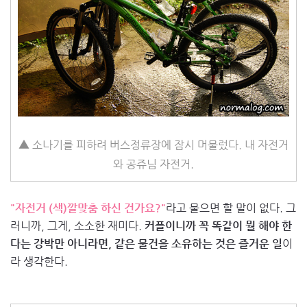
▲ 소나기를 피하려 버스정류장에 잠시 머물렀다. 내 자전거
와 공쥬님 자전거.
"자전거 (색)깔맞춤 하신 건가요?"
라고 물으면 할 말이 없다. 그
러니까, 그게, 소소한 재미다.
커플이니까 꼭 똑같이 뭘 해야 한
다는 강박만 아니라면, 같은 물건을 소유하는 것은 즐거운 일
이
라 생각한다.