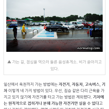
▲ 가는 길, 점심을 먹으러 들른 음성휴게소. 비가 쏟아지고
있다.
일산에서 옥천까지 가는 방법에는
자전거, 자동차, 고속버스, 기
차
이렇게 네 가지 방법이 있다. 우선, 짐승 같은 다리 근육을 가
지고 있지 않기에 자전거를 타고 가는 방법은 제외했다.
기차에
는 원칙적으로 접히거나 분해 가능한 자전거만 실을 수 있다
고