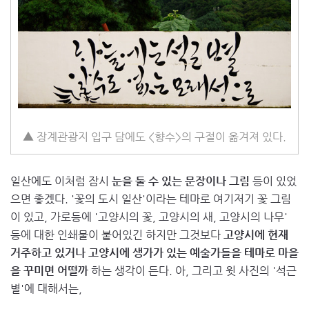
▲ 장계관광지 입구 담에도 <향수>의 구절이 옮겨져 있다.
일산에도 이처럼 잠시
눈을 둘 수 있는 문장이나 그림
등이 있었
으면 좋겠다. '꽃의 도시 일산'이라는 테마로 여기저기 꽃 그림
이 있고, 가로등에 '고양시의 꽃, 고양시의 새, 고양시의 나무'
등에 대한 인쇄물이 붙어있긴 하지만 그것보다
고양시에 현재
거주하고 있거나 고양시에 생가가 있는 예술가들을 테마로 마을
을 꾸미면 어떨까
하는 생각이 든다. 아, 그리고 윗 사진의 '석근
별'에 대해서는,