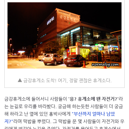
▲ 금강휴게소 도착! 여기, 정말 괜찮은 휴게소다.
금강휴게소에 들어서니 사람들이
'응? 휴게소에 왠 자전거?'
라
는 눈길로 우리를 바라봤다. 궁금해 하는듯한 사람들이 더 궁금
해 하라고 난 옆에 있던 홍박사에게
"부산까지 얼마나 남았
지?"
라며 떡밥을 뿌렸다. 그 떡밥을 문 몇 사람들이 자전거와 우
리에게 번갈아 눈길을 주었다. 자전거를 묶어두고 휴게소에서