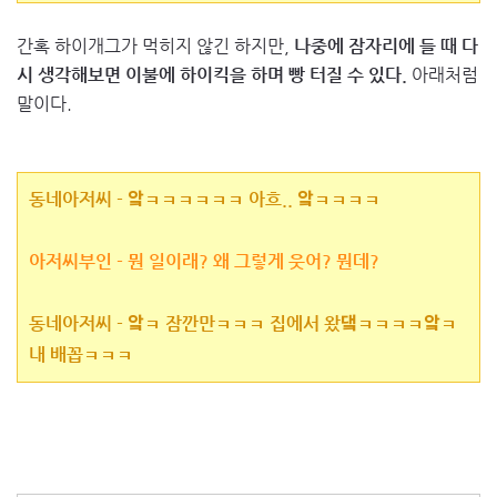
간혹 하이개그가 먹히지 않긴 하지만,
나중에 잠자리에 들 때 다
시 생각해보면 이불에 하이킥을 하며 빵 터질 수 있다.
아래처럼
말이다.
동네아저씨 - 앜ㅋㅋㅋㅋㅋㅋ 아흐.. 앜ㅋㅋㅋㅋ
아저씨부인 - 뭔 일이래? 왜 그렇게 웃어? 뭔데?
동네아저씨 - 앜ㅋ 잠깐만ㅋㅋㅋ 집에서 왔댘ㅋㅋㅋㅋ앜ㅋ
내 배꼽ㅋㅋㅋ