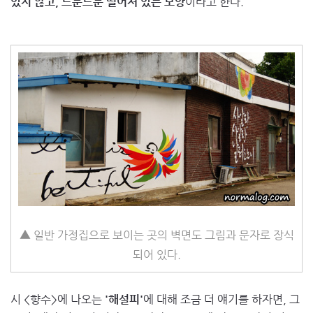
있지 않고, 드문드문 떨어져 있는 모양
이라고 한다.
▲ 일반 가정집으로 보이는 곳의 벽면도 그림과 문자로 장식
되어 있다.
시 <향수>에 나오는
'해설피'
에 대해 조금 더 얘기를 하자면, 그