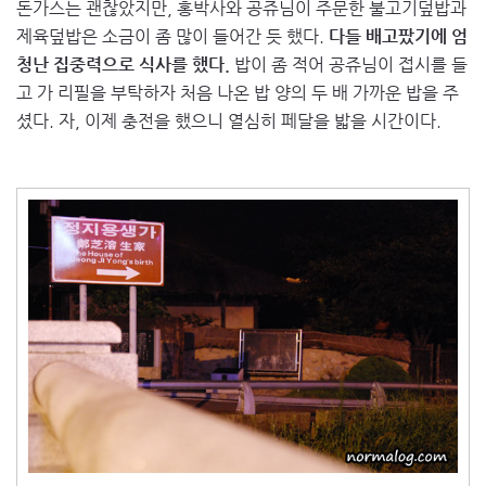
돈가스는 괜찮았지만, 홍박사와 공쥬님이 주문한 불고기덮밥과
제육덮밥은 소금이 좀 많이 들어간 듯 했다.
다들 배고팠기에 엄
청난 집중력으로 식사를 했다.
밥이 좀 적어 공쥬님이 접시를 들
고 가 리필을 부탁하자 처음 나온 밥 양의 두 배 가까운 밥을 주
셨다. 자, 이제 충전을 했으니 열심히 페달을 밟을 시간이다.