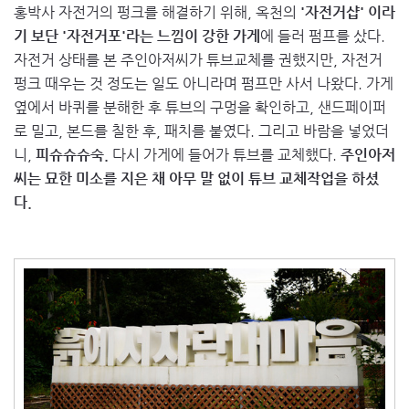
홍박사 자전거의 펑크를 해결하기 위해, 옥천의
'자전거샵' 이라
기 보단 '자전거포'라는 느낌이 강한 가게
에 들러 펌프를 샀다.
자전거 상태를 본 주인아저씨가 튜브교체를 권했지만, 자전거
펑크 때우는 것 정도는 일도 아니라며 펌프만 사서 나왔다. 가게
옆에서 바퀴를 분해한 후 튜브의 구멍을 확인하고, 샌드페이퍼
로 밀고, 본드를 칠한 후, 패치를 붙였다. 그리고 바람을 넣었더
니,
피슈슈슈숙.
다시 가게에 들어가 튜브를 교체했다.
주인아저
씨는 묘한 미소를 지은 채 아무 말 없이 튜브 교체작업을 하셨
다.