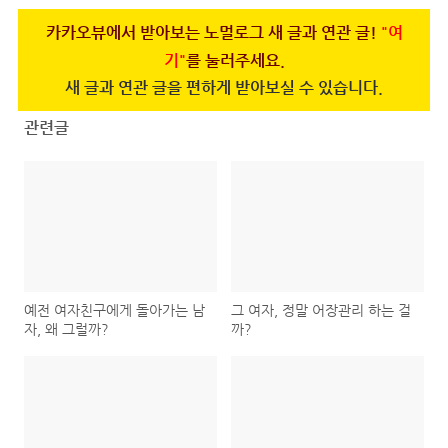
카카오뷰에서 받아보는 노멀로그 새 글과 연관 글!
"여
기"
를 눌러주세요.
새 글과 연관 글을 편하게 받아보실 수 있습니다.
관련글
예전 여자친구에게 돌아가는 남
그 여자, 정말 어장관리 하는 걸
자, 왜 그럴까?
까?