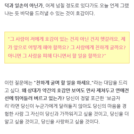
덕과 일촌이 아닌가.
어제 넘칠 정도로 있다가도 오늘 언제 그랬
냐는 듯 바닥을 드러낼 수 있는 것이 호감이다.
"그 사람이 저에게 호감이 있는 건지 아닌 건지 헷갈려요. 제
가 앞으로 어떻게 해야 할까요? 그 사람에게 친하게 굴까요?
아니면 그 사람을 피해 다니면서 할 일을 할까요?"
이런 질문에는
"친하게 굴며 할 일을 하세요."
라는 대답을 드리
고 싶다.
왜 상대가 약간의 호감만 보여도 만사 제쳐두고 연애전
선에 뛰어들려 벼르고 있는가?
당신이 정말 포근한 '보금자
리'라면 당신이 누군가에게 달려들지 않아도 당신의 마음을 경
험한 사람 그 자신이 당신과 가까워지고 싶을 것이고, 당신을 더
알고 싶을 것이고, 당신을 사랑하고 싶을 것이다.