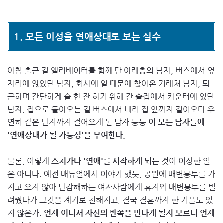
1. 모든 이성을 연애상대로 보는 실수
아침 출근 길 엘리베이터를 함께 탄 아래층의 남자, 버스에서 옆
자리에 앉았던 남자, 회사에 일 때문에 찾아온 거래처 남자, 퇴
근하며 간단하게 술 한 잔 하기 위해 간 술집에서 카운터에 있던
남자, 집으로 돌아오는 길 버스에서 내려 집 앞까지 걸어오다 우
연히 같은 단지까지 걸어오게 된 남자 등등
이 모든 남자들에
'연애상대가 될 가능성'을 부여한다.
물론, 이렇게
스쳐가다 '연애'를 시작하게 되는 것
이 이상한 일
은 아니다. 예전 매뉴얼에서 이야기 했듯, 공원에 배변봉투를 가
지고 오지 않아 난감해하는 여자사람에게 휴지와 배변봉투를 빌
려줬다가 그것을 계기로 친해지고, 결국 결혼까지 한 커플도 있
지 않은가.
언제 어디서 자신의 반쪽을 만나게 될지 모르니 언제