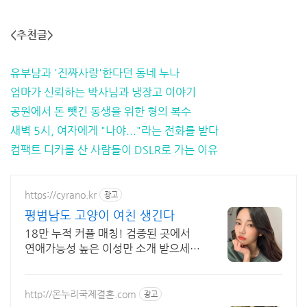
<추천글>
유부남과 '진짜사랑'한다던 동네 누나
엄마가 신뢰하는 박사님과 냉장고 이야기
공원에서 돈 뺏긴 동생을 위한 형의 복수
새벽 5시, 여자에게 "나야..."라는 전화를 받다
컴팩트 디카를 산 사람들이 DSLR로 가는 이유
https://cyrano.kr
광고
평범남도 고양이 여친 생긴다
18만 누적 커플 매칭! 검증된 곳에서
연애가능성 높은 이성만 소개 받으세
요.
http://온누리국제결혼.com
광고