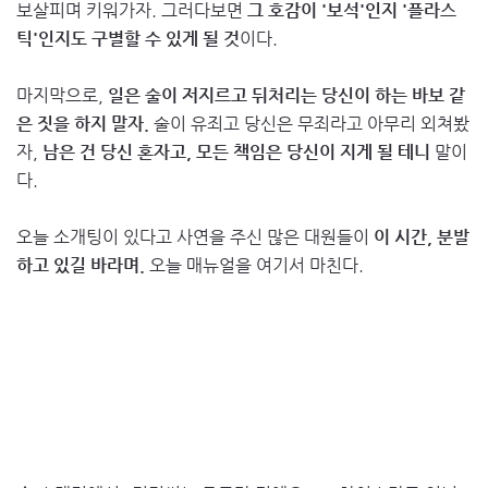
보살피며 키워가자. 그러다보면
그 호감이 '보석'인지 '플라스
틱'인지도 구별할 수 있게 될 것
이다.
마지막으로,
일은 술이 저지르고 뒤처리는 당신이 하는 바보 같
은 짓을 하지 말자.
술이 유죄고 당신은 무죄라고 아무리 외쳐봤
자,
남은 건 당신 혼자고, 모든 책임은 당신이 지게 될 테니
말이
다.
오늘 소개팅이 있다고 사연을 주신 많은 대원들이
이 시간, 분발
하고 있길 바라며.
오늘 매뉴얼을 여기서 마친다.