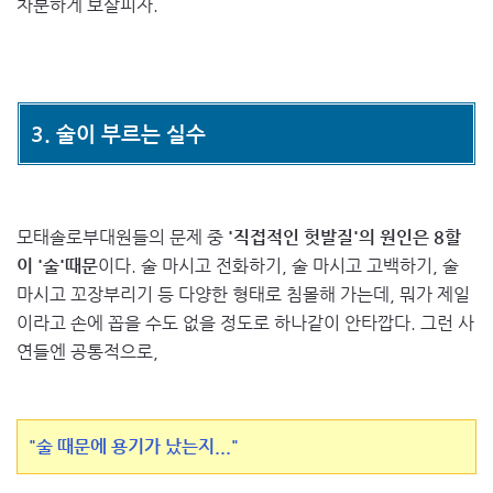
차분하게 보살피자.
3. 술이 부르는 실수
모태솔로부대원들의 문제 중
'직접적인 헛발질'의 원인은 8할
이 '술'때문
이다. 술 마시고 전화하기, 술 마시고 고백하기, 술
마시고 꼬장부리기 등 다양한 형태로 침몰해 가는데, 뭐가 제일
이라고 손에 꼽을 수도 없을 정도로 하나같이 안타깝다. 그런 사
연들엔 공통적으로,
"술 때문에 용기가 났는지..."