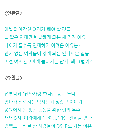
<연관글>
이별을 예감한 여자가 해야 할 것들
늘 짧은 연애만 반복하게 되는 세 가지 이유
나이가 들수록 연애하기 어려운 이유는?
인기 없는 여자들이 겪게 되는 안타까운 일들
예전 여자친구에게 돌아가는 남자, 왜 그럴까?
<추천글>
유부남과 '진짜사랑'한다던 동네 누나
엄마가 신뢰하는 박사님과 냉장고 이야기
공원에서 돈 뺏긴 동생을 위한 형의 복수
새벽 5시, 여자에게 "나야..."라는 전화를 받다
컴팩트 디카를 산 사람들이 DSLR로 가는 이유