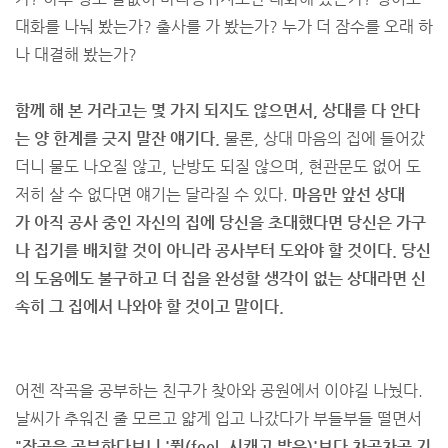
대화를 나눠 봤는가? 출사를 가 봤는가? 누가 더 잠수를 오래 하
나 대결해 봤는가?
함께 해 본 거라고는 몇 가지 되지도 않으면서, 상대를 다 안다
는 양 한계를 긋지 말잔 얘기다.
물론, 상대 마음의 집에 들어갔
더니 물도 나오질 않고, 난방도 되질 않으며, 현관문도 없어 도
저히 살 수 없다면 얘기는 달라질 수 있다.
마음만 앞선 상대
가 아직 공사 중인 자신의 집에 당신을 초대했다면 당신은 가구
나 집기를 배치할 것이 아니라 공사부터 도와야 할 것이다. 당신
의 도움에도 불구하고 더 집을 완성할 생각이 없는 상대라면 신
속히 그 집에서 나와야 할 것이고 말이다.
어젠 작곡을 공부하는 친구가 찾아와 공원에서 이야길 나눴다.
날씨가 추워진 줄 모르고 얇게 입고 나갔다가 부들부들 떨면서
"작곡을 공부하다보니 '퓔(feel, 시캐고 발음)'보다 차곡차곡 기