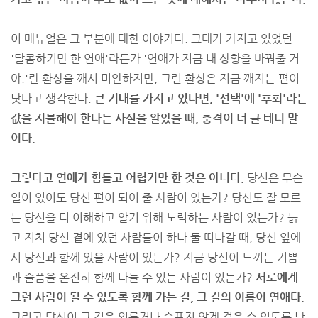
이 매뉴얼은 그 부분에 대한 이야기다. 그대가 가지고 있었던
'달콤하기만 한 연애'라든가 '연애가 지금 내 상황을 바꿔줄 거
야.'란 환상을 깨서 미안하지만, 그런 환상은 지금 깨지는 편이
낫다고 생각한다.
큰 기대를 가지고 있다면, '선택'에 '후회'라는
값을 지불해야 한다는 사실을 알았을 때, 충격이 더 클 테니 말
이다.
그렇다고 연애가 힘들고 어렵기만 한 것은 아니다.
당신은 무슨
일이 있어도 당신 편이 되어 줄 사람이 있는가? 당신도 잘 모르
는 당신을 더 이해하고 알기 위해 노력하는 사람이 있는가? 늙
고 지쳐 당신 곁에 있던 사람들이 하나 둘 떠나갈 때, 당신 옆에
서 당신과 함께 있을 사람이 있는가? 지금 당신이 느끼는 기쁨
과 슬픔을 온전히 함께 나눌 수 있는 사람이 있는가?
서로에게
그런 사람이 될 수 있도록 함께 가는 길, 그 길의 이름이 연애다.
그리고 당신이 그 길을 외롭거나 슬프지 않게 걸을 수 있도록 난