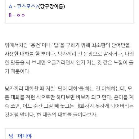
A - 코스모스?
(당구장이름)
B - ㅇㅇ
위에서처럼
'용건'이나 '답'을 구하기 위해 최소한의 단어만을
사용한 대화
를 할 뿐이다. 남자끼리 긴 문장으로 말하거나, 다정
한 말들을 써 보내면 오글거리면서 왠지 지는 것 같은 느낌이 들
기 때문이다.
남자끼리 대화할 때 저런 '단어 대화'를 하는 건 이해하는데,
모
든 대화를 저런 식으로만 하다보면 바보가 되고 만다.
은어를 계
속 쓰면, 어느 순간 그걸 빼 놓고는 대화하지 못하게 되어버리는
것처럼 말이다. 한 대원의 대화를 들여다보자.
남 - 어디야