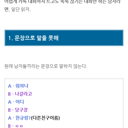
어렵게 카톡 대화까지 트고도 뚝뚝 끊기는 대화만 하는 남자라
면
, 일단 읽자.
1. 문장으로 말을 못해
원래 남자들끼리는 문장으로 말하지 않는다.
A - 뭐하냐
B - 나갈라고
A - 어디
B - 당구장
A - 한규랑?
(다른친구이름)
B - ㅇㅇ