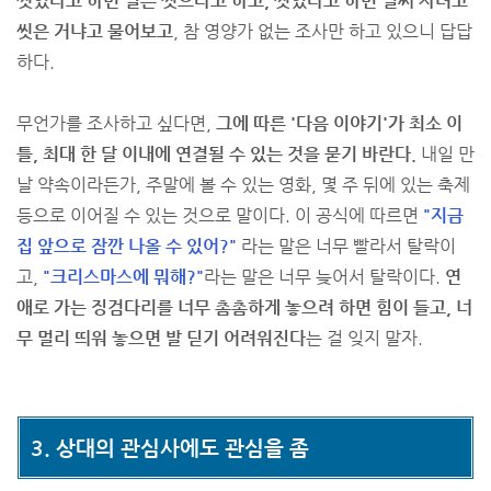
씻었다고 하면 얼른 씻으라고 하고, 씻었다고 하면 벌써 자려고
씻은 거냐고 물어보고
, 참 영양가 없는 조사만 하고 있으니 답답
하다.
무언가를 조사하고 싶다면,
그에 따른 '다음 이야기'가 최소 이
틀, 최대 한 달 이내에 연결될 수 있는 것을 묻기 바란다.
내일 만
날 약속이라든가, 주말에 볼 수 있는 영화, 몇 주 뒤에 있는 축제
등으로 이어질 수 있는 것으로 말이다. 이 공식에 따르면
"지금
집 앞으로 잠깐 나올 수 있어?"
라는 말은 너무 빨라서 탈락이
고,
"크리스마스에 뭐해?"
라는 말은 너무 늦어서 탈락이다.
연
애로 가는 징검다리를 너무 촘촘하게 놓으려 하면 힘이 들고, 너
무 멀리 띄워 놓으면 발 딛기 어려워진다
는 걸 잊지 말자.
3. 상대의 관심사에도 관심을 좀