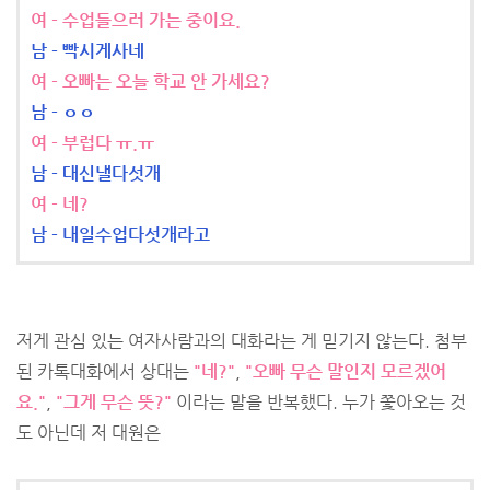
여 - 수업들으러 가는 중이요.
남 - 빡시게사네
여 - 오빠는 오늘 학교 안 가세요?
남 - ㅇㅇ
여 - 부럽다 ㅠ.ㅠ
남 - 대신낼다섯개
여 - 네?
남 - 내일수업다섯개라고
저게 관심 있는 여자사람과의 대화라는 게 믿기지 않는다. 첨부
된 카톡대화에서 상대는
"네?"
,
"오빠 무슨 말인지 모르겠어
요."
,
"그게 무슨 뜻?"
이라는 말을 반복했다. 누가 쫓아오는 것
도 아닌데 저 대원은