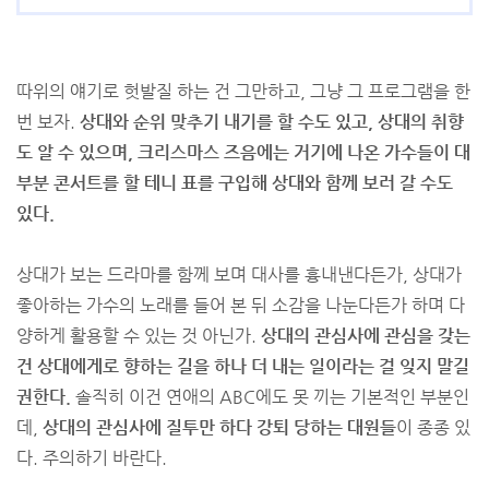
따위의 얘기로 헛발질 하는 건 그만하고, 그냥 그 프로그램을 한
번 보자.
상대와 순위 맞추기 내기를 할 수도 있고, 상대의 취향
도 알 수 있으며, 크리스마스 즈음에는 거기에 나온 가수들이 대
부분 콘서트를 할 테니 표를 구입해 상대와 함께 보러 갈 수도
있다.
상대가 보는 드라마를 함께 보며 대사를 흉내낸다든가, 상대가
좋아하는 가수의 노래를 들어 본 뒤 소감을 나눈다든가 하며 다
양하게 활용할 수 있는 것 아닌가.
상대의 관심사에 관심을 갖는
건 상대에게로 향하는 길을 하나 더 내는 일이라는 걸 잊지 말길
권한다.
솔직히 이건 연애의 ABC에도 못 끼는 기본적인 부분인
데,
상대의 관심사에 질투만 하다 강퇴 당하는 대원들
이 종종 있
다. 주의하기 바란다.