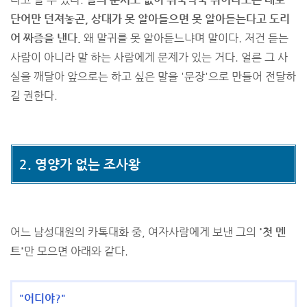
단어만 던져놓곤, 상대가 못 알아들으면 못 알아듣는다고 도리
어 짜증을 낸다.
왜 말귀를 못 알아듣느냐며 말이다. 저건 듣는
사람이 아니라 말 하는 사람에게 문제가 있는 거다. 얼른 그 사
실을 깨달아 앞으로는 하고 싶은 말을 '문장'으로 만들어 전달하
길 권한다.
2. 영양가 없는 조사왕
어느 남성대원의 카톡대화 중, 여자사람에게 보낸 그의
'첫 멘
트'
만 모으면 아래와 같다.
"어디야?"