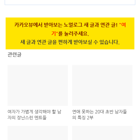
3)
카카오뷰에서 받아보는 노멀로그 새 글과 연관 글!
"여
기"
를 눌러주세요.
새 글과 연관 글을 편하게 받아보실 수 있습니다.
관련글
여자가 가볍게 생각해야 할 남
연애 못하는 20대 초반 남자들
자의 장난스런 멘트들
의 특징 2부