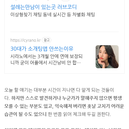
설레는만남이 있는곳 러브코디
이상형찾기 채팅 동네 실시간 등 차별화 채팅
https://cyrano.kr
광고
30대가 소개팅앱 안쓰는이유
시라노에서는 3개월 안에 연애 보장되
니까 굳이 어플에서 시간낭비 안 합니
다.
연애 못하는 20대 초반 남자들의 특징 1부
오늘 할 얘기는 대부분 시간이 지나면 다 알게 되는 것들이
다.
하지만 스스로 발견하거나 누군가가 말해주지 않으면 평생
모를 수 있는 부분도 있고, 익숙해져 버리면 훗날 고치기 어려운
습관이 될 수도 있으니
한 번쯤 읽어 체크해 두길 권한다.