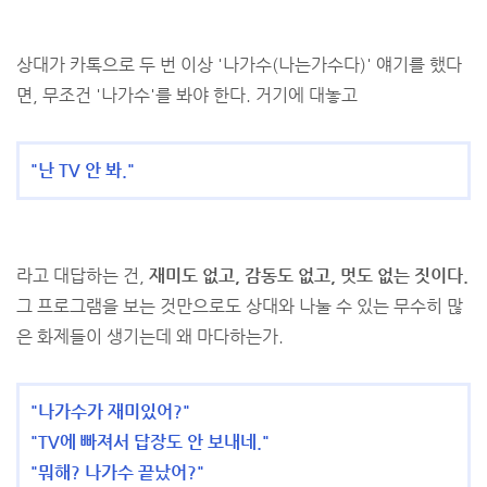
상대가 카톡으로 두 번 이상 '나가수(나는가수다)' 얘기를 했다
면, 무조건 '나가수'를 봐야 한다. 거기에 대놓고
"난 TV 안 봐."
라고 대답하는 건,
재미도 없고, 감동도 없고, 멋도 없는 짓이다.
그 프로그램을 보는 것만으로도 상대와 나눌 수 있는 무수히 많
은 화제들이 생기는데 왜 마다하는가.
"나가수가 재미있어?"
"TV에 빠져서 답장도 안 보내네."
"뭐해? 나가수 끝났어?"