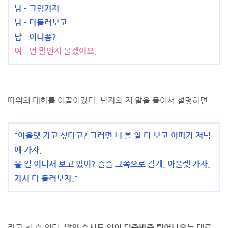
남 - 그럼가자
남 - 다둘러보고
남 - 어디쯤?
여 - 먼 말인지 몰겠어요.
따위의 대화를 이끌어갔다. 남자의 저 말을 풀어서 설명하면
"아울렛 가고 싶다고? 그러면 너 볼 일 다 보고 이따가 저녁
에 가자.
볼 일 어디서 보고 있어? 슬슬 그쪽으로 갈게. 아울렛 가자.
가서 다 둘러보자."
라고 할 수 있다.
말의 순서도 없이 뒤죽박죽 튀어나오는 대로