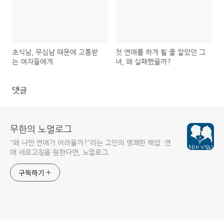
초식남, 무심남 때문에 고통받
첫 연애를 하게 될 줄 알았던 그
는 여자들에게
녀, 왜 실패했을까?
댓글
무한의 노멀로그
"왜 나만 연애가 어려울까?"라는 고민의 명쾌한 해답. 연
애 새로고침을 원한다면, 노멀로그.
구독하기