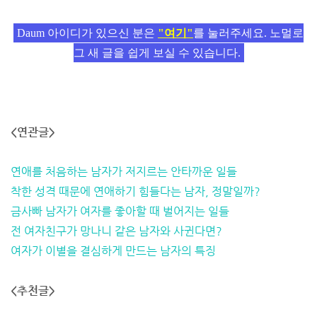
Daum 아이디가 있으신 분은
"여기"
를 눌러주세요. 노멀로
그 새 글을 쉽게 보실 수 있습니다.
<연관글>
연애를 처음하는 남자가 저지르는 안타까운 일들
착한 성격 때문에 연애하기 힘들다는 남자, 정말일까?
금사빠 남자가 여자를 좋아할 때 벌어지는 일들
전 여자친구가 망나니 같은 남자와 사귄다면?
여자가 이별을 결심하게 만드는 남자의 특징
<추천글>