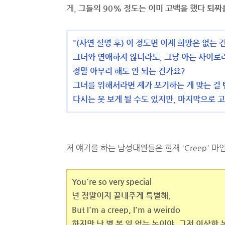
게,
그들의 90% 정도는 이미 고백을 했다 퇴짜
"(사연 설명 후) 이 정도면 이제 희망은 없는 
그녀와 연애하지 않더라도, 그냥 아는 사이로
정말 아무리 해도 안 되는 건가요?
그녀를 위해서라면 제가 포기하는 게 맞는 걸 
다시는 못 보게 될 수도 있지만, 마지막으로 
저 얘기를 하는 남성대원들은 현재 'Creep' 
You're so very special
넌 정말이지 끝내주게 특별해.
But I'm a creep, I'm a weirdo
하지만 난 별 볼 일 없는 놈이야, 그저 이상한 