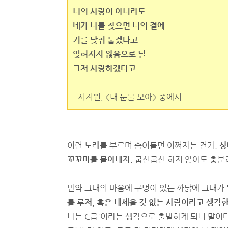
너의 사랑이 아니라도
네가 나를 찾으면 너의 곁에
키를 낮춰 눕겠다고
잊혀지지 않음으로 널
그저 사랑하겠다고
- 서지원, <내 눈물 모아> 중에서
이런 노래를 부르며 숨어들면 어쩌자는 건가.
상
꼬꼬마를 몰아내자.
굽신굽신 하지 않아도 충분히
만약 그대의 마음에 구멍이 있는 까닭에 그대가 
를 루저, 혹은 내세울 것 없는 사람이라고 생각한
나는 C급'이라는 생각으로 출발하게 되니 말이다