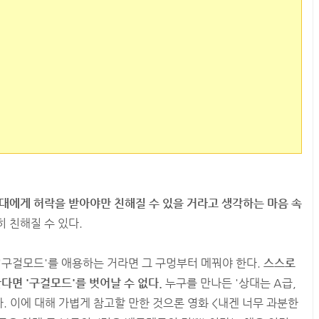
대에게 허락을 받아야만 친해질 수 있을 거라고 생각하는 마음 속
 친해질 수 있다.
'구걸모드'를 애용하는 거라면 그 구멍부터 메꿔야 한다.
스스로
다면 '구걸모드'를 벗어날 수 없다.
누구를 만나든 '상대는 A급,
. 이에 대해 가볍게 참고할 만한 것으론 영화 <내겐 너무 과분한