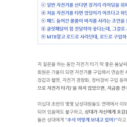
ⓒ 일반 자전거를 산다면 장거리 라이딩을 위
ⓓ 처음 자전거를 타면 엉덩이가 아프다고 하
ⓔ 패드 들어간 쫄쫄이 바지를 사라는 조언을
ⓖ 클릿페달이 힘 전달력이 좋다는데, 그걸로
ⓗ MTB말고 로드로 사라던데, 로드로 구입하
저 질문을 하는 동안 자전거 타기 딱 좋은 봄날
회원은 가을이 되면 자전거를 구입해서 연습한 후
장갑과 헬멧, 자전거 경량화, 정비장비 구입 등
으로 자전거 타기)'을 하지 않았으면, 지금쯤 전
이십대 초반의 몇몇 남성대원들도 연애에서 이와 
되어 있음에도 불구하고,
상대가 자신에게 호감
들은 상대에게
"추석 어떻게 보내고 있어?"
라고