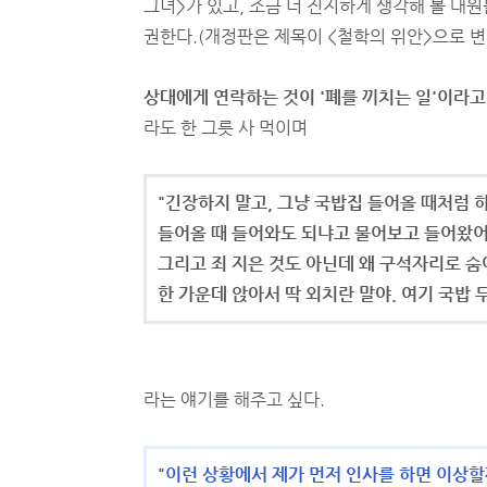
그녀>가 있고, 조금 더 진지하게 생각해 볼 대
권한다.(개정판은 제목이 <철학의 위안>으로 변
상대에게 연락하는 것이 '폐를 끼치는 일'이라고
라도 한 그릇 사 먹이며
"긴장하지 말고, 그냥 국밥집 들어올 때처럼 하
들어올 때 들어와도 되냐고 물어보고 들어왔어
그리고 죄 지은 것도 아닌데 왜 구석자리로 숨
한 가운데 앉아서 딱 외치란 말야. 여기 국밥 두
라는 얘기를 해주고 싶다.
"이런 상황에서 제가 먼저 인사를 하면 이상할