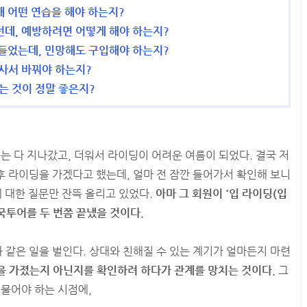
해 어떤 연습을 해야 하는지?
던데, 예방하려면 어떻게 해야 하는지?
 들었는데, 민망해도 구입해야 하는지?
 사서 바꿔야 하는지?
는 것이 정말 좋은지?
씨는 다 지나갔고, 더워서 라이딩이 어려운 여름이 되었다. 결국 저
 라이딩을 가겠다고 했는데, 얼마 전 잠깐 들어가서 확인해 보니
에 대한 질문만 잔뜩 올리고 있었다.
아마 그 회원이 '입 라이딩(입
국투어를 두 번쯤 끝냈을 것이다.
같은 일을 벌인다. 상대와 친해질 수 있는 계기가 얼마든지 마련
을 가졌는지 아닌지를 확인하려 하다가 관계를 망치는 것이다.
그
 물어야 하는 시점에,