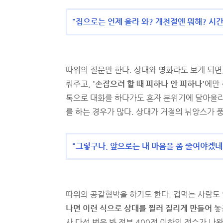
"집으로는 언제 올라 와? 개천절엔 뭐해? 시
따위의 질문만 한다. 상대와 영화라도 보게 되면
뤄주고,
'손잡으려 할 때 피하나 안 피하나'
에만
톡으로 대화를 하다가도 혼자 분위기에 달아올
를 하는 경우가 많다. 상대가 거절의 뉘앙스가 
"그렇구나. 앞으로는 내 마음을 좀 줄여야겠네
따위의 공갈협박을 하기도 한다. 겁먹는 사람도 
나면 이런 식으로 상대를 찔러 질리게 만들어 놓
사 다섯 번을 봐 전부 400점 이하의 점수가 