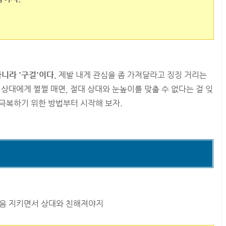
니라 '구걸'이다.
제발 내게 관심을 좀 가져달라고 징징 거리는
 상대에게 쩔쩔 매면, 절대 상대와 눈높이를 맞출 수 없다는 걸 잊
 극복하기 위한 방법부터 시작해 보자.
마음 지키면서 상대와 친해져야지