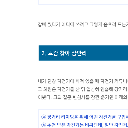
갑빠 뒀다가 어디에 쓰려고 그렇게 움츠려 드는
2. 호감 찾아 삼만리
내가 한창 자전거에 빠져 있을 때 자전거 커뮤니
그 회원은 자전거를 산 뒤 열심히 연습해 장거리
어봤다. 그의 질문 변천사를 잠깐 옮기면 아래와
ⓐ 장거리 라이딩을 위해 어떤 자전거를 구입
ⓑ 추천 받은 자전거는 비싸던데, 일반 자전거