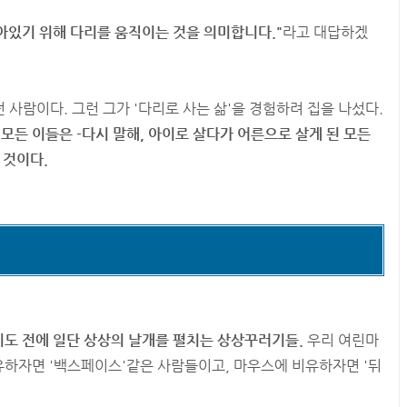
살아있기 위해 다리를 움직이는 것을 의미합니다."
라고 대답하겠
던 사람이다. 그런 그가 '다리로 사는 삶'을 경험하려 집을 나섰다.
모든 이들은 -다시 말해, 아이로 살다가 어른으로 살게 된 모든
 것이다.
도 전에 일단 상상의 날개를 펼치는 상상꾸러기들.
우리 여린마
하자면 '백스페이스'같은 사람들이고, 마우스에 비유하자면 '뒤