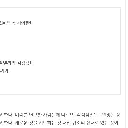
오늘은 꼭 가야한다
 끝낼까봐 걱정됐다
까봐..
 한다. 머리를 연구한 사람들에 따르면 '작심삼일'도 '안정된 상
고 한다.
새로운 것을 시도하는 것 대신 평소의 상태로 있는 것이