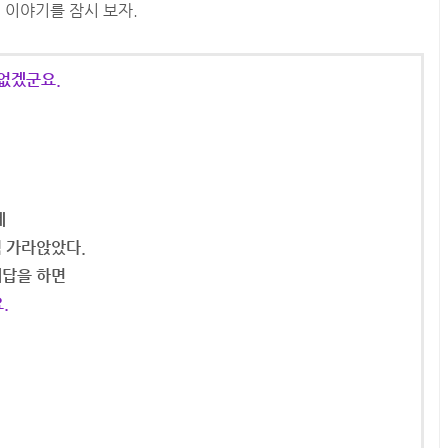
 이야기를 잠시 보자.
 없겠군요.
에
씩 가라앉았다.
대답을 하면
.