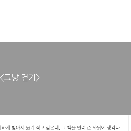
<그냥 걷기>
실하게 찾아서 옮겨 적고 싶은데, 그 책을 빌려 준 까닭에 생각나