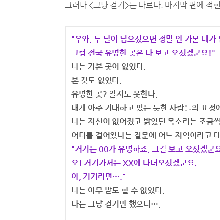
그러나 <그냥 걷기>는 다르다. 마지막 편에 적힌
"우와, 두 달이 넘으셨으면 정말 안 가본 데가
그럼 전국 유명한 곳은 다 보고 오셨겠군요!"
나는 가본 곳이 없었다.
본 것도 없었다.
유명한 곳? 알지도 못한다.
내게 아주 기대하고 있는 듯한 사람들의 표정
나는 자신이 없어졌고 밝았던 목소리는 조금
어디를 걸어왔냐는 질문에 어느 지역이라고 
"거기는 00가 유명하죠. 그걸 보고 오셨겠군요
오! 거기가서는 XX에 다녀오셨겠군요.
아, 거기라면…."
나는 아무 말도 할 수 없었다.
나는 그냥 걷기만 했으니….