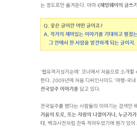
는 정도로만 옮겨둔다. 아마
<헤밍웨이의 글쓰기
Q. 좋은 글이란 어떤 글이죠?
A. 작가의 재미있는 이야기를 기대하고 펼쳤는
그 안에서 한 사람을 발견하게 되는 글이지.
'웹유적지성지순례' 코너에서 처음으로 소개할 <
한다. 2009년에 처음 디씨인사이드 '여행-국내
전국일주 이야기
를 담고 있다.
전국일주를 했다는 사람들의 이야기는 검색만 해 
거움의 토로, 또는 자랑의 나열이거나, 누군가가
다.
백과사전처럼 잔뜩 적어두었기에 뭔가 있어 보