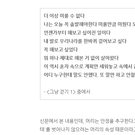
더 이상 미룰 수 없다
나는 오늘 꼭 출발해야한다 미룰만큼 미뤘다 
언젠가부터 해보고 싶어진 일이다
내 발로 우리나라를 한바퀴 걸어보고 싶다
꼭 해보고 싶었다
뭐 하나 제대로 해본 거 없이 살아왔다
이 역시 혼자 속으로 계획만 세워놓고 속에서
어디 누구한테 말도 안했다. 또 말만 하고 안할
- <그냥 걷기 1> 중에서
신문에서 본 내용인데, 머리는 안정을 추구한다고
태'를 벗어나지 않으려는 머리의 속성 때문이라