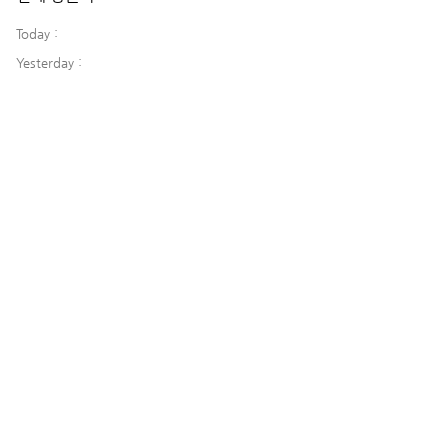
Today :
Yesterday :