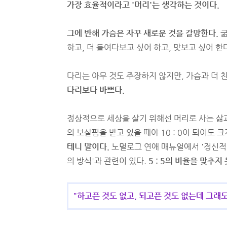
가장 효율적이라고 '머리'는 생각하는 것이다.
그에 반해 가슴은 자꾸 새로운 것을 갈망한다.
굶
하고, 더 들여다보고 싶어 하고, 맛보고 싶어 한
다리는 아무 것도 주장하지 않지만, 가슴과 더 
다리보다 바쁘다.
정상적으로 세상을 살기 위해선 머리로 사는 삶과 
의 보살핌을 받고 있을 때야 10 : 0이 되어도 
테니 말이다.
노멀로그 연애 매뉴얼에서 '정신적 독
의 방식'과 관련이 있다.
5 : 5의 비율을 맞추
"하고픈 것도 없고, 되고픈 것도 없는데 그래도 