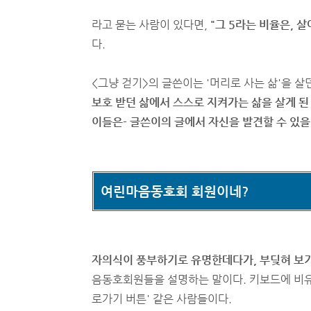
라고 묻는 사람이 있다면,
"그 5라는 비율은, 
다.
<그냥 걷기>의 글쓴이는 '머리로 사는 삶'을 살
보호 받던 삶에서 스스로 지켜가는 삶을 살게 된 
이들은- 글쓴이의 글에서 자신을 발견할 수 있을
여린마음동호회 회원이네?
자의식이 풍부하기로 유명한데다가, 부딪혀 보기
음동호회원들을 설명하는 말이다. 키보드에 비유
로가기 버튼' 같은 사람들이다.