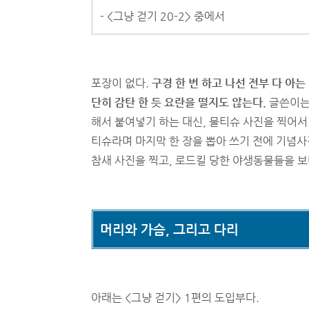
- <그냥 걷기 20-2> 중에서
포장이 없다.
구경 한 번 하고 나선 전부 다 아
단히 감탄 한 듯 요란을 떨지도 않는다.
글쓴이는,
해서 붙여넣기 하는 대신, 물티슈 사진을 찍어서 
티슈라며 마지막 한 장을 뽑아 쓰기 전에 기념사
참새 사진을 찍고, 로드킬 당한 야생동물들을 보
머리와 가슴, 그리고 다리
아래는 <그냥 걷기> 1편의 도입부다.