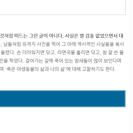
는 것처럼 떠드는 그런 글이 아니다. 사실은 별 감흥 없었으면서 대
 남들처럼 유적지 사진을 찍어 그 아래 역사적인 사실들을 복사
올렸다. 손 더러워지면 닦고, 라면국물 흘리면 닦고, 참 잘 쓴 물
진을 찍었다. 걸어가는 길에 죽어 있는 참새들이 많이 보인다며
며 '죽은 야생동물의 삶과 나의 삶'에 대해 고찰하기도 한다.