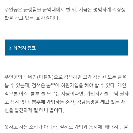
주인공은 군생활을 군악대에서 한 뒤, 지금은 평범하게 직장생
활을 하고 있는, 회사원이다.
3. 유적지 링크
주인공의 닉네임(피철철)으로 검색하면 그가 작성한 모든 글을
볼 수 있는데, 검색은 뽐뿌에 회원가입을 해야 할 수 있다. 개인
적으론 아직 '뽐뿌'를 모르는 사람이라면, 가입하기를 그닥 권하
고 싶지 않다.
뽐뿌에 가입하는 순간, 적금통장을 깨고 있는 자
신을 발견하게 될 테니 말이다.
웃자고 하는 소리가 아니라, 실제로 가입과 동시에 '배대지', '몰