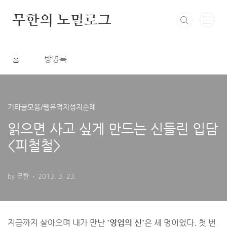
본문 바로가기
무한의 노멀로그
홈
방명록
기타글모음/웹유적지성지순례
읽으면 사고 싶게 만드는 신들린 입담
<피철철>
by 무한
2013. 3. 23.
읽으면 사고 싶게 만드는 신들린 입담 <피철철>
지금까지 살아오며 내가 만난
'영업의 신'
은 세 명이었다. 첫 번