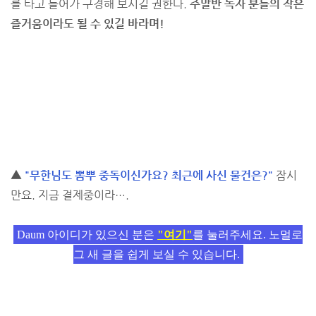
를 타고 들어가 구경해 보시길 권한다.
주말반 독자 분들의 작은
즐거움이라도 될 수 있길 바라며!
▲
"무한님도 뽐뿌 중독이신가요? 최근에 사신 물건은?"
잠시
만요. 지금 결제중이라….
Daum 아이디가 있으신 분은
"여기"
를 눌러주세요. 노멀로
그 새 글을 쉽게 보실 수 있습니다.