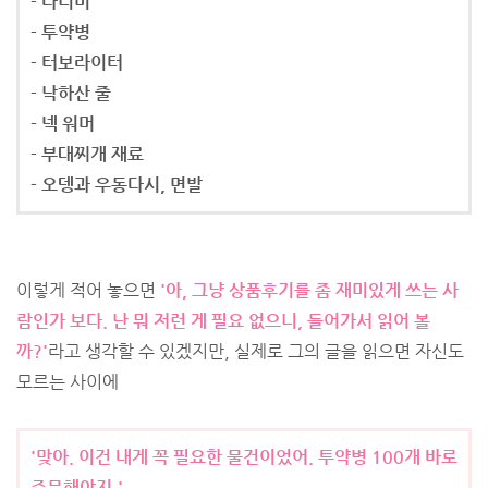
- 다리미
- 투약병
- 터보라이터
- 낙하산 줄
- 넥 워머
- 부대찌개 재료
- 오뎅과 우동다시, 면발
이렇게 적어 놓으면
'아, 그냥 상품후기를 좀 재미있게 쓰는 사
람인가 보다. 난 뭐 저런 게 필요 없으니, 들어가서 읽어 볼
까?'
라고 생각할 수 있겠지만, 실제로 그의 글을 읽으면 자신도
모르는 사이에
'맞아. 이건 내게 꼭 필요한 물건이었어. 투약병 100개 바로
주문해야지.'