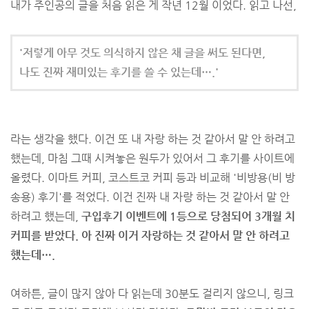
내가 주인공의 글을 처음 읽은 게 작년 12월 이었다. 읽고 나선,
'저렇게 아무 것도 의식하지 않은 채 글을 써도 된다면,
나도 진짜 재미있는 후기를 쓸 수 있는데….'
라는 생각을 했다. 이건 또 내 자랑 하는 것 같아서 말 안 하려고
했는데, 마침 그때 시켜놓은 원두가 있어서 그 후기를 사이트에
올렸다. 이마트 커피, 코스트코 커피 등과 비교해 '비방용(비 방
송용) 후기'를 적었다. 이건 진짜 내 자랑 하는 것 같아서 말 안
하려고 했는데,
구입후기 이벤트에 1등으로 당첨되어 3개월 치
커피를 받았다. 아 진짜 이거 자랑하는 것 같아서 말 안 하려고
했는데….
여하튼, 글이 많지 않아 다 읽는데 30분도 걸리지 않으니, 링크