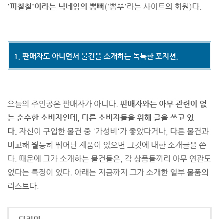
'피철철'이라는 닉네임의 뽐뻐
('뽐뿌'라는 사이트의 회원)다.
1. 판매자도 아니면서 물건을 소개하는 독특한 포지션.
오늘의 주인공은 판매자가 아니다.
판매자와는 아무 관련이 없
는 순수한 소비자인데, 다른 소비자들을 위해 글을 쓰고 있
다.
자신이 구입한 물건 중 '가성비'가 좋았다거나, 다른 물건과
비교해 월등히 뛰어난 제품이 있으면 그것에 대한 소개글을 쓴
다. 때문에 그가 소개하는 물건들은, 각 상품들끼리 아무 연관도
없다는 특징이 있다. 아래는 지금까지 그가 소개한 일부 물품의
리스트다.