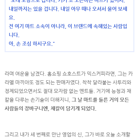
"모레 포항으로 갑니다. 거기 또 오픈하는 마트가 있어서.
내일까지는 있을 겁니다. 내일 아무 때나 오셔서 물어 보세
요.
전 여기 마트 소속이 아니라, 이 브랜드에 속해있는 사람입
니다.
아, 손 조심 하시구요."
라며 여운을 남겼다. 홈쇼핑 쇼호스트가 믹스커피라면, 그는 카
라멜 마끼아또 정도 되는 판매자였다. 착착 달라붙는 사투리와
정제되었으면서도 절대 모자람 없는 멘트들. 거기에 능청과 채
칼을 다루는 손기술이 더해지니,
그 날 마트를 들른 거의 모든
사람들의 장바구니엔, 채칼이 담기게 되었다.
그리고 내가 세 번째로 만난 영업의 신, 그가 바로 오늘 소개할