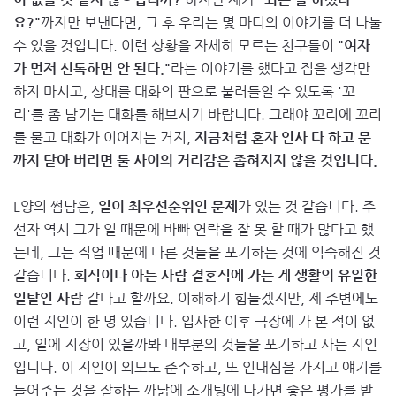
요?"
까지만 보낸다면, 그 후 우리는 몇 마디의 이야기를 더 나눌
수 있을 것입니다. 이런 상황을 자세히 모르는 친구들이
"여자
가 먼저 선톡하면 안 된다."
라는 이야기를 했다고 접을 생각만
하지 마시고, 상대를 대화의 판으로 불러들일 수 있도록 '꼬
리'를 좀 남기는 대화를 해보시기 바랍니다. 그래야 꼬리에 꼬리
를 물고 대화가 이어지는 거지,
지금처럼 혼자 인사 다 하고 문
까지 닫아 버리면 둘 사이의 거리감은 좁혀지지 않을 것입니다.
L양의 썸남은,
일이 최우선순위인 문제
가 있는 것 같습니다. 주
선자 역시 그가 일 때문에 바빠 연락을 잘 못 할 때가 많다고 했
는데, 그는 직업 때문에 다른 것들을 포기하는 것에 익숙해진 것
같습니다.
회식이나 아는 사람 결혼식에 가는 게 생활의 유일한
일탈인 사람
같다고 할까요. 이해하기 힘들겠지만, 제 주변에도
이런 지인이 한 명 있습니다. 입사한 이후 극장에 가 본 적이 없
고, 일에 지장이 있을까봐 대부분의 것들을 포기하고 사는 지인
입니다. 이 지인이 외모도 준수하고, 또 인내심을 가지고 얘기를
들어주는 것을 잘하는 까닭에 소개팅에 나가면 좋은 평가를 받