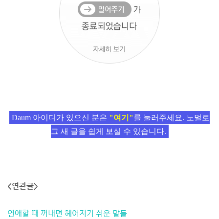
Daum 아이디가 있으신 분은
"여기"
를 눌러주세요. 노멀로
그 새 글을 쉽게 보실 수 있습니다.
<연관글>
연애할 때 꺼내면 헤어지기 쉬운 말들