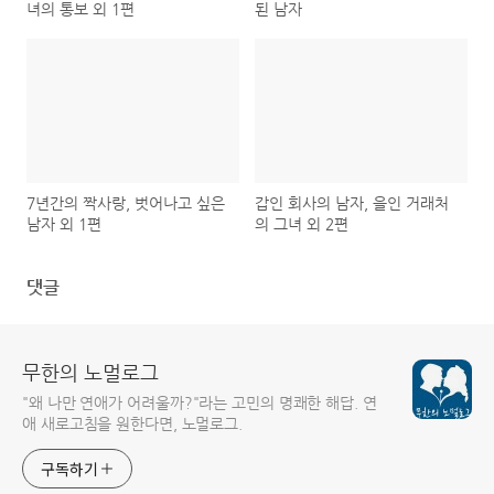
녀의 통보 외 1편
된 남자
7년간의 짝사랑, 벗어나고 싶은
갑인 회사의 남자, 을인 거래처
남자 외 1편
의 그녀 외 2편
댓글
무한의 노멀로그
"왜 나만 연애가 어려울까?"라는 고민의 명쾌한 해답. 연
애 새로고침을 원한다면, 노멀로그.
구독하기