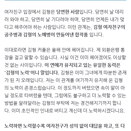
여자친구 입장에서 김형은
당연한 사람
입니다. 당연히 날 데리
러 와야 하고, 당연히 날 기다려야 하며, 당연히 언제든 내가 맞
다고 해주어야 하는 사람입니다. 이런 관계는,
김형 여자친구의
공주병과 김형의 노예병이 만들어낸 합작품
입니다.
이대로라면 김형 커플은 올해 안에 헤어집니다. 제 외환은행 통
장을 걸고 말할 수 있습니다. 사실 이건 이미 헤어졌어도 이상할
것 없는 사이입니다.
이 연애가 유지되고 있는 유일한 동력은
'김형의 노력'이니 말입니다.
김형은 이미 그녀에게 따분한 존재
가 된 지 오래입니다. 저는 이 관계를 여기까지 유지해 온 김형
의 노력이 존경스럽습니다. 이 정도까지 버텼으면 속이 말이 아
닐 정도로 타버렸을 텐데, 그럼에도 불구하고 더 노력할 수 있는
방법을 알려달라는 김형의 부탁에 저는 경건해지기까지 합니
다. 이미 초인적인 인내로 버티고 계신데 더 노력하시겠다니요.
노력하면 노력할수록 여자친구가 성의 없이 대답을 하고, 또 다