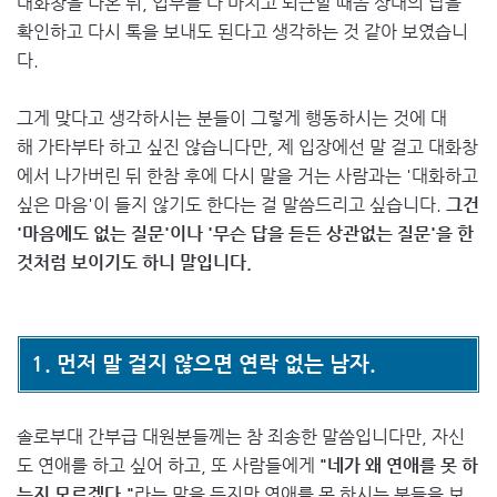
대화창을 나온 뒤, 업무를 다 마치고 퇴근할 때쯤 상대의 답을
확인하고 다시 톡을 보내도 된다고 생각하는 것 같아 보였습니
다.
그게 맞다고 생각하시는 분들이 그렇게 행동하시는 것에 대
해 가타부타 하고 싶진 않습니다만, 제 입장에선 말 걸고 대화창
에서 나가버린 뒤 한참 후에 다시 말을 거는 사람과는 '대화하고
싶은 마음'이 들지 않기도 한다는 걸 말씀드리고 싶습니다.
그건
'마음에도 없는 질문'이나 '무슨 답을 듣든 상관없는 질문'을 한
것처럼 보이기도 하니 말입니다.
1. 먼저 말 걸지 않으면 연락 없는 남자.
솔로부대 간부급 대원분들께는 참 죄송한 말씀입니다만, 자신
도 연애를 하고 싶어 하고, 또 사람들에게
"네가 왜 연애를 못 하
는지 모르겠다."
라는 말을 듣지만 연애를 못 하시는 분들을 보