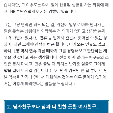
습니다만, 그 이후로는 다시 일에 함몰된 생활을 하는 까닭에 애
프터를 부담스럽게 여기는 경향이 있습니다.
그는 그냥 연락만 해도 되는 걸, 자신이 업무로 바빠 만나자는
말을 못하는 상황에서 연락하는 건 의미가 없다고 생각하는지
그저 가만히 있다가, '연휴 등 일에서 완전히 벗어날 수 있는 상
황'이 되면 그제야 연락을 하곤 합니다.
다가오는 연휴도 있고
하니, L양 역시 연휴 지날 때까지 그를 경험해보고 판단하는 게
좋을 것 같다고 저는 생각합니다.
선톡 하지 말라는 친구들의 조
언은 듣지 마시고, 연휴 끝날 때 까지는 반가운 얼굴로 그에게
말을 걸어 보시길 권합니다.(그가 먼저 연락만 안 할 뿐이지, 만
날 약속을 잡거나 만나서 대화하는 것에는 아무 문제가 없기에
저는 이렇게 파악했다는 말씀을 드립니다.)
2. 남자친구보다 남과 더 친한 듯한 여자친구.