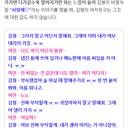
가가면 다가갈수록 멀어지기만 하는 느낌이 들어
김형이 비명처
럼
"사랑해♡"
라는 이야기를 했을 때, 김형의 여자친구는 그것
에 대한 답도 하지 않습니다.
김형 - 그러지 말고 어딘지 말해줘. 그래야 이따 내가 여보
데리러 가징. ㅠ.ㅠ
여친 - 나도 여기 어딘지 몰랑~
김형 - 넵킨 통에 쓰여 있거나 메뉴판에 이름 써있을 거 아
냐. ㅠ.ㅠ
여친 - 안 써있는 것 같은데 나도 멀라~ 여기 어디지?
김형 - 약속했잖아 술 마실 때 말해주기로 ㅠ.ㅠ 한 번 물어
봐봐. 이름 뭐냐고.
여친 - 노노
김형 - 진짜 부탁할게 ㅠ.ㅠ 귀찮아하지 말고 말해줘. 그래
야 델러 가지 ㅠ.ㅠ
여친 - 어딜까?
김형 - 여보 진짜 부탁할게. 내가 괜히 이러는 거 아니잖아.