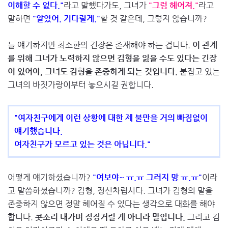
이해할 수 없다."
라고 말했다가도, 그녀가
"그럼 헤어져."
라고
말하면
"알았어. 기다릴게."
할 것 같은데, 그렇지 않습니까?
늘 얘기하지만 최소한의 긴장은 존재해야 하는 겁니다.
이 관계
를 위해 그녀가 노력하지 않으면 김형을 잃을 수도 있다는 긴장
이 있어야, 그녀도 김형을 존중하게 되는 것입니다.
붙잡고 있는
그녀의 바짓가랑이부터 놓으시길 권합니다.
"여자친구에게 이런 상황에 대한 제 불만을 거의 빠짐없이
얘기했습니다.
여자친구가 모르고 있는 것은 아닙니다."
어떻게 얘기하셨습니까?
"여보야~ ㅠ.ㅠ 그러지 망 ㅠ.ㅠ"
이라
고 말씀하셨습니까? 김형, 정신차립시다. 그녀가 김형의 말을
존중하지 않으면 정말 헤어질 수 있다는 생각으로 대화를 해야
합니다.
콧소리 내가며 징징거릴 게 아니라 말입니다.
그리고 김