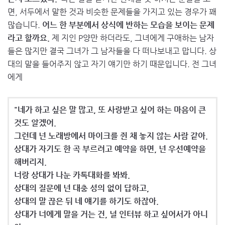
면, 서두에서 말한 것과 비슷한 문제들을 가지고 있는 경우가 꽤
많습니다.
어느 한 부분에서 상식에 반하는 모습을 보이는 문제
라고 할까요.
제 지인 P양만 하더라도, 그녀에게 구애하는 남자
들은 많지만 결국 그녀가 그 남자들을 다 떠나보내고 맙니다. 상
대의 말을 들어주지 않고 자기 얘기만 하기 때문입니다. 전 그녀
에게
"네가 하고 싶은 말 많고, 또 사랑받고 싶어 하는 마음이 큰
것도 알겠어.
그런데 넌 노래방에서 마이크를 쥔 채 놓지 않는 사람 같아.
상대가 자기도 한 곡 부르려고 예약을 하면, 넌 우선예약을
해버리지.
너랑 상대가 나눈 카톡대화를 봐봐.
상대의 질문에 넌 대충 성의 없이 답하고,
상대의 말 끊은 뒤 네 얘기를 하기도 하잖아.
상대가 너에게 말을 거는 건, 널 인터뷰 하고 싶어서가 아니