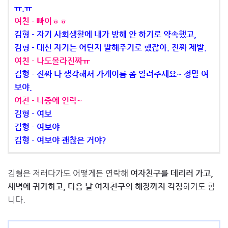
ㅠ.ㅠ
여친 - 빠이ㅎㅎ
김형 - 자기 사회생활에 내가 방해 안 하기로 약속했고,
김형 - 대신 자기는 어딘지 말해주기로 했잖아. 진짜 제발.
여친 - 나도몰라진짜ㅠ
김형 - 진짜 나 생각해서 가게이름 좀 알려주세요~ 정말 여
보야.
여친 - 나중에 연락~
김형 - 여보
김형 - 여보야
김형 - 여보야 괜찮은 거야?
김형은 저러다가도 어떻게든 연락해
여자친구를 데리러 가고,
새벽에 귀가하고, 다음 날 여자친구의 해장까지 걱정
하기도 합
니다.