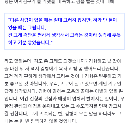
형은 여자친구가 술 취했을 때 욕하고 침을 뱉는 것에 대해
"다른 사람이 있을 때는 절대 그러지 않지만, 저와 단 둘이
있을 때는 그럽니다.
전 그게 저만을 편하게 생각해서 그러는 것이라 생각해 뿌듯
하고 기분 좋았습니다."
라고 말하는데, 저도 좀 그래도 되겠습니까? 김형하고 날 잡아
술 마신 뒤 저 역시 김형에게 욕하고 침 좀 뱉어드리겠습니다.
그건 제가 편하게 생각해서 그러는 것이니 김형은 뿌듯하고 기
분 좋으실 것 아닙니까. 우리, 지구에 살고 있으면 제발 지구인
답게 생각합시다. 김형이 말하는 포용의 끝에는 이별이 있을 뿐
입니다.
이건 김형의 관심과 애정이 넘쳐서 벌어지는 일이니, 무
한정 관심과 애정을 쏟아내고 있는 그 수도꼭지를 먼저 잠그시
길 권합니다.
그게 지속되는 한, 김형이 무슨 말을 하더라도 그
녀는 눈 한 번 깜빡하지 않을 것입니다.