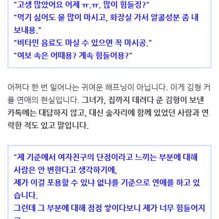
"고생 많았어요 어제 ㅠ.ㅠ. 많이 힘들징?"
"먹기 싫어도 물 많이 마시고, 화장실 가서 알콜성분 좀 내
보내용."
"비타민 음료도 마실 수 있으면 꼭 마시공."
"여보 속은 어때용? 계속 힘들어용?"
어쩌다 한 번 일어나는 귀여운 해프닝이 아닙니다. 이게 김형 커
플 연애의 현실입니다.
그녀가, 집까지 데려다 준 김형이 보낸
카톡에는 대답하지 않고, 대신 술자리에 함께 있었던 사람과 연
락한 적도 있고 말입니다.
"제 기준에서 여자친구의 단점이라고 느끼는 부분에 대해
사람은 안 변한다고 생각하기에,
제가 이걸 포용할 수 있냐 없냐를 기준으로 연애를 하고 있
습니다.
그런데 그 부분에 대해 점점 쌓이다보니 제가 너무 힘들어지