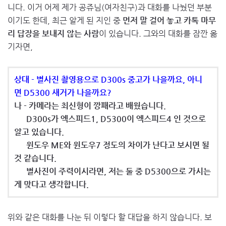
니다. 이거 어제 제가 공쥬님(여자친구)과 대화를 나눴던 부분
이기도 한데, 최근 알게 된 지인 중
먼저 말 걸어 놓고 카톡 마무
리 답장을 보내지 않는 사람
이 있습니다. 그와의 대화를 잠깐 옮
기자면,
상대 - 별사진 촬영용으로 D300s 중고가 나을까요, 아니
면 D5300 새거가 나을까요?
나 - 카메라는 최신형이 깡패라고 배웠습니다.
D300s가 엑스피드1, D5300이 엑스피드4 인 것으로
알고 있습니다.
윈도우 ME와 윈도우7 정도의 차이가 난다고 보시면 될
것 같습니다.
별사진이 주력이시라면, 저는 둘 중 D5300으로 가시는
게 맞다고 생각합니다.
위와 같은 대화를 나눈 뒤 이렇다 할 대답을 하지 않습니다. 보