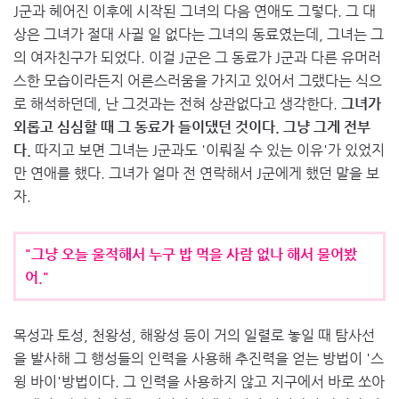
J군과 헤어진 이후에 시작된 그녀의 다음 연애도 그렇다. 그 대
상은 그녀가 절대 사귈 일 없다는 그녀의 동료였는데, 그녀는 그
의 여자친구가 되었다. 이걸 J군은 그 동료가 J군과 다른 유머러
스한 모습이라든지 어른스러움을 가지고 있어서 그랬다는 식으
로 해석하던데, 난 그것과는 전혀 상관없다고 생각한다.
그녀가
외롭고 심심할 때 그 동료가 들이댔던 것이다. 그냥 그게 전부
다.
따지고 보면 그녀는 J군과도 '이뤄질 수 있는 이유'가 있었지
만 연애를 했다. 그녀가 얼마 전 연락해서 J군에게 했던 말을 보
자.
"그냥 오늘 울적해서 누구 밥 먹을 사람 없나 해서 물어봤
어."
목성과 토성, 천왕성, 해왕성 등이 거의 일렬로 놓일 때 탐사선
을 발사해 그 행성들의 인력을 사용해 추진력을 얻는 방법이 '스
윙 바이'방법이다. 그 인력을 사용하지 않고 지구에서 바로 쏘아