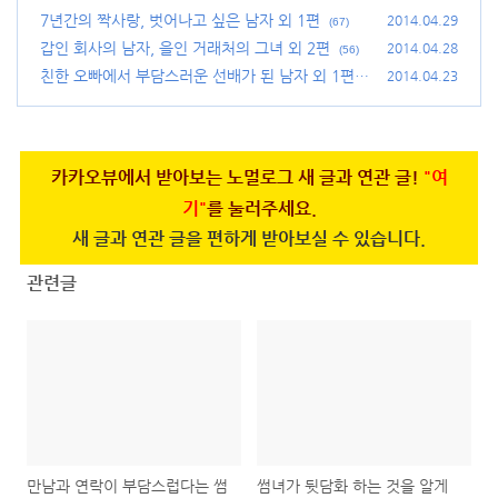
7년간의 짝사랑, 벗어나고 싶은 남자 외 1편
2014.04.29
(67)
갑인 회사의 남자, 을인 거래처의 그녀 외 2편
2014.04.28
(56)
친한 오빠에서 부담스러운 선배가 된 남자 외 1편
2014.04.23
(96)
카카오뷰에서 받아보는 노멀로그 새 글과 연관 글!
"여
기"
를 눌러주세요.
새 글과 연관 글을 편하게 받아보실 수 있습니다.
관련글
만남과 연락이 부담스럽다는 썸
썸녀가 뒷담화 하는 것을 알게