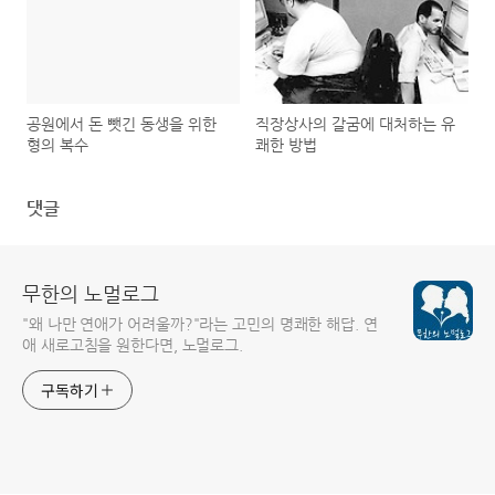
공원에서 돈 뺏긴 동생을 위한
직장상사의 갈굼에 대처하는 유
형의 복수
쾌한 방법
댓글
무한의 노멀로그
"왜 나만 연애가 어려울까?"라는 고민의 명쾌한 해답. 연
애 새로고침을 원한다면, 노멀로그.
구독하기