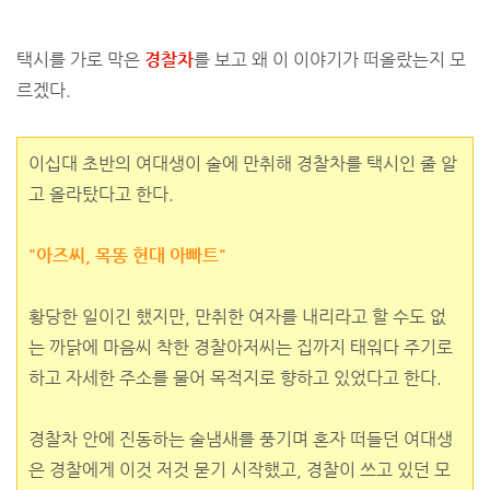
택시를 가로 막은
경찰차
를 보고 왜 이 이야기가 떠올랐는지 모
르겠다.
이십대 초반의 여대생이 술에 만취해 경찰차를 택시인 줄 알
고 올라탔다고 한다.
"아즈씨, 목똥 현대 아빠트"
황당한 일이긴 했지만, 만취한 여자를 내리라고 할 수도 없
는 까닭에 마음씨 착한 경찰아저씨는 집까지 태워다 주기로
하고 자세한 주소를 물어 목적지로 향하고 있었다고 한다.
경찰차 안에 진동하는 술냄새를 풍기며 혼자 떠들던 여대생
은 경찰에게 이것 저것 묻기 시작했고, 경찰이 쓰고 있던 모