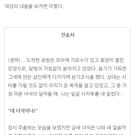
대강의 내용을 보자면 이렇다.
진술서
(생략)... 도착한 공원은 좌우에 가로수가 있고 중앙이 열린
모양으로, 달빛이 거침없이 쏟아지고 있었다. 음기가 가득한
그네에 앉은 삼인에게 다가가며 운기조식을 했다. 상대는 시
비를 가릴 것도 없이 우리가 온 목적을 알고 있었고, 그 중 가
장 마른 녀석이 달려들 때, 나는 일갈 사자후를 내 질렀다.
"네 녀석이냐!"
잠시 주춤하는 모습을 보였지만 금세 녀석은 나와 세 걸음까