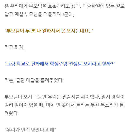
은 우리에게 부모님을 호출하라고 했다. 미술학원에 있는 걸로
알고 계실 부모님을 떠올리며 J군이,
"부모님이 두 분 다 일하셔서 못 오시는데요.."
라고 하자,
"그럼 학교로 전화해서 학생주임 선생님 오시라고 할까?"
라는, 쿨한 대답을 들려주었다.
부모님이 오시는 동안 우리는 진술서를 써야했다. 잠시 경찰이
멀리 떨어져 있을 때, 마치 먼 곳에서 들리는 듯한 목소리가 들
려왔다.
"우리가 먼저 맞았다고 해"