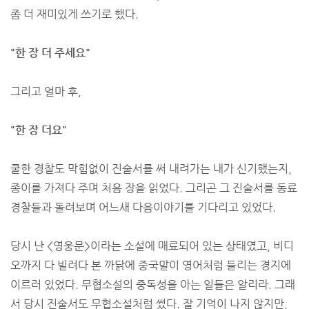
좀 더 재미있게 쓰기로 했다.
"한 장 더 주세요"
그리고 얼마 후,
"한 장 더요"
쿨한 경찰도 막힘없이 진술서를 써 내려가는 내가 신기했는지,
종이를 가져다 주며 처음 장을 읽었다. 그리곤 그 진술서를 동료
경찰들과 돌려보며 어느새 다음이야기를 기다리고 있었다.
당시 난 <영웅문>이라는 소설에 매료되어 있는 상태였고, 비디
오까지 다 빌려다 본 까닭에 중국말이 영어처럼 들리는 경지에
이르러 있었다. 무협소설의 중독성을 아는 일들은 알리라. 그래
서 당시 진술서도 무협소설처럼 썼다. 잘 기억이 나지 않지만,