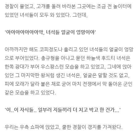
경찰이 물었고, 고개를 돌려 바라본 그곳에는 조금 전 놀이터에
있었던 녀석들이 모두 와 있었다. 그런데,
'아아아아아아아악, 녀석들 얼굴이 엉망이야'
아까까지만 해도 코피정도나 흘리고 있던 녀석들의 얼굴이 엉망
으로 부어있었다. 충규형을 아냐고 묻던 하늘색 후드티 녀석은
한쪽 광대가 부어 우스꽝스런 모습을 하고 있었고, 그네에 앉아
있던 그 마지막판 왕처럼 생긴 녀석은, 얼굴은 말할 것도 없고,
피에 모래가 달라 붙은 채로 굳어 마치 전쟁에서 막 돌아온 군인
같은 모습을 하고 있었다.
'이..이 자식들.. 일부러 지들끼리 더 치고 박고 한 건가...'
우리는 우측 쇼파에 앉았고, 쿨한 경찰이 갱지를 가져왔다.