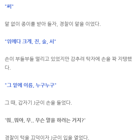
"써"
말 없이 종이를 받아 들자, 경찰이 말을 이었다.
"위에다 크게, 진, 술, 서"
손이 부들부들 떨리고 있었지만 감추려 탁자에 손을 꽉 지탱했
다.
"그 밑에 이름, 누구누구"
그 때, 갑자기 J군이 손을 들었다.
'뭐..뭐야, 무.. 무슨 말을 하려는 거지?'
경찰이 턱을 끄덕이자 J군이 입을 열었다.