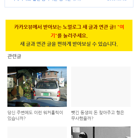
카카오뷰에서 받아보는 노멀로그 새 글과 연관 글!
"여
기"
를 눌러주세요.
새 글과 연관 글을 편하게 받아보실 수 있습니다.
관련글
당신 주변에도 이런 워커홀릭이
뺏긴 동생의 돈 찾아주고 형은
있습니까?
무사했을까?