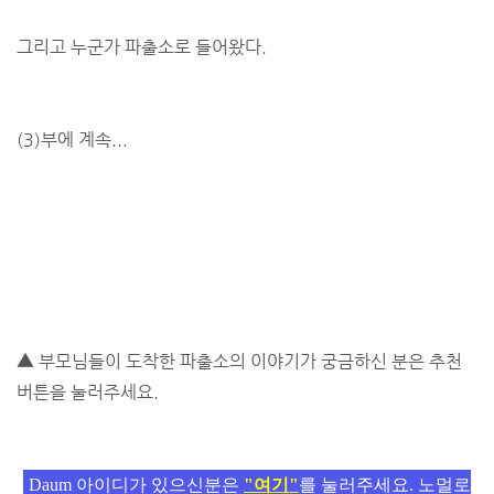
그리고 누군가 파출소로 들어왔다.
(3)부에 계속...
▲ 부모님들이 도착한 파출소의 이야기가 궁금하신 분은 추천
버튼을 눌러주세요.
Daum 아이디가 있으신분은
"여기"
를 눌러주세요. 노멀로