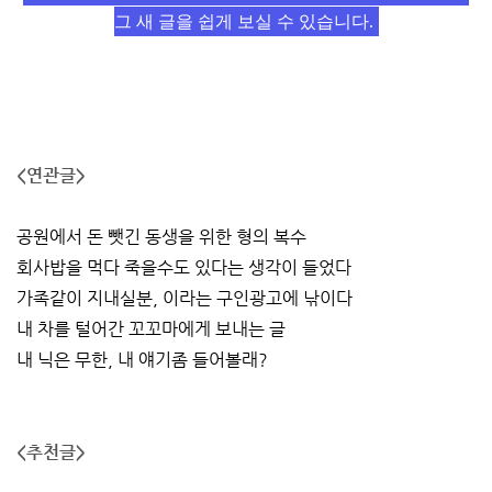
그 새 글을 쉽게 보실 수 있습니다.
<연관글>
공원에서 돈 뺏긴 동생을 위한 형의 복수
회사밥을 먹다 죽을수도 있다는 생각이 들었다
가족같이 지내실분, 이라는 구인광고에 낚이다
내 차를 털어간 꼬꼬마에게 보내는 글
내 닉은 무한, 내 얘기좀 들어볼래?
<추천글>