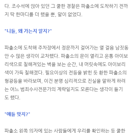
다. 조수석에 앉아 있던 그 쿨한 경찰은 파출소에 도착하기 전까
지 딱 한마디를 더 했을 뿐, 말이 없었다.
"니들, 왜 가는지 알지?"
파출소에 도착해 주차장에서 정문까지 걸어가는 열 걸음 남짓동
안 수 많은 생각이 교차했다. 파출소의 문이 열리고 온통 아이보
리색으로 칠해져있는 벽을 보는 순간, 내 머릿속에도 아이보리
색이 가득 칠해졌다. 필요이상의 전등을 밝힌 듯 환한 파출소의
형광등을 바라보며, 이건 분명 심리적으로 진실을 말하게 하려
는 어느 범죄수사전문가의 계략일지도 모른다는 생각이 들기
도 했다.
"얘들 맞지?"
파출소 왼쪽 의자에 있는 사람들에게 우리를 확인하는 듯 쿨한