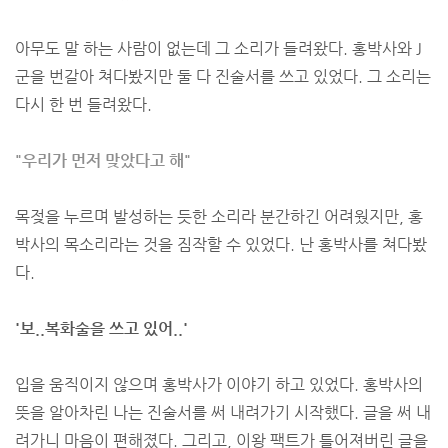
아무도 말 하는 사람이 없는데 그 소리가 들려왔다. 홍박사와 J
군을 번갈아 쳐다봤지만 둘 다 진술서를 쓰고 있었다. 그 소리는
다시 한 번 들려왔다.
"우리가 먼저 맞았다고 해"
목젖을 누르며 발성하는 듯한 소리라 분간하긴 어려웠지만, 홍
박사의 목소리라는 것을 짐작할 수 있었다. 난 홍박사를 쳐다봤
다.
'보..복화술을 쓰고 있어..'
입을 움직이지 않으며 홍박사가 이야기 하고 있었다. 홍박사의
뜻을 알아차린 나는 진술서를 써 내려가기 시작했다. 글을 써 내
려가니 마음이 편해졌다. 그리고, 이왕 팩트가 틀어져버린 글을