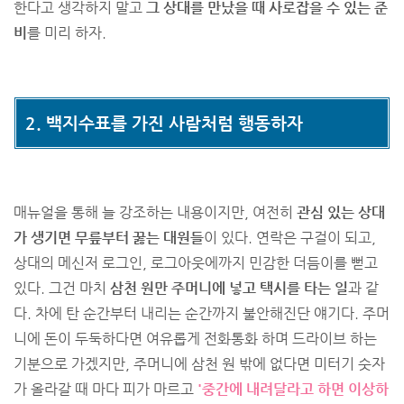
한다고 생각하지 말고
그 상대를 만났을 때 사로잡을 수 있는 준
비
를 미리 하자.
2. 백지수표를 가진 사람처럼 행동하자
매뉴얼을 통해 늘 강조하는 내용이지만, 여전히
관심 있는 상대
가 생기면 무릎부터 꿇는 대원들
이 있다. 연락은 구걸이 되고,
상대의 메신저 로그인, 로그아웃에까지 민감한 더듬이를 뻗고
있다. 그건 마치
삼천 원만 주머니에 넣고 택시를 타는 일
과 같
다. 차에 탄 순간부터 내리는 순간까지 불안해진단 얘기다. 주머
니에 돈이 두둑하다면 여유롭게 전화통화 하며 드라이브 하는
기분으로 가겠지만, 주머니에 삼천 원 밖에 없다면 미터기 숫자
가 올라갈 때 마다 피가 마르고
'중간에 내려달라고 하면 이상하