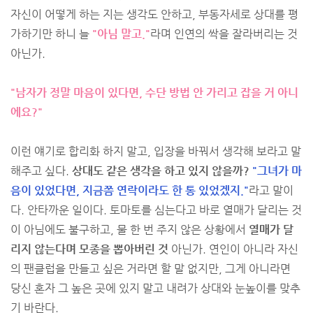
자신이 어떻게 하는 지는 생각도 안하고, 부동자세로 상대를 평
가하기만 하니 늘
"아님 말고."
라며 인연의 싹을 잘라버리는 것
아닌가.
"남자가 정말 마음이 있다면, 수단 방법 안 가리고 잡을 거 아니
에요?"
이런 얘기로 합리화 하지 말고, 입장을 바꿔서 생각해 보라고 말
해주고 싶다.
상대도 같은 생각을 하고 있지 않을까?
"그녀가 마
음이 있었다면, 지금쯤 연락이라도 한 통 있었겠지."
라고 말이
다. 안타까운 일이다. 토마토를 심는다고 바로 열매가 달리는 것
이 아님에도 불구하고, 물 한 번 주지 않은 상황에서
열매가 달
리지 않는다며 모종을 뽑아버린 것
아닌가. 연인이 아니라 자신
의 팬클럽을 만들고 싶은 거라면 할 말 없지만, 그게 아니라면
당신 혼자 그 높은 곳에 있지 말고 내려가 상대와 눈높이를 맞추
기 바란다.