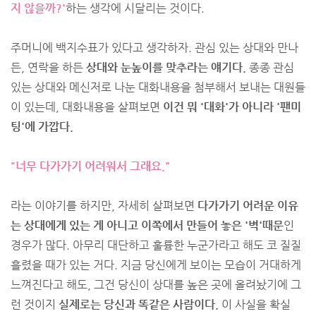
지 않을까?'
하는 생각에 시달리는 것이다.
주머니에 백지수표가 있다고 생각하자. 관심 있는 상대와 만나
든, 연락을 하든
상대와 눈높이를 맞추라는 얘기다.
종종 관심
있는 상대와 메신저로 나눈 대화내용을 첨부해서 보내는 대원들
이 있는데, 대화내용을 살펴보면
이건 뭐 '대화'가 아니라 '팬미
팅'에 가깝다.
"너무 다가가기 어려워서 그래요."
라는 이야기를 하지만, 자세히 살펴보면
다가가기 어려운 이유
는 상대에게 있는 게 아니고 이쪽에서 만들어 놓은 '벽'때문
인
경우가 많다. 아무리 대단하고 훌륭한 누군가라고 해도 코 질질
흘렸을 때가 있는 거다. 지금 당신에게 보이는 모습이 거대하게
느껴진다고 해도, 그건 당신이 상대를 높은 곳에 올려놨기에 그
런 것이지
실제로는 당신과 똑같은 사람이다.
이 사실을 확실