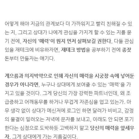
어떻게 해야 지금의 관계보다 더 가까워지고 빨리 친해질 수 있
는 지, 그리고 상대가 나에게 관심을 가지게 할 수 있는 지를 묻
기 전에,
자신의 '매력'이 뭔지 먼저 살펴보길 권한다.
다들 관심
있을 재테크에 비유하자면,
재테크 방법
을 공부하기 전에
종잣
돈
부터 만들자는 얘기다.
게으름과 의지박약으로 인해 자신의 매력을 시궁창 속에 넣어둔
경우가 아니라면
, 누구나 상대에게 보여줄 수 있는 '매력'을 가
지고 있을 것이다. 그게 당신의 가장 강력한 파트너인데, 왜 조
급증하고 어깨동무를 하거나 무겁게 자존심을 업고 있는가. 아
무 생각 없이 상대가 메신저에 로그인 하면 달려가 비비고, 감정
의 물결이 밀려오는 저녁에 문자를 보내고, 이래도 안 되면 포기
한다는 심정으로 도박하듯 고백하지 말고
당신의 매력을 앞세우
자.
그게 상대에게 가는 지름길이다.