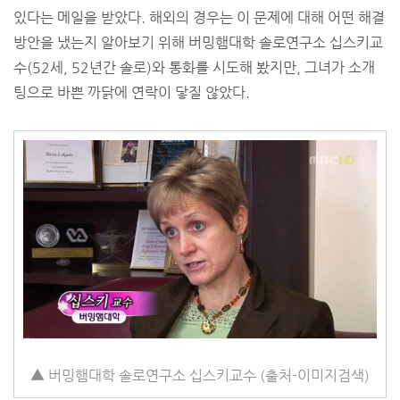
있다는 메일을 받았다. 해외의 경우는 이 문제에 대해 어떤 해결
방안을 냈는지 알아보기 위해 버밍햄대학 솔로연구소 십스키교
수(52세, 52년간 솔로)와 통화를 시도해 봤지만, 그녀가 소개
팅으로 바쁜 까닭에 연락이 닿질 않았다.
▲ 버밍햄대학 솔로연구소 십스키교수 (출처-
이미지검색
)