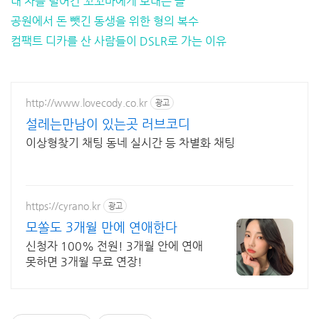
내 차를 털어간 꼬꼬마에게 보내는 글
공원에서 돈 뺏긴 동생을 위한 형의 복수
컴팩트 디카를 산 사람들이 DSLR로 가는 이유
http://www.lovecody.co.kr
광고
설레는만남이 있는곳 러브코디
이상형찾기 채팅 동네 실시간 등 차별화 채팅
https://cyrano.kr
광고
모쏠도 3개월 만에 연애한다
신청자 100% 전원! 3개월 안에 연애
못하면 3개월 무료 연장!