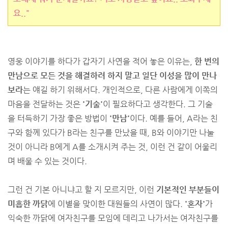
요.."
영웅 이야기를 하다가 갑자기 사연을 적어 놓은 이유는,
한 번의
만남으로 모든 것을 해결하려 하지 말고 일단 이성을 많이 만나
보라
는 얘길 하기 위해서다. 개인적으로, 다른 사람에게 이쪽의
마음을 전달하는 것은
'기술'
이 필요하다고 생각한다. 그 기술
을 터득하기 가장 좋은 방법이
'만남'
이다. 예를 들어, A라는 친
구와 함께 있다가 B라는 친구를 만났을 때, B와 이야기만 나눌
것이 아니라 B에게 A를 소개시켜 주는 것, 이런 건 같이 어울리
며 배울 수 있는 것이다.
그런 건 기본 아니냐고 할 지 모르지만, 이런
기본적인 부분들이
미흡한 까닭
에 이별을 맞이한 대원들의 사연이 많다.
'혼자'
가
익숙한 까닭에 여자친구를 모임에 데리고 나가서는 여자친구를