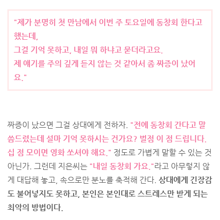
"제가 분명히 첫 만남에서 이번 주 토요일에 동창회 한다고
했는데,
그걸 기억 못하고, 내일 뭐 하냐고 묻더라고요.
제 얘기를 주의 깊게 듣지 않는 것 같아서 좀 짜증이 났어
요."
짜증이 났으면 그걸 상대에게 전하자.
"전에 동창회 간다고 말
씀드렸는데 설마 기억 못하시는 건가요? 벌점 이 점 드립니다.
십 점 모이면 영화 쏘셔야 해요."
정도로 가볍게 말할 수 있는 것
아닌가. 그런데 지은씨는
"내일 동창회 가요."
라고 아무렇지 않
게 대답해 놓고, 속으로만 분노를 축적해 간다.
상대에게 긴장감
도 불어넣지도 못하고, 본인은 본인대로 스트레스만 받게 되는
최악의 방법이다.