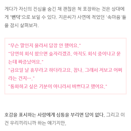
게다가 자신의 진심을 숨긴 채 괜찮은 척 포장하는 것은 상대에
게
'변덕'
으로 보일 수 있다. 지은씨가 사연에 적었던 '속마음'들
을 잠시 살펴보자.
"무슨 말인지 몰라서 답장 안 했어요."
"당연히 회식 왔으면 술자리겠죠. 아직도 회식 중이냐고 묻
는데 짜증났어요."
"금요일 날 휴무라고 하더라고요. 참나. 그래서 저보고 어쩌
라는 건지…."
"통화하고 싶은 기분이 아니라서 바쁘다고 했어요."
호감을 표시하는 사람에게 심통을 부리면 답이 없다.
그리고 이
건 우리끼리니까 하는 얘기지만,