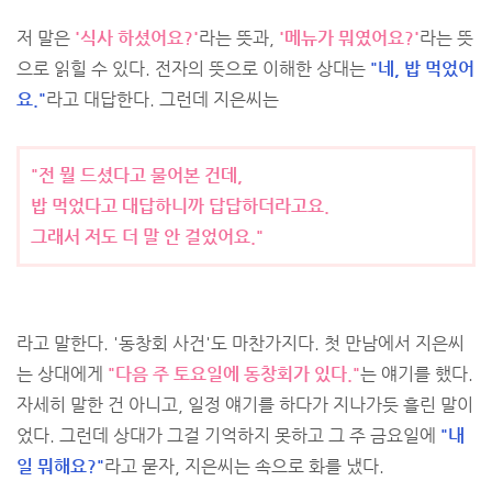
저 말은
'식사 하셨어요?'
라는 뜻과,
'메뉴가 뭐였어요?'
라는 뜻
으로 읽힐 수 있다. 전자의 뜻으로 이해한 상대는
"네, 밥 먹었어
요."
라고 대답한다. 그런데 지은씨는
"전 뭘 드셨다고 물어본 건데,
밥 먹었다고 대답하니까 답답하더라고요.
그래서 저도 더 말 안 걸었어요."
라고 말한다. '동창회 사건'도 마찬가지다. 첫 만남에서 지은씨
는 상대에게
"다음 주 토요일에 동창회가 있다."
는 얘기를 했다.
자세히 말한 건 아니고, 일정 얘기를 하다가 지나가듯 흘린 말이
었다. 그런데 상대가 그걸 기억하지 못하고 그 주 금요일에
"내
일 뭐해요?"
라고 묻자, 지은씨는 속으로 화를 냈다.