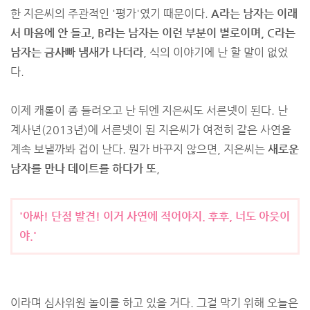
한 지은씨의 주관적인 '평가'였기 때문이다.
A라는 남자는 이래
서 마음에 안 들고, B라는 남자는 이런 부분이 별로이며, C라는
남자는 금사빠 냄새가 나더라
, 식의 이야기에 난 할 말이 없었
다.
이제 캐롤이 좀 들려오고 난 뒤엔 지은씨도 서른넷이 된다. 난
계사년(2013년)에 서른넷이 된 지은씨가 여전히 같은 사연을
계속 보낼까봐 겁이 난다. 뭔가 바꾸지 않으면, 지은씨는
새로운
남자를 만나 데이트를 하다가 또
,
'아싸! 단점 발견! 이거 사연에 적어야지. 후후, 너도 아웃이
야.'
이라며 심사위원 놀이를 하고 있을 거다. 그걸 막기 위해 오늘은