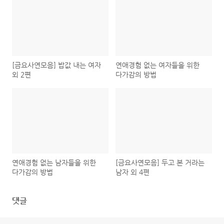
[금요사연모음] 밥값 내는 여자
연애경험 없는 여자들을 위한
외 2편
다가감의 방법
연애경험 없는 남자들을 위한
[금요사연모음] 두고 본 거라는
다가감의 방법
남자 외 4편
댓글