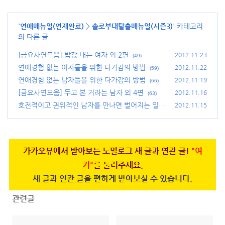
'
연애매뉴얼(연재완료)
>
솔로부대탈출매뉴얼(시즌3)
' 카테고리
의 다른 글
[금요사연모음] 밥값 내는 여자 외 2편
2012.11.23
(49)
연애경험 없는 여자들을 위한 다가감의 방법
2012.11.22
(59)
연애경험 없는 남자들을 위한 다가감의 방법
2012.11.19
(66)
[금요사연모음] 두고 본 거라는 남자 외 4편
2012.11.16
(63)
호전적이고 권위적인 남자를 만나면 벌어지는 일들
2012.11.15
(109)
카카오뷰에서 받아보는 노멀로그 새 글과 연관 글!
"여
기"
를 눌러주세요.
새 글과 연관 글을 편하게 받아보실 수 있습니다.
관련글