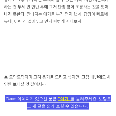
하는 건 두세 번 만난 후에 그저 단점 찾아 조롱하는 것을 벗어
나지 못한다.
만나자는 얘기를 누가 먼저 했네, 답장이 빠르네
늦네, 이런 건 접어두고 먼저 친하게 지내보자.
▲ 토닥토닥하며 그저 용기를 드리고 싶지만,
그럼 내년에도 사
연만 보내실 것 같아서….
Daum 아이디가 있으신 분은
"여기"
를 눌러주세요. 노멀로
그 새 글을 쉽게 보실 수 있습니다.