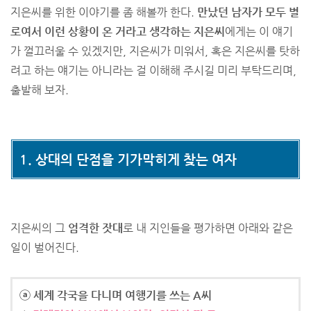
지은씨를 위한 이야기를 좀 해볼까 한다.
만났던 남자가 모두 별
로여서 이런 상황이 온 거라고 생각하는 지은씨
에게는 이 얘기
가 껄끄러울 수 있겠지만, 지은씨가 미워서, 혹은 지은씨를 탓하
려고 하는 얘기는 아니라는 걸 이해해 주시길 미리 부탁드리며,
출발해 보자.
1. 상대의 단점을 기가막히게 찾는 여자
지은씨의 그
엄격한 잣대
로 내 지인들을 평가하면 아래와 같은
일이 벌어진다.
ⓐ 세계 각국을 다니며 여행기를 쓰는 A씨