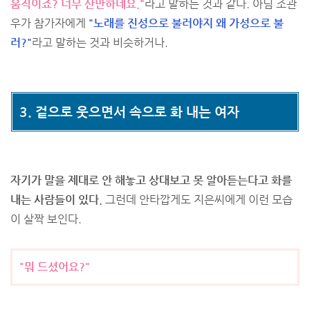
움직이죠? 너무 산만하네요."
라고 말하는 것과 같다. 아님 조관
우가 참가자에게
"노래를 진성으로 불러야지 왜 가성으로 불
러?"
라고 말하는 것과 비슷하거나.
3. 겉으로 웃으면서 속으로 화 내는 여자
자기가 말을 제대로 안 해놓고 상대보고 못 알아듣는다고 화를
내는 사람들이 있다.
그런데 안타깝게도 지은씨에게 이런 모습
이 살짝 보인다.
"뭐 드셨어요?"