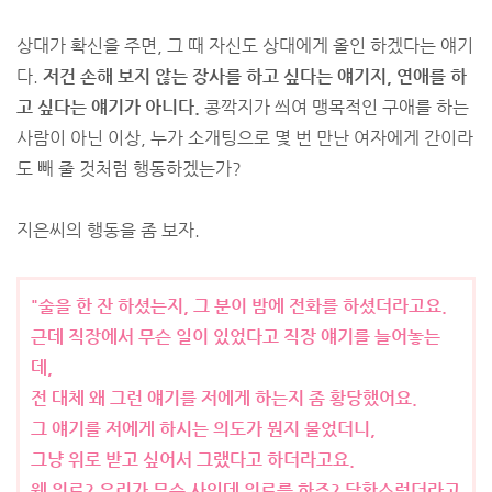
상대가 확신을 주면, 그 때 자신도 상대에게 올인 하겠다는 얘기
다.
저건 손해 보지 않는 장사를 하고 싶다는 얘기지, 연애를 하
고 싶다는 얘기가 아니다.
콩깍지가 씌여 맹목적인 구애를 하는
사람이 아닌 이상, 누가 소개팅으로 몇 번 만난 여자에게 간이라
도 빼 줄 것처럼 행동하겠는가?
지은씨의 행동을 좀 보자.
"술을 한 잔 하셨는지, 그 분이 밤에 전화를 하셨더라고요.
근데 직장에서 무슨 일이 있었다고 직장 얘기를 늘어놓는
데,
전 대체 왜 그런 얘기를 저에게 하는지 좀 황당했어요.
그 얘기를 저에게 하시는 의도가 뭔지 물었더니,
그냥 위로 받고 싶어서 그랬다고 하더라고요.
웬 위로? 우리가 무슨 사인데 위로를 하죠? 당황스럽더라고