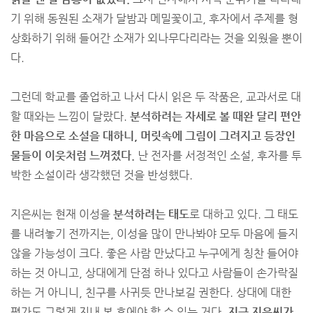
기 위해 동원된 소재가 달밤과 메밀꽃이고, 후자에서 주제를 형
상화하기 위해 들어간 소재가 외나무다리라는 것을 외웠을 뿐이
다.
그런데 학교를 졸업하고 나서 다시 읽은 두 작품은, 교과서로 대
할 때와는 느낌이 달랐다.
분석하려는 자세로 볼 때완 달리 편안
한 마음으로 소설을 대하니, 머릿속에 그림이 그려지고 등장인
물들이 이웃처럼 느껴졌다.
난 전자를 서정적인 소설, 후자를 투
박한 소설이라 생각했던 것을 반성했다.
지은씨는 현재 이성을
분석하려는 태도
로 대하고 있다. 그 태도
를 내려놓기 전까지는, 이성을 많이 만나봐야 모두 마음에 들지
않을 가능성이 크다. 좋은 사람 만났다고 누구에게 칭찬 들어야
하는 것 아니고, 상대에게 단점 하나 있다고 사람들이 손가락질
하는 거 아니니, 친구를 사귀듯 만나보길 권한다. 상대에 대한
평가도 그렇게 지내 본 후에야 할 수 있는 거다.
지금 지은씨가