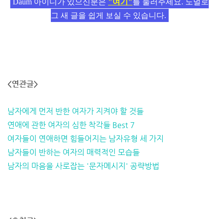
Daum 아이디가 있으신분은
"여기"
를 눌러주세요. 노멀로
그 새 글을 쉽게 보실 수 있습니다.
<연관글>
남자에게 먼저 반한 여자가 지켜야 할 것들
연애에 관한 여자의 심한 착각들 Best 7
여자들이 연애하면 힘들어지는 남자유형 세 가지
남자들이 반하는 여자의 매력적인 모습들
남자의 마음을 사로잡는 '문자메시지' 공략방법