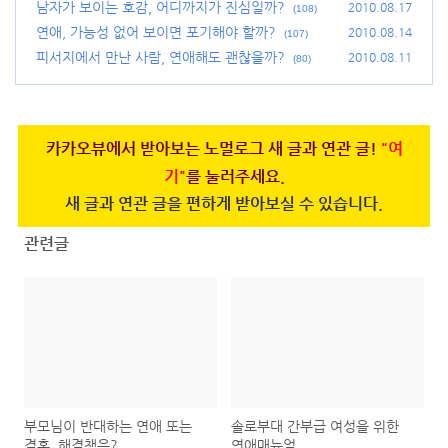
남자가 보이는 호감, 어디까지가 진심일까?
2010.08.17
(108)
연애, 가능성 없어 보이면 포기해야 할까?
2010.08.14
(107)
피서지에서 만난 사람, 연애해도 괜찮을까?
2010.08.11
(80)
카카오뷰에서 받아보는 노멀로그 새 글과 연관 글!
"여
기"
를 눌러주세요.
새 글과 연관 글을 편하게 받아보실 수 있습니다.
관련글
부모님이 반대하는 연애 또는
솔로부대 간부급 여성을 위한
결혼, 해결책은?
연애매뉴얼