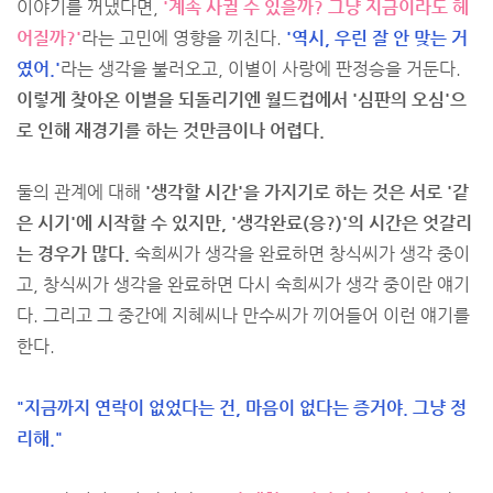
이야기를 꺼냈다면,
'계속 사귈 수 있을까? 그냥 지금이라도 헤
어질까?'
라는 고민에 영향을 끼친다.
'역시, 우린 잘 안 맞는 거
였어.'
라는 생각을 불러오고, 이별이 사랑에 판정승을 거둔다.
이렇게 찾아온 이별을 되돌리기엔 월드컵에서 '심판의 오심'으
로 인해 재경기를 하는 것만큼이나 어렵다.
둘의 관계에 대해
'생각할 시간'을 가지기로 하는 것은 서로 '같
은 시기'에 시작할 수 있지만, '생각완료(응?)'의 시간은 엇갈리
는 경우가 많다.
숙희씨가 생각을 완료하면 창식씨가 생각 중이
고, 창식씨가 생각을 완료하면 다시 숙희씨가 생각 중이란 얘기
다. 그리고 그 중간에 지혜씨나 만수씨가 끼어들어 이런 얘기를
한다.
"지금까지 연락이 없었다는 건, 마음이 없다는 증거야. 그냥 정
리해."