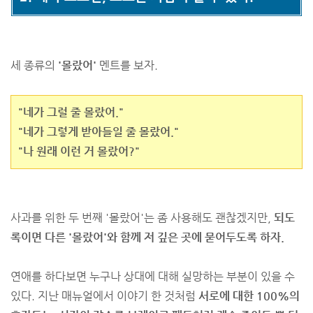
세 종류의
'몰랐어'
멘트를 보자.
"네가 그럴 줄 몰랐어."
"네가 그렇게 받아들일 줄 몰랐어."
"나 원래 이런 거 몰랐어?"
사과를 위한 두 번째 '몰랐어'는 좀 사용해도 괜찮겠지만,
되도
록이면 다른 '몰랐어'와 함께 저 깊은 곳에 묻어두도록 하자.
연애를 하다보면 누구나 상대에 대해 실망하는 부분이 있을 수
있다. 지난 매뉴얼에서 이야기 한 것처럼
서로에 대한 100%의