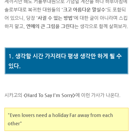
제까지만 해도 커플부대원으로 기념일 계산을 하다 하루아침에
솔로부대로 복귀한 대원들의
'크고 아름다운 말실수'
도 포함되
어 있으니, 당장
'사귈 수 있는 방법'
에 대한 글이 아니라며 스킵
하지 말고,
연애의 큰 그림을 그린다
는 생각으로 함께 살펴보자.
1. 생각할 시간 가지려다 평생 생각만 하게 될 수
있다.
시카고의
<Hard To Say I'm Sorry>
에 이런 가사가 나온다.
"Even lovers need a holiday Far away from each
other"