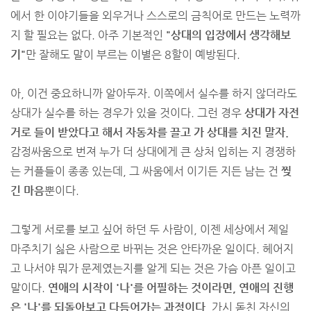
에서 한 이야기들을 외우거나 스스로의 금칙어로 만드는 노력까
지 할 필요는 없다. 아주 기본적인
"상대의 입장에서 생각해보
기"
만 잘해도 말이 부르는 이별은 8할이 예방된다.
아, 이건 중요하니까 알아두자. 이쪽에서 실수를 하지 않더라도
상대가 실수를 하는 경우가 있을 것이다. 그런 경우
상대가 자전
거로 들이 받았다고 해서 자동차를 끌고 가 상대를 치진 말자.
감정싸움으로 번져 누가 더 상대에게 큰 상처 입히는 지 경쟁하
는 커플들이 종종 있는데, 그 싸움에서 이기든 지든 남는 건
찢
긴 마음
뿐이다.
그렇게 서로를 보고 싶어 하던 두 사람이, 이젠 세상에서 제일
마주치기 싫은 사람으로 바뀌는 것은 안타까운 일이다. 헤어지
고 나서야 뭐가 문제였는지를 알게 되는 것은 가슴 아픈 일이고
말이다.
연애의 시작이 '나'를 어필하는 것이라면, 연애의 진행
은 '나'를 되돌아보고 다듬어가는 과정이다.
가시 돋친 자신의