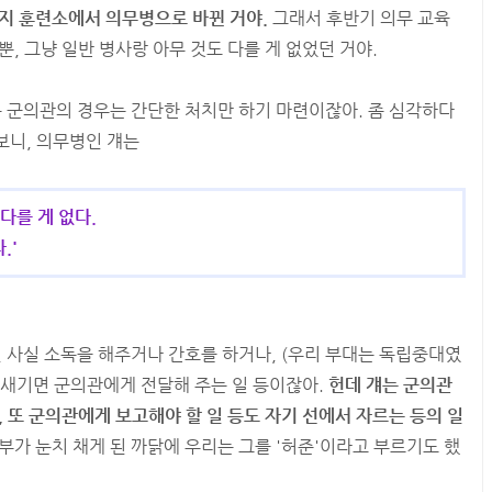
는지 훈련소에서 의무병으로 바뀐 거야.
그래서 후반기 의무 교육
, 그냥 일반 병사랑 아무 것도 다를 게 없었던 거야.
는 군의관의 경우는 간단한 처치만 하기 마련이잖아. 좀 심각하다
보니, 의무병인 걔는
다를 게 없다.
.'
건 사실 소독을 해주거나 간호를 하거나, (우리 부대는 독립중대였
 새기면 군의관에게 전달해 주는 일 등이잖아.
헌데 걔는 군의관
, 또 군의관에게 보고해야 할 일 등도 자기 선에서 자르는 등의 일
부가 눈치 채게 된 까닭에 우리는 그를 '허준'이라고 부르기도 했