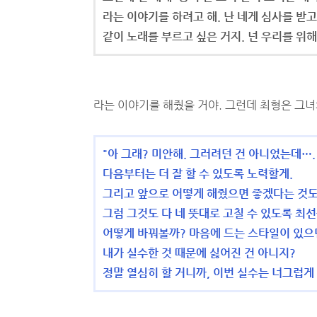
라는 이야기를 하려고 해. 난 네게 심사를 받고
같이 노래를 부르고 싶은 거지. 넌 우리를 위해
라는 이야기를 해줬을 거야. 그런데 최형은 그
"아 그래? 미안해. 그러려던 건 아니었는데….
다음부터는 더 잘 할 수 있도록 노력할게.
그리고 앞으로 어떻게 해줬으면 좋겠다는 것도
그럼 그것도 다 네 뜻대로 고칠 수 있도록 최선
어떻게 바꿔볼까? 마음에 드는 스타일이 있으
내가 실수한 것 때문에 싫어진 건 아니지?
정말 열심히 할 거니까, 이번 실수는 너그럽게