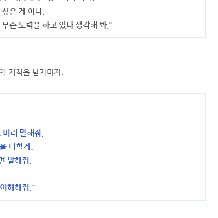
 싶은 게 아냐.
 무슨 노력을 하고 있나 생각해 봐."
녀의 지적을 받자마자.
 미리 말해줘.
을 다할게.
면 말해줘.
 이해해줘."