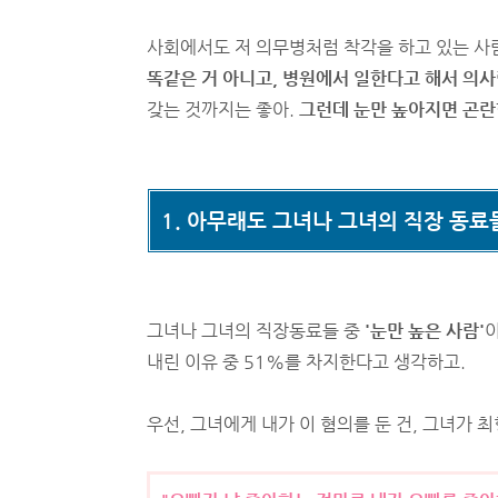
사회에서도 저 의무병처럼 착각을 하고 있는 사
똑같은 거 아니고, 병원에서 일한다고 해서 의사
갖는 것까지는 좋아.
그런데 눈만 높아지면 곤란
1. 아무래도 그녀나 그녀의 직장 동료
그녀나 그녀의 직장동료들 중
'눈만 높은 사람'
이
내린 이유 중 51%를 차지한다고 생각하고.
우선, 그녀에게 내가 이 혐의를 둔 건, 그녀가 