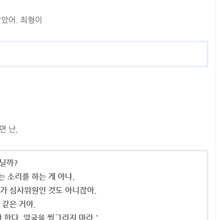
말았어. 최형이
면 난,
아닐까?
는 소리를 하는 게 아냐.
네가 심사위원인 것도 아니잖아.
 같은 거야.
 한다. 얼굴을 찡그리지 마라.'