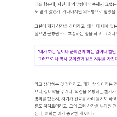
대를 했는데, 사단 내 의무병이 부족해서 그랬
도 받지 않았지. 자대배치만 의무병으로 받았을 뿐
그런데 걔가 착각을 하더라고.
왜 부대 내에 있
싶으면 군병원으로 후송하는 일을 하고. 그러다
'내가 하는 일이나 군의관이 하는 일이나 별반 
그러므로 나 역시 군의관과 같은 지위를 가진다
라고 생각하는 것 같더라고. 걔가 할 일이라는 
으니)상비약을 주거나, 외진을 요청하는 환자가
빙의를 했는지, 자기가 진료를 하려 들기도 하고
들도 저지르더라고.
그의 그런 착각을 부대원 전
는데, 여하튼 이게 중요한 게 아니고.