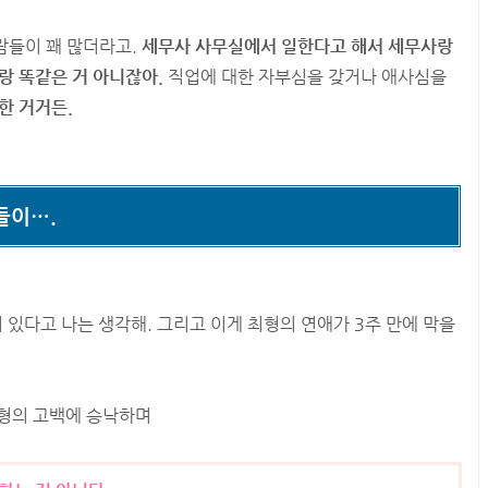
람들이 꽤 많더라고.
세무사 사무실에서 일한다고 해서 세무사랑
랑 똑같은 거 아니잖아.
직업에 대한 자부심을 갖거나 애사심을
한 거거든.
들이….
 있다고 나는 생각해. 그리고 이게 최형의 연애가 3주 만에 막을
최형의 고백에 승낙하며