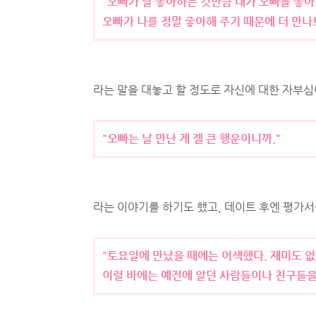
"오빠가 날 좋아하는 것만큼 내가 오빠를 좋아
오빠가 나를 정말 좋아해 주기 때문에 더 만나
라는 말을 대놓고 할 정도로 자신에 대한 자부
"오빠는 날 만난 게 젤 큰 행운이니까."
라는 이야기를 하기도 했고, 데이트 후엔 평가
"토요일에 만났을 때에는 어색했다. 재미도 
이럴 바에는 예전에 알던 사람들이나 친구들을 