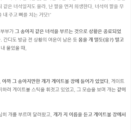
지 같은 녀석일지도 몰라. 난 팔을 먼저 희생한다. 녀석이 팔을 무
 내 주고 뼈를 치는 거닷!'
는 부부가
그 송아지 같은 녀석을 부르는 것으로 상황은 종료되었
. 간디도 방금 전 상황의 여운이 남은 듯
몸을 개 떨듯(응?) 떨고
내 물었을 때,
,
아까 그 송아지만한 개가 게이트볼 장에 들어가 있었다.
게이트
지하려 게이트볼 스틱을 휘젓고 있었고, 그 모습을 보며 개는
같이
심히 개를 부르며 달려왔고,
개가 지 이름을 듣고 게이트볼 장에서