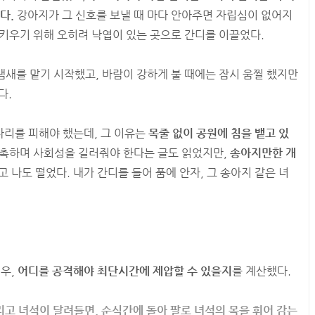
다.
강아지가 그 신호를 보낼 때 마다 안아주면 자립심이 없어지
키우기 위해 오히려 낙엽이 있는 곳으로 간디를 이끌었다.
새를 맡기 시작했고, 바람이 강하게 불 때에는 잠시 움찔 했지만
다.
 자리를 피해야 했는데, 그 이유는
목줄 없이 공원에 침을 뱉고 있
촉하며 사회성을 길러줘야 한다는 글도 읽었지만,
송아지만한 개
 나도 떨었다. 내가 간디를 들어 품에 안자, 그 송아지 같은 녀
경우,
어디를 공격해야 최단시간에 제압할 수 있을지
를 계산했다.
노리고 녀석이 달려들면, 순식간에 돌아 팔로 녀석의 목을 휘어 감는