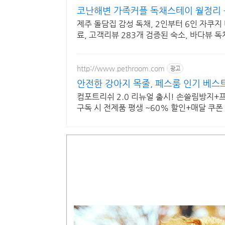
코난해변 가족커플 독채스테이 월정리 
제주 돌담집 감성 독채, 2인부터 6인 자쿠지 바다
료, 고객리뷰 283개 검증된 숙소, 바다뷰 독
http://www.pethroom.com
광고
안전한 강아지 목줄, 페스룸 인기 베스트
컴포트리쉬 2.0 리뉴얼 출시! 손쓸림방지+
구독 시 전제품 평생 ~60% 할인+매달 쿠폰 