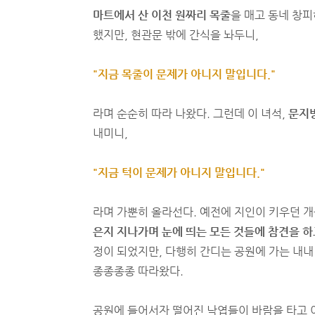
마트에서 산 이천 원짜리 목줄
을 매고 동네 창피
했지만, 현관문 밖에 간식을 놔두니,
"지금 목줄이 문제가 아니지 말입니다."
라며 순순히 따라 나왔다. 그런데 이 녀석,
문지방
내미니,
"지금 턱이 문제가 아니지 말입니다."
라며 가뿐히 올라선다. 예전에 지인이 키우던 개
은지 지나가며 눈에 띄는 모든 것들에 참견을 하
정이 되었지만, 다행히 간디는 공원에 가는 내
종종종종 따라왔다.
공원에 들어서자 떨어진 낙엽들이 바람을 타고 