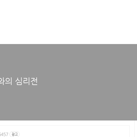
와의 심리전
6457
광고