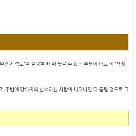
애완견 세력도'
를 설명할 때 빼 놓을 수 없는 부분이 바로 이
'욕쟁
다가 주변에 강아지와 산책하는 사람이 나타나면
다 들릴 정도로 크