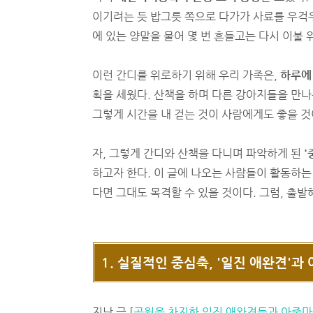
이기려는 듯 밥그릇 쪽으로 다가가 사료를 우걱
에 있는 양말을 물어 몇 번 흔들고는 다시 이불
이런 간디를 위로하기 위해 우리 가족은,
하루에 
획을 세웠다. 산책을 하며 다른 강아지들을 만나
그렇게 시간을 내 걷는 것이 사람에게도 좋을 
자, 그렇게 간디와 산책을 다니며 파악하게 된
'
하고자 한다. 이 글에 나오는 사람들이 활동하는 
다면 그대도 목격할 수 있을 것이다. 그럼, 출발
1. 실질적인 중심축, '일진 애완견'과
지난 글 [
공원을 차지한 일진 애완견들과 아줌