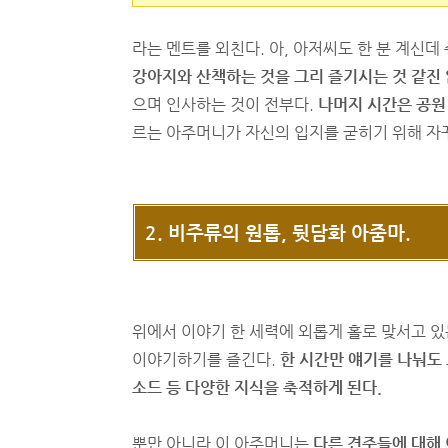
라는 멘트를 외친다. 아, 아저씨도 한 분 계신데
강아지와 산책하는 것을 그리 즐기시는 것 같진 
으며 인사하는 것이 전부다.
나머지 시간은 공원 
르는 아주머니가 자신의 입지를 굳히기 위해 자꾸
2. 비주류의 원톱, 뒷담화 아줌마.
위에서 이야기 한 세력에 외롭게 홀로 맞서고 있
이야기하기를 즐긴다.
한 시간만 얘기를 나눠도 
소드 등 다양한 지식을 축적하게 된다.
뿐만 아니라 이 아주머니는
다른 견주들에 대해 