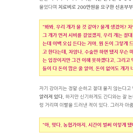
물었다며
치료비로 200만원을 요구한 신혼부부
"봐봐. 우리 개가 물 것 같아? 물게 생겼어? 
그 개가 먼저 시비를 걸었겠지. 우리 개는 절대
는데 이백 오십 든다는 거야. 뭔 돈이 그렇게 
고 한다는데, 차암나. 수술만 하면 됐지 무슨 
는 입장이지만 그건 이해 못하겠다고. 그리고 딱
들이 다 돈이 많은 줄 알어. 돈이 없어도 개가 
자기 강아지는 정말 순하고 절대 물지 않는다고
알려져 있다.
하지만 신기하게도 간디와는 잘 논다
렁 거리며 이빨을 드러낸 적이 있다. 그러자 아
"아, 맞다. 농협가야지. 시간이 벌써 이렇게 됐