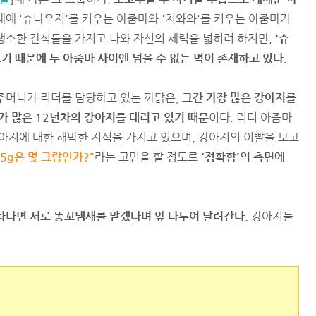
래에 '슈나우저'를 키우는 아줌마와 '치와와'를 키우는 아줌마가
 생소한 간식들을 가지고 나와 자신의 세력을 넓히려 하지만,
'슈
기 때문에 두 아줌마 사이엔 넘을 수 없는 벽이 존재하고 있다.
주머니가 리더를 담당하고 있는 까닭은,
그간 가장 많은 강아지를
가 많은 12년차의 강아지를 데리고 있기 때문
이다. 리더 아줌마
아지에 대한 해박한 지식을 가지고 있으며, 강아지의 이빨을 보고
25g은 몇 그람인가?"
라는 고민을 할 정도로
'정확함'의 측면에
타나면 서로 똥꼬냄새를 맡겠다며 앞 다투어 달려간다.
강아지들