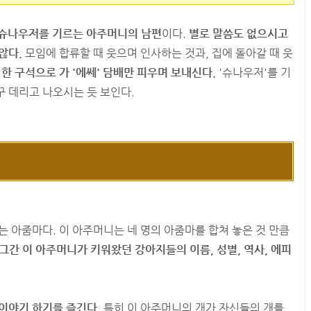
슈나우저를 기르는 아주머니의 남편
이다.
별로 말씀도 없으시고
않다.
모임에 합류할 때 웃으며 인사하는 것과, 집에 돌아갈 때 웃
한 구석으로 가 '에쎄' 담배만 피우며 보내신다.
'슈나우저'를 기
 데리고 나오시는 듯 보인다.
는 아줌마다. 이 아주머니는 네 명의 아줌마를 합쳐 놓은 것 만큼
그간 이 아주머니가 키워왔던 강아지들의 이름, 성별, 역사, 에피
이야기 하기를 즐긴다.
특히 이 아주머니의 개가 자신들의 개를