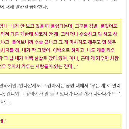
에 대해 말하길 좋아한다.
차암나. 내가 안 보고 있을 때 물었다는데, 그것들 정말. 물었어도
 먼저 다른 개한테 해코지 안 해. 그러더니 수술하고 뭐 하고 하
드냐고. 물어보니까 수슬 끝나고 그 개 마사지도 해주고 뭐 해주
마사지를 해. 내가 딱 그랬어. 이백으로 하자고. 나도 개를 키우
 그 날 내가 이백 현찰로 갔다 줬어. 아니, 근데 개 키우면 사람
너무 좋아서 키우는 사람들이 있는 건데..."
 말하지만,
안타깝게도 그 강아지는 공원 내에서 '무는 개'로 널리
. 간디와 그 강아지가 잘 놀고 있다가 다른 개가 나타나자 으르
줌마는,
네."