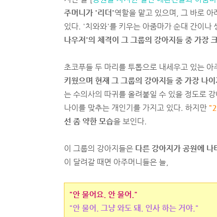
주머니가 '리더'
역할을 맡고 있으며, 그 바로 아
있다. '치와와'를 키우는 아줌마가 순대 간이나
나우저'의 체격이 그 그룹의 강아지들 중 가장 크
초코푸들 두 마리를 투톱으로 내세우고 있는 아
키웠으며 현재 그 그룹의 강아지들 중 가장 나이
는 수의사의 따귀를 올려붙일 수 있을 정도로 강
나이를 맞추는 개인기를 가지고 있다. 하지만
"
선 좀 약한 모습
을 보인다.
이 그룹의 강아지들은
다른 강아지가 공원에 나
이 달려갈 때면 아주머니들은 늘,
"안 물어요. 안 물어."
"안 물어. 그냥 와도 돼. 인사 하는 거야."