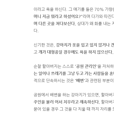
이라고 욕을 하신다. 그 얘기를 들은 70% 가
머니 지금 뭐라고 하셨어요?"
라며 다가와 따진
며 다른 곳을 쳐다보신다.
상대가 왜 화를 내는 
다.
신기한 것은,
강아지가 옷을 입고 있지 않거나 
고
개가 대형종일 경우에도 욕을 하지 않으신다.
순찰 할아버지는 스스로
'공원 관리인'
을 자처하
는 일이나 쓰레기를 그냥 두고 가는 사람들을 혼
적으로 단속하시는 것은
'배변'
과 관련된 부분이
공원에서 배변을 하는 강아지가 있으면, 할아버
주인을 불러 어서 치우라고 재촉하신다.
할아버지
묻어 있을 경우 그 것을 다 치울 때 까지 자리를