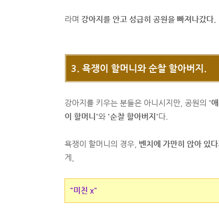
라며
강아지를 안고 성급히 공원을 빠져나갔다.
3. 욕쟁이 할머니와 순찰 할아버지.
강아지를 키우는 분들은 아니시지만, 공원의
'
이 할머니'
와
'순찰 할아버지'
다.
욕쟁이 할머니의 경우,
벤치에 가만히 앉아 있
게,
"미친 x"